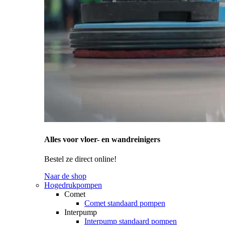
Alles voor vloer- en wandreinigers
Bestel ze direct online!
Naar de shop
Hogedrukpompen
Comet
Comet standaard pompen
Interpump
Interpump standaard pompen