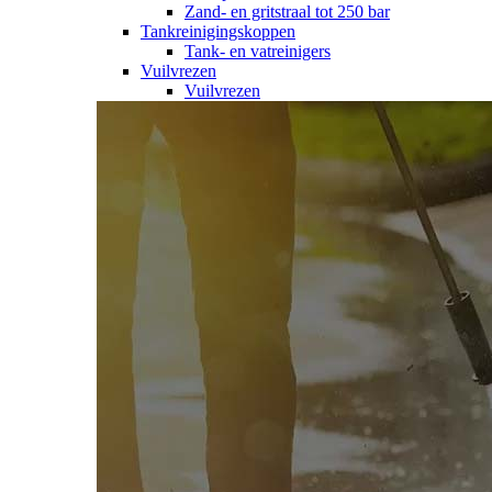
Zand- en gritstraal tot 250 bar
Tankreinigingskoppen
Tank- en vatreinigers
Vuilvrezen
Vuilvrezen