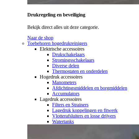
Drukregeling en beveiliging
Bekijk direct alles uit deze categorie.
Naar de shop
Toebehoren hogedrukreinigers
Elektrische accessoires
Drukschakelaars
Stromingsschakelaars
Diverse delen
Thermostaten en onderdelen
Hogedruk accessoires
Manometers
Afdichtingsmiddelen en borgmiddelen
Accumulators
Lagedruk accessoires
Filters en Strainers
Lagedruk koppelingen en fitwerk
Vlotterafsluiters en losse drijvers
Watertanks