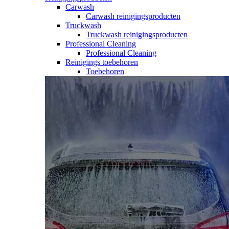
Carwash
Carwash reinigingsproducten
Truckwash
Truckwash reinigingsproducten
Professional Cleaning
Professional Cleaning
Reinigings toebehoren
Toebehoren