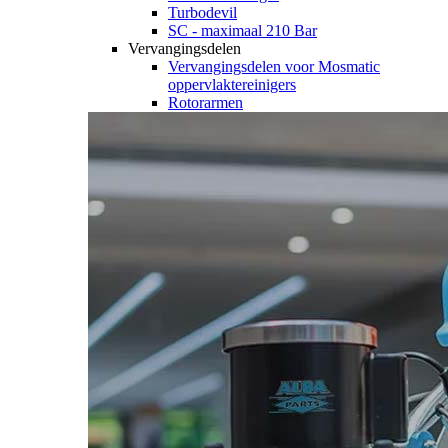
Turbodevil
SC - maximaal 210 Bar
Vervangingsdelen
Vervangingsdelen voor Mosmatic
oppervlaktereinigers
Rotorarmen