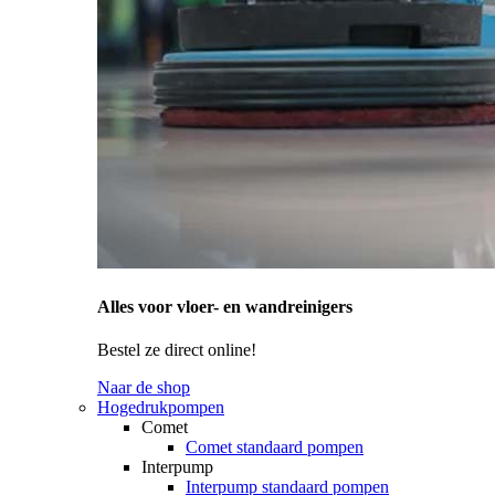
Alles voor vloer- en wandreinigers
Bestel ze direct online!
Naar de shop
Hogedrukpompen
Comet
Comet standaard pompen
Interpump
Interpump standaard pompen