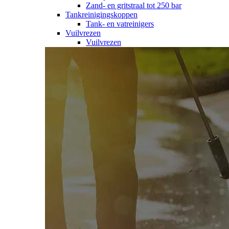
Zand- en gritstraal tot 250 bar
Tankreinigingskoppen
Tank- en vatreinigers
Vuilvrezen
Vuilvrezen