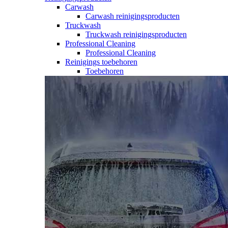
Carwash
Carwash reinigingsproducten
Truckwash
Truckwash reinigingsproducten
Professional Cleaning
Professional Cleaning
Reinigings toebehoren
Toebehoren