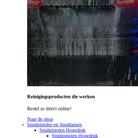
Reinigingsproducten die werken
Bestel ze direct online!
Naar de shop
Spuitpistolen en Spuitlansen
Spuitpistolen Hogedruk
Spuitpistolen Hogedruk