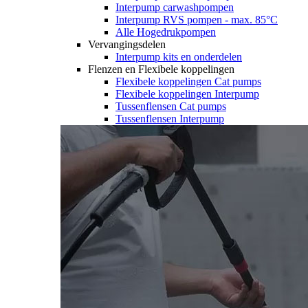
Interpump carwashpompen
Interpump RVS pompen - max. 85°C
Alle Hogedrukpompen
Vervangingsdelen
Interpump kits en onderdelen
Flenzen en Flexibele koppelingen
Flexibele koppelingen Cat pumps
Flexibele koppelingen Interpump
Tussenflensen Cat pumps
Tussenflensen Interpump