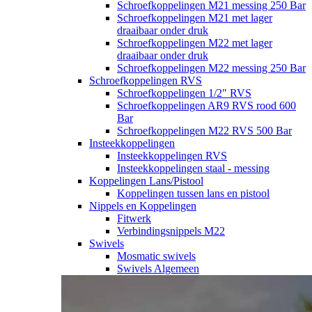
Schroefkoppelingen M21 messing 250 Bar
Schroefkoppelingen M21 met lager
draaibaar onder druk
Schroefkoppelingen M22 met lager
draaibaar onder druk
Schroefkoppelingen M22 messing 250 Bar
Schroefkoppelingen RVS
Schroefkoppelingen 1/2" RVS
Schroefkoppelingen AR9 RVS rood 600
Bar
Schroefkoppelingen M22 RVS 500 Bar
Insteekkoppelingen
Insteekkoppelingen RVS
Insteekkoppelingen staal - messing
Koppelingen Lans/Pistool
Koppelingen tussen lans en pistool
Nippels en Koppelingen
Fitwerk
Verbindingsnippels M22
Swivels
Mosmatic swivels
Swivels Algemeen