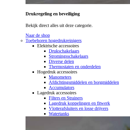
Drukregeling en beveiliging
Bekijk direct alles uit deze categorie.
Naar de shop
Toebehoren hogedrukreinigers
Elektrische accessoires
Drukschakelaars
Stromingsschakelaars
Diverse delen
Thermostaten en onderdelen
Hogedruk accessoires
Manometers
Afdichtingsmiddelen en borgmiddelen
Accumulators
Lagedruk accessoires
Filters en Strainers
Lagedruk koppelingen en fitwerk
Vlotterafsluiters en losse drijvers
Watertanks