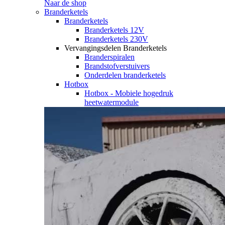
Naar de shop
Branderketels
Branderketels
Branderketels 12V
Branderketels 230V
Vervangingsdelen Branderketels
Branderspiralen
Brandstofverstuivers
Onderdelen branderketels
Hotbox
Hotbox - Mobiele hogedruk
heetwatermodule