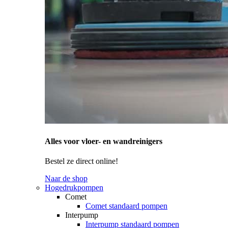
Alles voor vloer- en wandreinigers
Bestel ze direct online!
Naar de shop
Hogedrukpompen
Comet
Comet standaard pompen
Interpump
Interpump standaard pompen