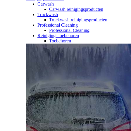
Carwash
Carwash reinigingsproducten
Truckwash
Truckwash reinigingsproducten
Professional Cleaning
Professional Cleaning
Reinigings toebehoren
Toebehoren