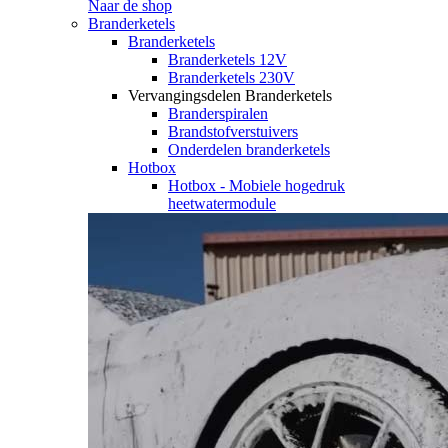
Naar de shop
Branderketels
Branderketels
Branderketels 12V
Branderketels 230V
Vervangingsdelen Branderketels
Branderspiralen
Brandstofverstuivers
Onderdelen branderketels
Hotbox
Hotbox - Mobiele hogedruk
heetwatermodule