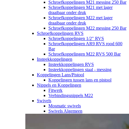
Schroefkoppelingen M21 messing 250 Bar
Schroefkoppelingen M21 met lager
draaibaar onder druk
Schroefkoppelingen M22 met lager
draaibaar onder druk
Schroefkoppelingen M22 messing 250 Bar
Schroefkoppelingen RVS
Schroefkoppelingen 1/2" RVS
Schroefkoppelingen AR9 RVS rood 600
Bar
Schroefkoppelingen M22 RVS 500 Bar
Insteekkoppelingen
Insteekkoppelingen RVS
Insteekkoppelingen staal - messing
Koppelingen Lans/Pistool
Koppelingen tussen lans en pistool
Nippels en Koppelingen
Fitwerk
Verbindingsnippels M22
Swivels
Mosmatic swivels
Swivels Algemeen