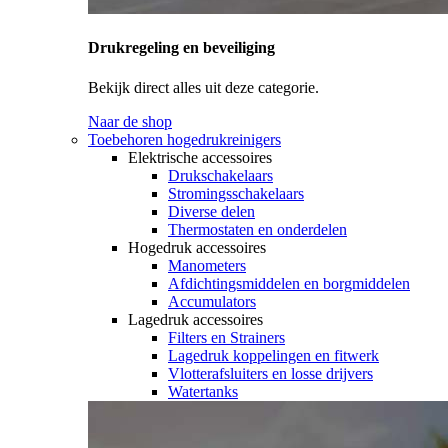
Drukregeling en beveiliging
Bekijk direct alles uit deze categorie.
Naar de shop
Toebehoren hogedrukreinigers
Elektrische accessoires
Drukschakelaars
Stromingsschakelaars
Diverse delen
Thermostaten en onderdelen
Hogedruk accessoires
Manometers
Afdichtingsmiddelen en borgmiddelen
Accumulators
Lagedruk accessoires
Filters en Strainers
Lagedruk koppelingen en fitwerk
Vlotterafsluiters en losse drijvers
Watertanks