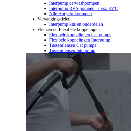
Interpump carwashpompen
Interpump RVS pompen - max. 85°C
Alle Hogedrukpompen
Vervangingsdelen
Interpump kits en onderdelen
Flenzen en Flexibele koppelingen
Flexibele koppelingen Cat pumps
Flexibele koppelingen Interpump
Tussenflensen Cat pumps
Tussenflensen Interpump