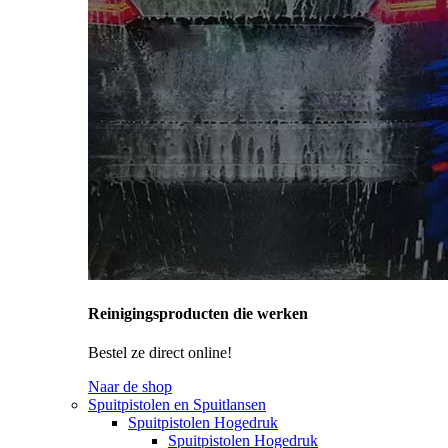
Reinigingsproducten die werken
Bestel ze direct online!
Naar de shop
Spuitpistolen en Spuitlansen
Spuitpistolen Hogedruk
Spuitpistolen Hogedruk