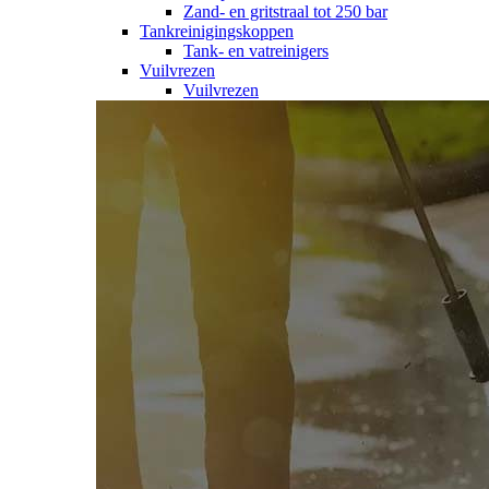
Zand- en gritstraal tot 250 bar
Tankreinigingskoppen
Tank- en vatreinigers
Vuilvrezen
Vuilvrezen