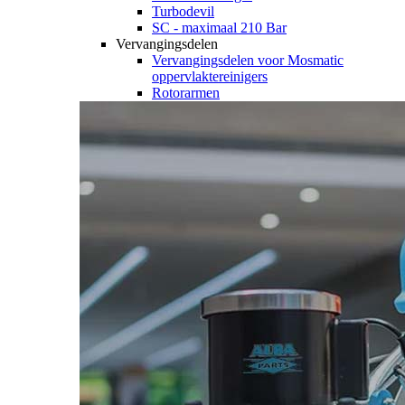
Turbodevil
SC - maximaal 210 Bar
Vervangingsdelen
Vervangingsdelen voor Mosmatic
oppervlaktereinigers
Rotorarmen