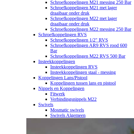
Schroefkoppelingen M21 messing 250 Bar
Schroefkoppelingen M21 met lager
draaibaar onder druk
Schroefkoppelingen M22 met lager
draaibaar onder druk
Schroefkoppelingen M22 messing 250 Bar
Schroefkoppelingen RVS
Schroefkoppelingen 1/2" RVS
Schroefkoppelingen AR9 RVS rood 600
Bar
Schroefkoppelingen M22 RVS 500 Bar
Insteekkoppelingen
Insteekkoppelingen RVS
Insteekkoppelingen staal - messing
Koppelingen Lans/Pistool
Koppelingen tussen lans en pistool
Nippels en Koppelingen
Fitwerk
Verbindingsnippels M22
Swivels
Mosmatic swivels
Swivels Algemeen