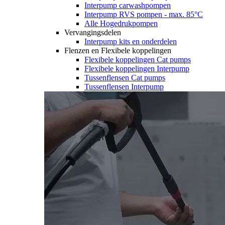
Interpump carwashpompen
Interpump RVS pompen - max. 85°C
Alle Hogedrukpompen
Vervangingsdelen
Interpump kits en onderdelen
Flenzen en Flexibele koppelingen
Flexibele koppelingen Cat pumps
Flexibele koppelingen Interpump
Tussenflensen Cat pumps
Tussenflensen Interpump