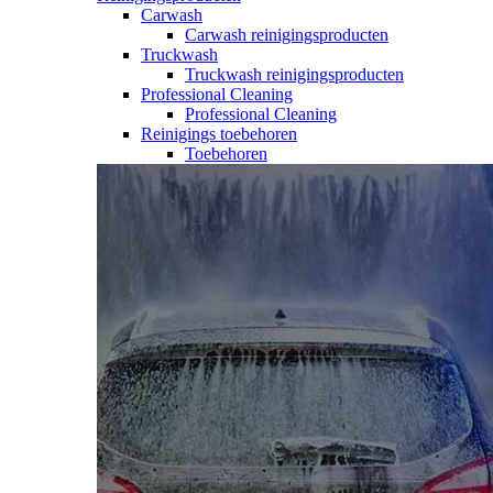
Carwash
Carwash reinigingsproducten
Truckwash
Truckwash reinigingsproducten
Professional Cleaning
Professional Cleaning
Reinigings toebehoren
Toebehoren