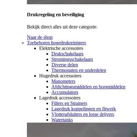
Drukregeling en beveiliging
Bekijk direct alles uit deze categorie.
Naar de shop
Toebehoren hogedrukreinigers
Elektrische accessoires
Drukschakelaars
Stromingsschakelaars
Diverse delen
Thermostaten en onderdelen
Hogedruk accessoires
Manometers
Afdichtingsmiddelen en borgmiddelen
Accumulators
Lagedruk accessoires
Filters en Strainers
Lagedruk koppelingen en fitwerk
Vlotterafsluiters en losse drijvers
Watertanks