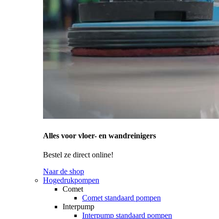
Alles voor vloer- en wandreinigers
Bestel ze direct online!
Naar de shop
Hogedrukpompen
Comet
Comet standaard pompen
Interpump
Interpump standaard pompen