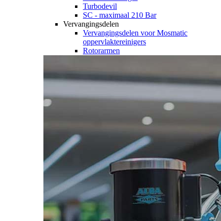
Turbodevil
SC - maximaal 210 Bar
Vervangingsdelen
Vervangingsdelen voor Mosmatic
oppervlaktereinigers
Rotorarmen