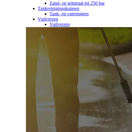
Zand- en gritstraal tot 250 bar
Tankreinigingskoppen
Tank- en vatreinigers
Vuilvrezen
Vuilvrezen