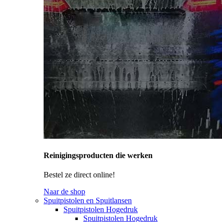
Reinigingsproducten die werken
Bestel ze direct online!
Naar de shop
Spuitpistolen en Spuitlansen
Spuitpistolen Hogedruk
Spuitpistolen Hogedruk