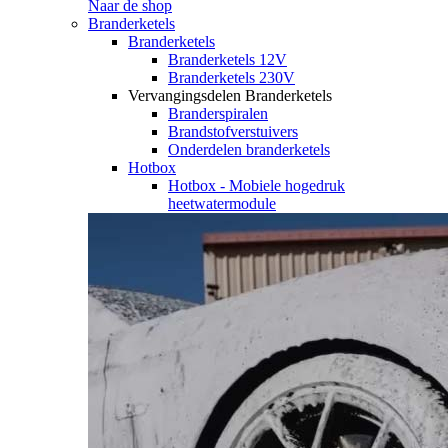
Naar de shop
Branderketels
Branderketels
Branderketels 12V
Branderketels 230V
Vervangingsdelen Branderketels
Branderspiralen
Brandstofverstuivers
Onderdelen branderketels
Hotbox
Hotbox - Mobiele hogedruk
heetwatermodule