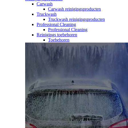
Carwash
Carwash reinigingsproducten
Truckwash
Truckwash reinigingsproducten
Professional Cleaning
Professional Cleaning
Reinigings toebehoren
Toebehoren