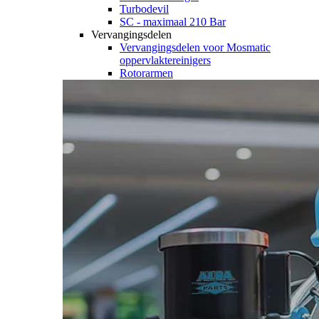
Turbodevil
SC - maximaal 210 Bar
Vervangingsdelen
Vervangingsdelen voor Mosmatic
oppervlaktereinigers
Rotorarmen