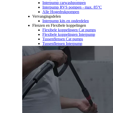
Interpump carwashpompen
Interpump RVS pompen - max. 85°C
Alle Hogedrukpompen
Vervangingsdelen
Interpump kits en onderdelen
Flenzen en Flexibele koppelingen
Flexibele koppelingen Cat pumps
Flexibele koppelingen Interpump
Tussenflensen Cat pumps
Tussenflensen Interpump