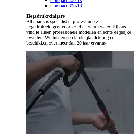
Compact 200-18
Compact 300-18
Hogedrukreinigers
Albaparts is specialist in professionele
hogedrukreinigers voor koud en warm water. Bij ons
vind je alleen professionele modellen en echte degelijke
kwaliteit. Wij bieden een landelijke dekking en
beschikken over meer dan 20 jaar ervaring.