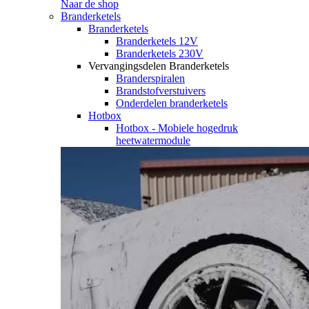
Naar de shop
Branderketels
Branderketels
Branderketels 12V
Branderketels 230V
Vervangingsdelen Branderketels
Branderspiralen
Brandstofverstuivers
Onderdelen branderketels
Hotbox
Hotbox - Mobiele hogedruk
heetwatermodule