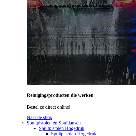
Reinigingsproducten die werken
Bestel ze direct online!
Naar de shop
Spuitpistolen en Spuitlansen
Spuitpistolen Hogedruk
Spuitpistolen Hogedruk