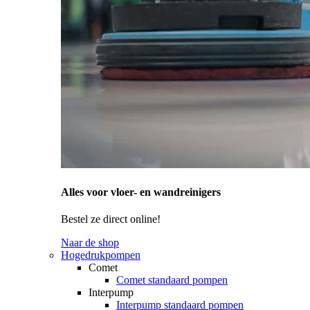
Alles voor vloer- en wandreinigers
Bestel ze direct online!
Naar de shop
Hogedrukpompen
Comet
Comet standaard pompen
Interpump
Interpump standaard pompen