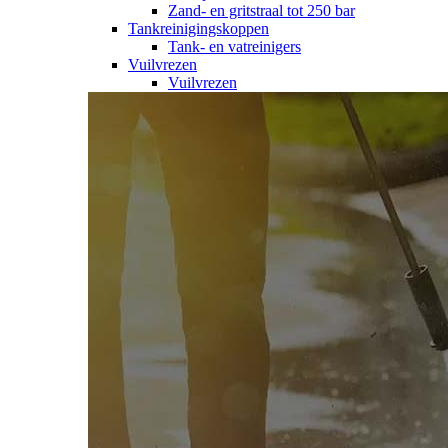
Zand- en gritstraal tot 250 bar
Tankreinigingskoppen
Tank- en vatreinigers
Vuilvrezen
Vuilvrezen