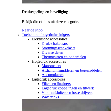
Drukregeling en beveiliging
Bekijk direct alles uit deze categorie.
Naar de shop
Toebehoren hogedrukreinigers
Elektrische accessoires
Drukschakelaars
Stromingsschakelaars
Diverse delen
Thermostaten en onderdelen
Hogedruk accessoires
Manometers
Afdichtingsmiddelen en borgmiddelen
Accumulators
Lagedruk accessoires
Filters en Strainers
Lagedruk koppelingen en fitwerk
Vlotterafsluiters en losse drijvers
Watertanks