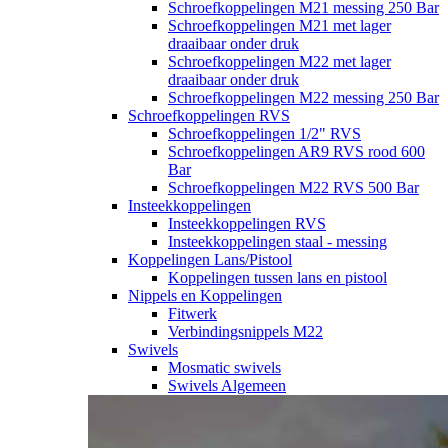
Schroefkoppelingen M21 messing 250 Bar
Schroefkoppelingen M21 met lager
draaibaar onder druk
Schroefkoppelingen M22 met lager
draaibaar onder druk
Schroefkoppelingen M22 messing 250 Bar
Schroefkoppelingen RVS
Schroefkoppelingen 1/2" RVS
Schroefkoppelingen AR9 RVS rood 600
Bar
Schroefkoppelingen M22 RVS 500 Bar
Insteekkoppelingen
Insteekkoppelingen RVS
Insteekkoppelingen staal - messing
Koppelingen Lans/Pistool
Koppelingen tussen lans en pistool
Nippels en Koppelingen
Fitwerk
Verbindingsnippels M22
Swivels
Mosmatic swivels
Swivels Algemeen