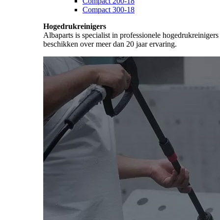
Compact 200-18
Compact 300-18
Hogedrukreinigers
Albaparts is specialist in professionele hogedrukreiniger
beschikken over meer dan 20 jaar ervaring.