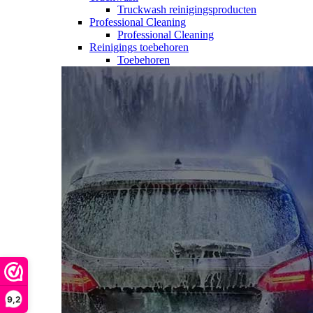
Truckwash reinigingsproducten
Professional Cleaning
Professional Cleaning
Reinigings toebehoren
Toebehoren
9,2