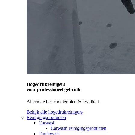
Hogedrukreinigers
voor professioneel gebruik
Alleen de beste materialen & kwaliteit
Bekijk alle hogedrukreinigers
Reinigingsproducten
Carwash
Carwash reinigingsproducten
Truckwash