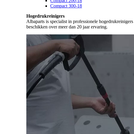
Compact 200-18
Compact 300-18
Hogedrukreinigers
Albaparts is specialist in professionele hogedrukreiniger
beschikken over meer dan 20 jaar ervaring.