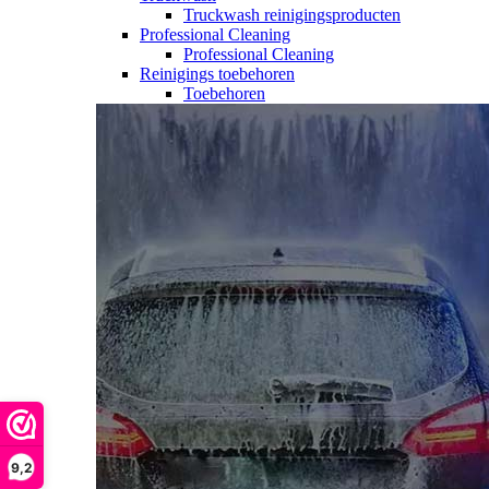
Truckwash reinigingsproducten
Professional Cleaning
Professional Cleaning
Reinigings toebehoren
Toebehoren
9,2