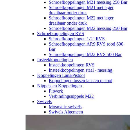
Schroefkoppelingen M21 messing 250 Bar
Schroefkoppelingen M21 met lager
draaibaar onder druk
Schroefkoppelingen M22 met lager
draaibaar onder druk
Schroefkoppelingen M22 messing 250 Bar
Schroefkoppelingen RVS
Schroefkoppelingen 1/2" RVS
Schroefkoppelingen AR9 RVS rood 600
Bar
Schroefkoppelingen M22 RVS 500 Bar
Insteekkoppelingen
Insteekkoppelingen RVS
Insteekkoppelingen staal - messing
Koppelingen Lans/Pistool
Koppelingen tussen lans en pistool
Nippels en Koppelingen
Fitwerk
Verbindingsnippels M22
Swivels
Mosmatic swivels
Swivels Algemeen