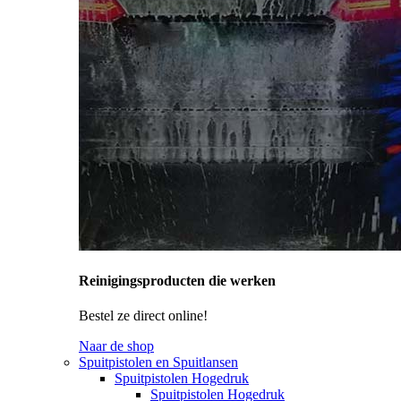
Reinigingsproducten die werken
Bestel ze direct online!
Naar de shop
Spuitpistolen en Spuitlansen
Spuitpistolen Hogedruk
Spuitpistolen Hogedruk