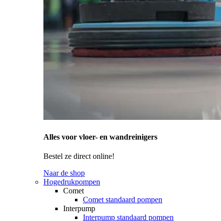
Alles voor vloer- en wandreinigers
Bestel ze direct online!
Naar de shop
Hogedrukpompen
Comet
Comet standaard pompen
Interpump
Interpump standaard pompen