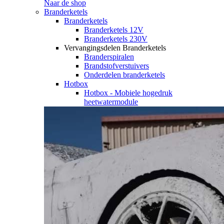
Naar de shop
Branderketels
Branderketels
Branderketels 12V
Branderketels 230V
Vervangingsdelen Branderketels
Branderspiralen
Brandstofverstuivers
Onderdelen branderketels
Hotbox
Hotbox - Mobiele hogedruk
heetwatermodule