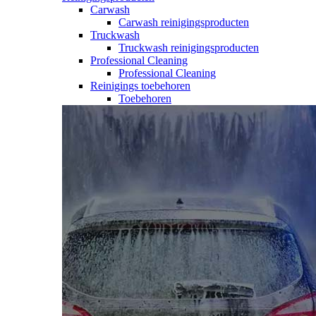
Carwash
Carwash reinigingsproducten
Truckwash
Truckwash reinigingsproducten
Professional Cleaning
Professional Cleaning
Reinigings toebehoren
Toebehoren