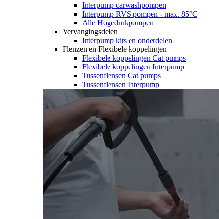
Interpump carwashpompen
Interpump RVS pompen - max. 85°C
Alle Hogedrukpompen
Vervangingsdelen
Interpump kits en onderdelen
Flenzen en Flexibele koppelingen
Flexibele koppelingen Cat pumps
Flexibele koppelingen Interpump
Tussenflensen Cat pumps
Tussenflensen Interpump