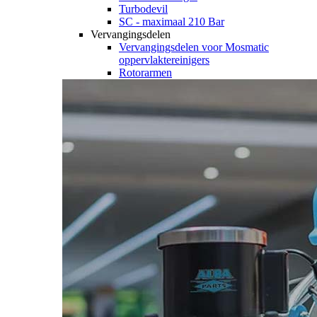
Turbodevil
SC - maximaal 210 Bar
Vervangingsdelen
Vervangingsdelen voor Mosmatic
oppervlaktereinigers
Rotorarmen