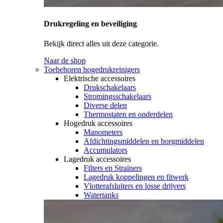
Drukregeling en beveiliging
Bekijk direct alles uit deze categorie.
Naar de shop
Toebehoren hogedrukreinigers
Elektrische accessoires
Drukschakelaars
Stromingsschakelaars
Diverse delen
Thermostaten en onderdelen
Hogedruk accessoires
Manometers
Afdichtingsmiddelen en borgmiddelen
Accumulators
Lagedruk accessoires
Filters en Strainers
Lagedruk koppelingen en fitwerk
Vlotterafsluiters en losse drijvers
Watertanks