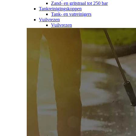
Zand- en gritstraal tot 250 bar
Tankreinigingskoppen
Tank- en vatreinigers
Vuilvrezen
Vuilvrezen