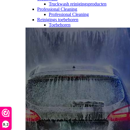
Truckwash reinigingsproducten
Professional Cleaning
Professional Cleaning
Reinigings toebehoren
Toebehoren
9,2