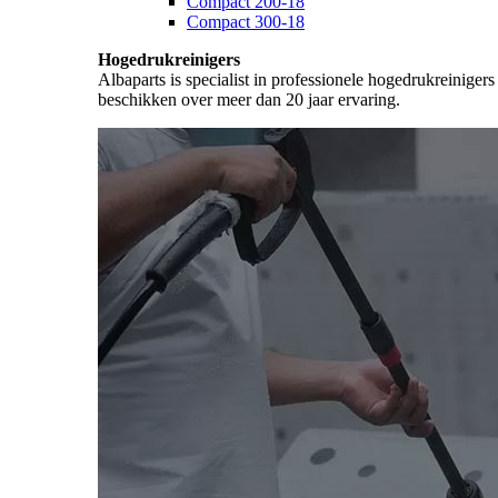
Compact 200-18
Compact 300-18
Hogedrukreinigers
Albaparts is specialist in professionele hogedrukreiniger
beschikken over meer dan 20 jaar ervaring.