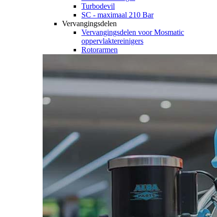
Turbodevil
SC - maximaal 210 Bar
Vervangingsdelen
Vervangingsdelen voor Mosmatic
oppervlaktereinigers
Rotorarmen