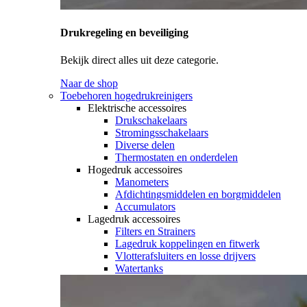
Drukregeling en beveiliging
Bekijk direct alles uit deze categorie.
Naar de shop
Toebehoren hogedrukreinigers
Elektrische accessoires
Drukschakelaars
Stromingsschakelaars
Diverse delen
Thermostaten en onderdelen
Hogedruk accessoires
Manometers
Afdichtingsmiddelen en borgmiddelen
Accumulators
Lagedruk accessoires
Filters en Strainers
Lagedruk koppelingen en fitwerk
Vlotterafsluiters en losse drijvers
Watertanks