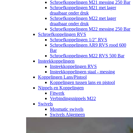
Schroefkoppelingen M21 messing 250 Bar
Schroefkoppelingen M21 met lager
draaibaar onder druk
Schroefkoppelingen M22 met lager
draaibaar onder druk
Schroefkoppelingen M22 messing 250 Bar
Schroefkoppelingen RVS
Schroefkoppelingen 1/2" RVS
Schroefkoppelingen AR9 RVS rood 600
Bar
Schroefkoppelingen M22 RVS 500 Bar
Insteekkoppelingen
Insteekkoppelingen RVS
Insteekkoppelingen staal - messing
Koppelingen Lans/Pistool
Koppelingen tussen lans en pistool
Nippels en Koppelingen
Fitwerk
Verbindingsnippels M22
Swivels
Mosmatic swivels
Swivels Algemeen