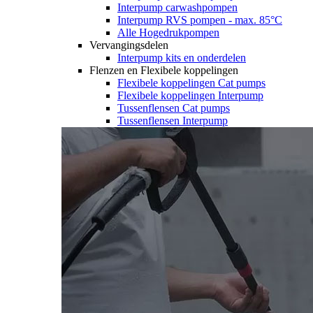
Interpump carwashpompen
Interpump RVS pompen - max. 85°C
Alle Hogedrukpompen
Vervangingsdelen
Interpump kits en onderdelen
Flenzen en Flexibele koppelingen
Flexibele koppelingen Cat pumps
Flexibele koppelingen Interpump
Tussenflensen Cat pumps
Tussenflensen Interpump