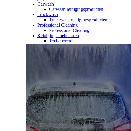
Carwash
Carwash reinigingsproducten
Truckwash
Truckwash reinigingsproducten
Professional Cleaning
Professional Cleaning
Reinigings toebehoren
Toebehoren