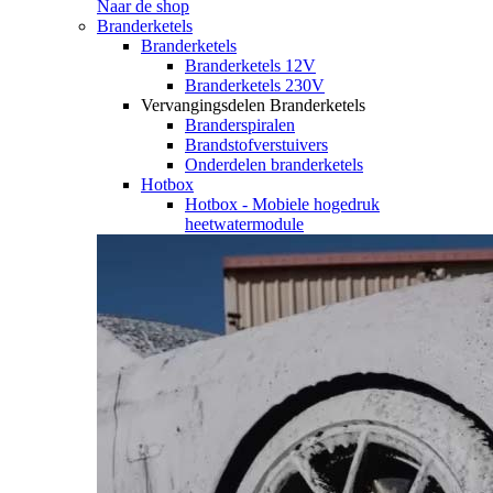
Naar de shop
Branderketels
Branderketels
Branderketels 12V
Branderketels 230V
Vervangingsdelen Branderketels
Branderspiralen
Brandstofverstuivers
Onderdelen branderketels
Hotbox
Hotbox - Mobiele hogedruk
heetwatermodule