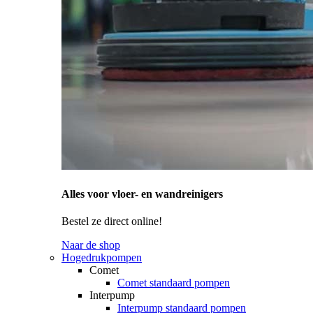
Alles voor vloer- en wandreinigers
Bestel ze direct online!
Naar de shop
Hogedrukpompen
Comet
Comet standaard pompen
Interpump
Interpump standaard pompen