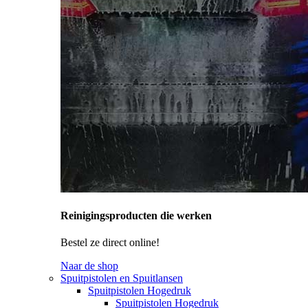
Reinigingsproducten die werken
Bestel ze direct online!
Naar de shop
Spuitpistolen en Spuitlansen
Spuitpistolen Hogedruk
Spuitpistolen Hogedruk