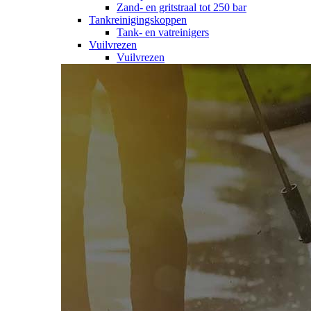
Zand- en gritstraal tot 250 bar
Tankreinigingskoppen
Tank- en vatreinigers
Vuilvrezen
Vuilvrezen