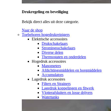
Drukregeling en beveiliging
Bekijk direct alles uit deze categorie.
Naar de shop
Toebehoren hogedrukreinigers
Elektrische accessoires
Drukschakelaars
Stromingsschakelaars
Diverse delen
Thermostaten en onderdelen
Hogedruk accessoires
Manometers
Afdichtingsmiddelen en borgmiddelen
Accumulators
Lagedruk accessoires
Filters en Strainers
Lagedruk koppelingen en fitwerk
Vlotterafsluiters en losse drijvers
Watertanks