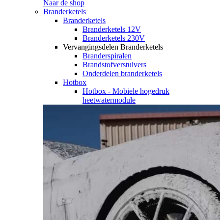
Naar de shop
Branderketels
Branderketels
Branderketels 12V
Branderketels 230V
Vervangingsdelen Branderketels
Branderspiralen
Brandstofverstuivers
Onderdelen branderketels
Hotbox
Hotbox - Mobiele hogedruk
heetwatermodule