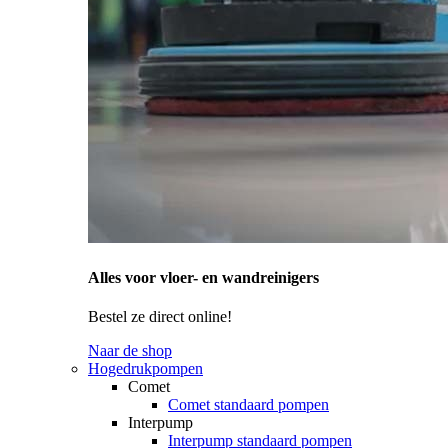
Alles voor vloer- en wandreinigers
Bestel ze direct online!
Naar de shop
Hogedrukpompen
Comet
Comet standaard pompen
Interpump
Interpump standaard pompen