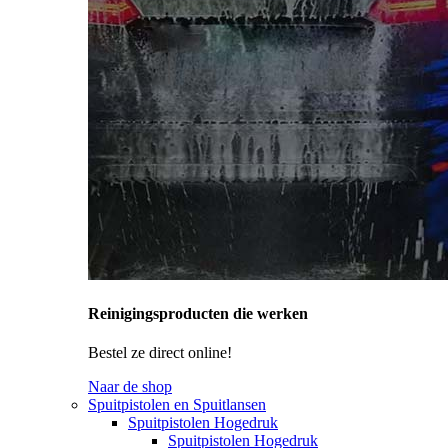
Reinigingsproducten die werken
Bestel ze direct online!
Naar de shop
Spuitpistolen en Spuitlansen
Spuitpistolen Hogedruk
Spuitpistolen Hogedruk