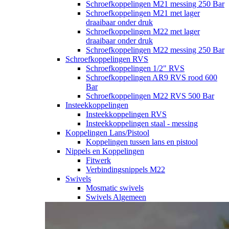
Schroefkoppelingen M21 messing 250 Bar
Schroefkoppelingen M21 met lager
draaibaar onder druk
Schroefkoppelingen M22 met lager
draaibaar onder druk
Schroefkoppelingen M22 messing 250 Bar
Schroefkoppelingen RVS
Schroefkoppelingen 1/2" RVS
Schroefkoppelingen AR9 RVS rood 600
Bar
Schroefkoppelingen M22 RVS 500 Bar
Insteekkoppelingen
Insteekkoppelingen RVS
Insteekkoppelingen staal - messing
Koppelingen Lans/Pistool
Koppelingen tussen lans en pistool
Nippels en Koppelingen
Fitwerk
Verbindingsnippels M22
Swivels
Mosmatic swivels
Swivels Algemeen