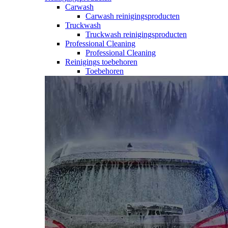
Carwash
Carwash reinigingsproducten
Truckwash
Truckwash reinigingsproducten
Professional Cleaning
Professional Cleaning
Reinigings toebehoren
Toebehoren