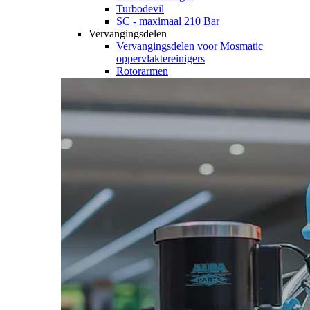
Turbodevil
SC - maximaal 210 Bar
Vervangingsdelen
Vervangingsdelen voor Mosmatic
oppervlaktereinigers
Rotorarmen