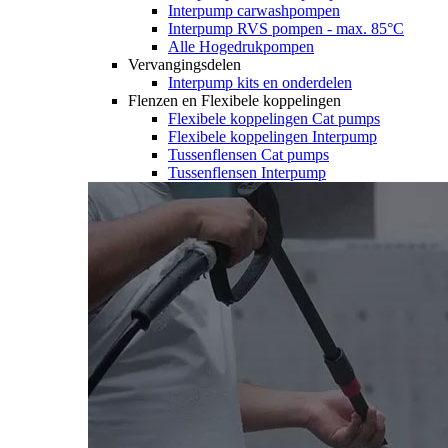
Interpump carwashpompen
Interpump RVS pompen - max. 85°C
Alle Hogedrukpompen
Vervangingsdelen
Interpump kits en onderdelen
Flenzen en Flexibele koppelingen
Flexibele koppelingen Cat pumps
Flexibele koppelingen Interpump
Tussenflensen Cat pumps
Tussenflensen Interpump