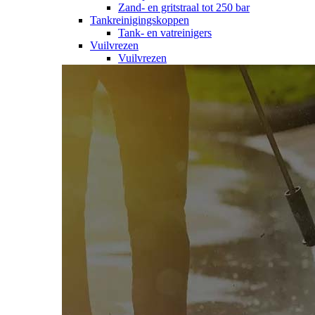
Zand- en gritstraal tot 250 bar
Tankreinigingskoppen
Tank- en vatreinigers
Vuilvrezen
Vuilvrezen