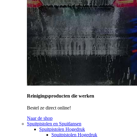
Reinigingsproducten die werken
Bestel ze direct online!
Naar de shop
Spuitpistolen en Spuitlansen
Spuitpistolen Hogedruk
Spuitpistolen Hogedruk