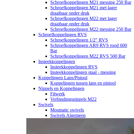
Schroefkoppelingen M21 messing 250 Bar
Schroefkoppelingen M21 met lager
draaibaar onder druk
Schroefkoppelingen M22 met lager
draaibaar onder druk
Schroefkoppelingen M22 messing 250 Bar
Schroefkoppelingen RVS
Schroefkoppelingen 1/2" RVS
Schroefkoppelingen AR9 RVS rood 600
Bar
Schroefkoppelingen M22 RVS 500 Bar
Insteekkoppelingen
Insteekkoppelingen RVS
Insteekkoppelingen staal - messing
Koppelingen Lans/Pistool
Koppelingen tussen lans en pistool
Nippels en Koppelingen
Fitwerk
Verbindingsnippels M22
Swivels
Mosmatic swivels
Swivels Algemeen