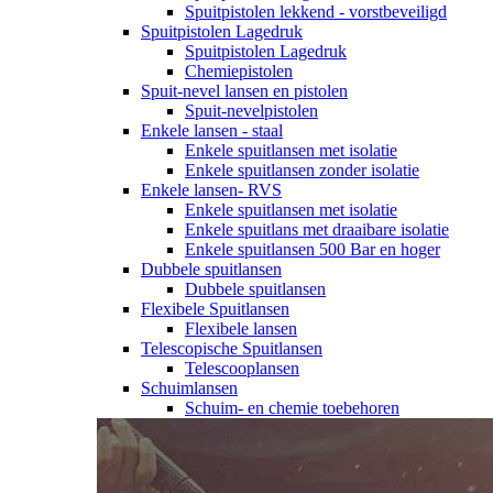
Spuitpistolen lekkend - vorstbeveiligd
Spuitpistolen Lagedruk
Spuitpistolen Lagedruk
Chemiepistolen
Spuit-nevel lansen en pistolen
Spuit-nevelpistolen
Enkele lansen - staal
Enkele spuitlansen met isolatie
Enkele spuitlansen zonder isolatie
Enkele lansen- RVS
Enkele spuitlansen met isolatie
Enkele spuitlans met draaibare isolatie
Enkele spuitlansen 500 Bar en hoger
Dubbele spuitlansen
Dubbele spuitlansen
Flexibele Spuitlansen
Flexibele lansen
Telescopische Spuitlansen
Telescooplansen
Schuimlansen
Schuim- en chemie toebehoren