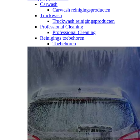
Carwash
Carwash reinigingsproducten
Truckwash
Truckwash reinigingsproducten
Professional Cleaning
Professional Cleaning
Reinigings toebehoren
Toebehoren