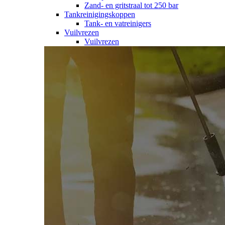
Zand- en gritstraal tot 250 bar
Tankreinigingskoppen
Tank- en vatreinigers
Vuilvrezen
Vuilvrezen