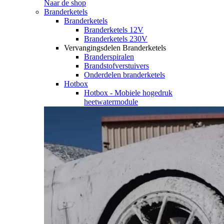
Naar de shop
Branderketels
Branderketels
Branderketels 12V
Branderketels 230V
Vervangingsdelen Branderketels
Branderspiralen
Brandstofverstuivers
Onderdelen branderketels
Hotbox
Hotbox - Mobiele hogedruk
heetwatermodule