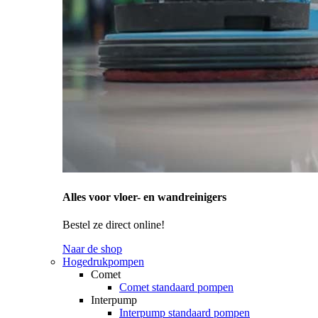
Alles voor vloer- en wandreinigers
Bestel ze direct online!
Naar de shop
Hogedrukpompen
Comet
Comet standaard pompen
Interpump
Interpump standaard pompen