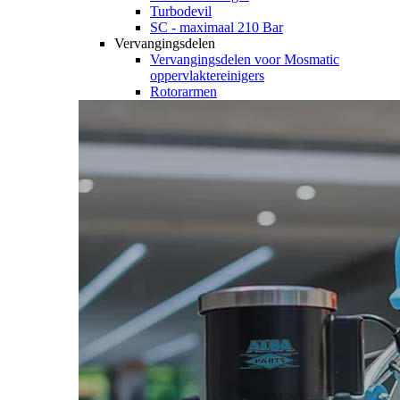
Turbodevil
SC - maximaal 210 Bar
Vervangingsdelen
Vervangingsdelen voor Mosmatic
oppervlaktereinigers
Rotorarmen