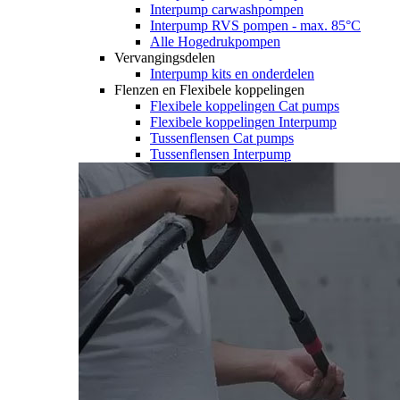
Interpump carwashpompen
Interpump RVS pompen - max. 85°C
Alle Hogedrukpompen
Vervangingsdelen
Interpump kits en onderdelen
Flenzen en Flexibele koppelingen
Flexibele koppelingen Cat pumps
Flexibele koppelingen Interpump
Tussenflensen Cat pumps
Tussenflensen Interpump