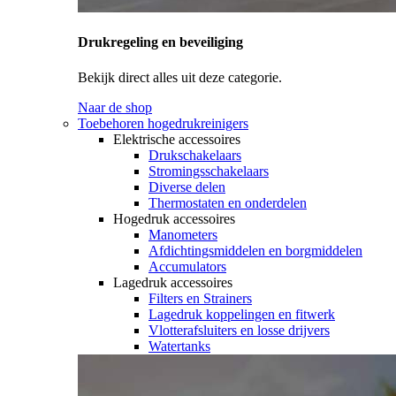
Drukregeling en beveiliging
Bekijk direct alles uit deze categorie.
Naar de shop
Toebehoren hogedrukreinigers
Elektrische accessoires
Drukschakelaars
Stromingsschakelaars
Diverse delen
Thermostaten en onderdelen
Hogedruk accessoires
Manometers
Afdichtingsmiddelen en borgmiddelen
Accumulators
Lagedruk accessoires
Filters en Strainers
Lagedruk koppelingen en fitwerk
Vlotterafsluiters en losse drijvers
Watertanks