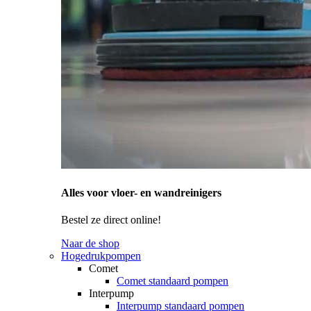
Alles voor vloer- en wandreinigers
Bestel ze direct online!
Naar de shop
Hogedrukpompen
Comet
Comet standaard pompen
Interpump
Interpump standaard pompen