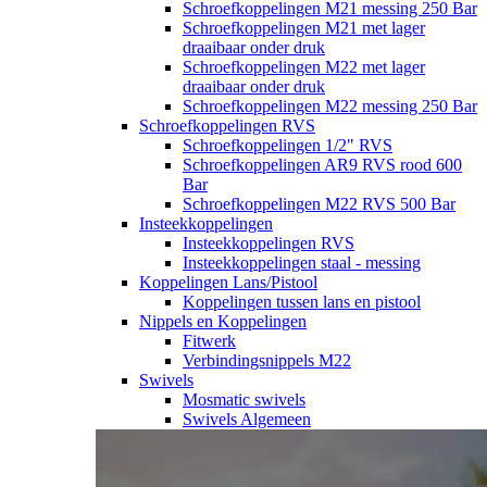
Schroefkoppelingen M21 messing 250 Bar
Schroefkoppelingen M21 met lager
draaibaar onder druk
Schroefkoppelingen M22 met lager
draaibaar onder druk
Schroefkoppelingen M22 messing 250 Bar
Schroefkoppelingen RVS
Schroefkoppelingen 1/2" RVS
Schroefkoppelingen AR9 RVS rood 600
Bar
Schroefkoppelingen M22 RVS 500 Bar
Insteekkoppelingen
Insteekkoppelingen RVS
Insteekkoppelingen staal - messing
Koppelingen Lans/Pistool
Koppelingen tussen lans en pistool
Nippels en Koppelingen
Fitwerk
Verbindingsnippels M22
Swivels
Mosmatic swivels
Swivels Algemeen