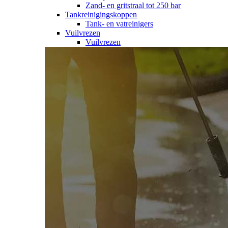
Zand- en gritstraal tot 250 bar
Tankreinigingskoppen
Tank- en vatreinigers
Vuilvrezen
Vuilvrezen