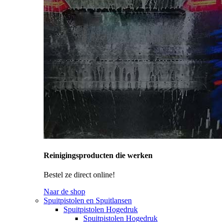
Reinigingsproducten die werken
Bestel ze direct online!
Naar de shop
Spuitpistolen en Spuitlansen
Spuitpistolen Hogedruk
Spuitpistolen Hogedruk