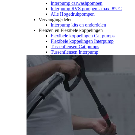
Interpump carwashpompen
Interpump RVS pompen - max. 85°C
Alle Hogedrukpompen
Vervangingsdelen
Interpump kits en onderdelen
Flenzen en Flexibele koppelingen
Flexibele koppelingen Cat pumps
Flexibele koppelingen Interpump
Tussenflensen Cat pumps
Tussenflensen Interpump