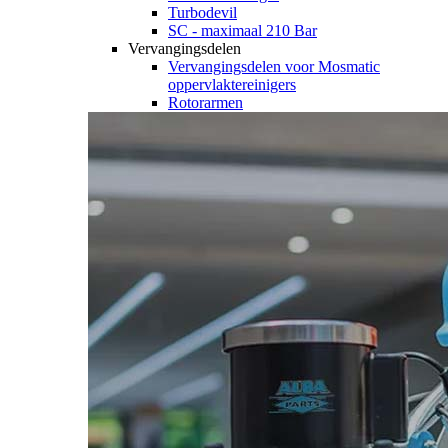
Turbodevil
SC - maximaal 210 Bar
Vervangingsdelen
Vervangingsdelen voor Mosmatic
oppervlaktereinigers
Rotorarmen