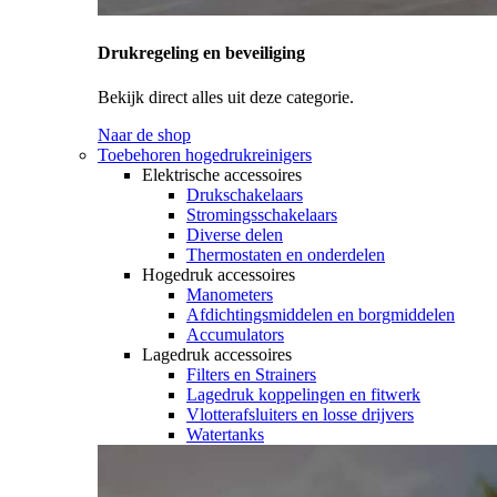
Drukregeling en beveiliging
Bekijk direct alles uit deze categorie.
Naar de shop
Toebehoren hogedrukreinigers
Elektrische accessoires
Drukschakelaars
Stromingsschakelaars
Diverse delen
Thermostaten en onderdelen
Hogedruk accessoires
Manometers
Afdichtingsmiddelen en borgmiddelen
Accumulators
Lagedruk accessoires
Filters en Strainers
Lagedruk koppelingen en fitwerk
Vlotterafsluiters en losse drijvers
Watertanks