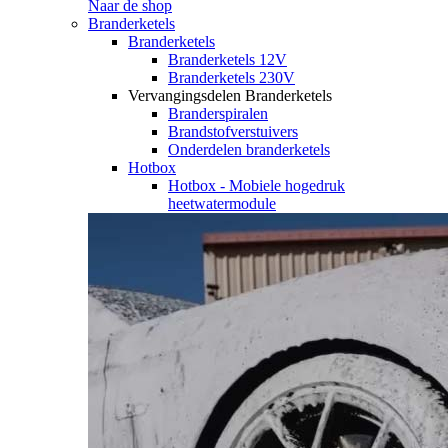
Naar de shop
Branderketels
Branderketels
Branderketels 12V
Branderketels 230V
Vervangingsdelen Branderketels
Branderspiralen
Brandstofverstuivers
Onderdelen branderketels
Hotbox
Hotbox - Mobiele hogedruk
heetwatermodule