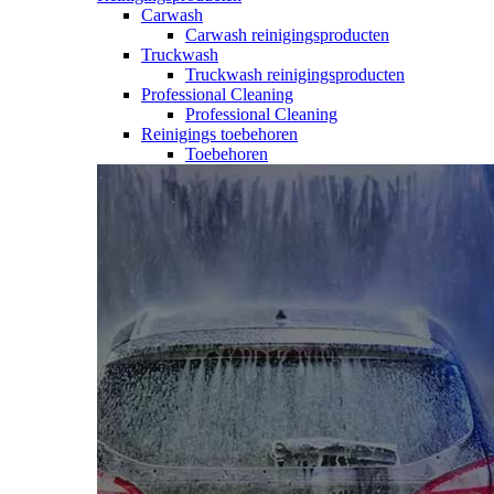
Carwash
Carwash reinigingsproducten
Truckwash
Truckwash reinigingsproducten
Professional Cleaning
Professional Cleaning
Reinigings toebehoren
Toebehoren