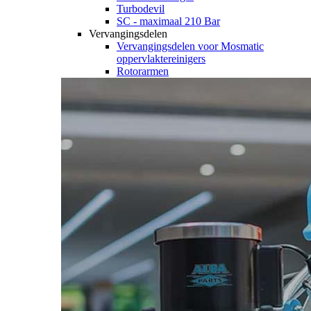
Turbodevil
SC - maximaal 210 Bar
Vervangingsdelen
Vervangingsdelen voor Mosmatic
oppervlaktereinigers
Rotorarmen