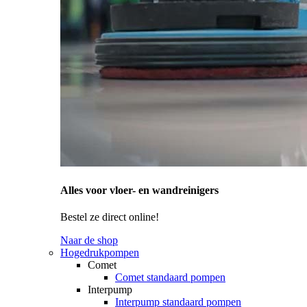
Alles voor vloer- en wandreinigers
Bestel ze direct online!
Naar de shop
Hogedrukpompen
Comet
Comet standaard pompen
Interpump
Interpump standaard pompen