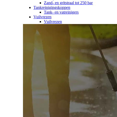
Zand- en gritstraal tot 250 bar
Tankreinigingskoppen
Tank- en vatreinigers
Vuilvrezen
Vuilvrezen