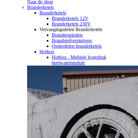
Naar de shop
Branderketels
Branderketels
Branderketels 12V
Branderketels 230V
Vervangingsdelen Branderketels
Branderspiralen
Brandstofverstuivers
Onderdelen branderketels
Hotbox
Hotbox - Mobiele hogedruk
heetwatermodule