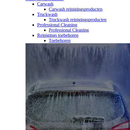
Carwash
Carwash reinigingsproducten
Truckwash
Truckwash reinigingsproducten
Professional Cleaning
Professional Cleaning
Reinigings toebehoren
Toebehoren