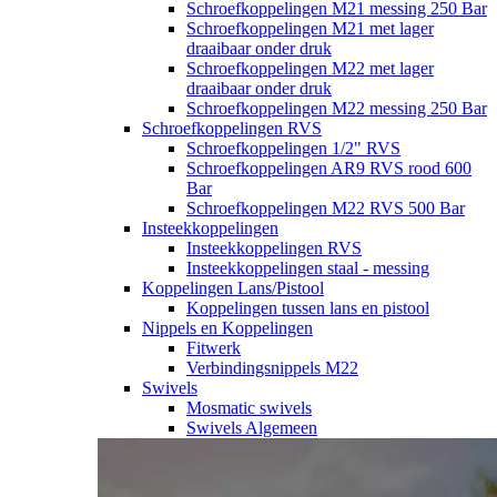
Schroefkoppelingen M21 messing 250 Bar
Schroefkoppelingen M21 met lager
draaibaar onder druk
Schroefkoppelingen M22 met lager
draaibaar onder druk
Schroefkoppelingen M22 messing 250 Bar
Schroefkoppelingen RVS
Schroefkoppelingen 1/2" RVS
Schroefkoppelingen AR9 RVS rood 600
Bar
Schroefkoppelingen M22 RVS 500 Bar
Insteekkoppelingen
Insteekkoppelingen RVS
Insteekkoppelingen staal - messing
Koppelingen Lans/Pistool
Koppelingen tussen lans en pistool
Nippels en Koppelingen
Fitwerk
Verbindingsnippels M22
Swivels
Mosmatic swivels
Swivels Algemeen