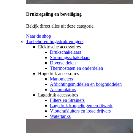
Drukregeling en beveiliging
Bekijk direct alles uit deze categorie.
Naar de shop
Toebehoren hogedrukreinigers
Elektrische accessoires
Drukschakelaars
Stromingsschakelaars
Diverse delen
Thermostaten en onderdelen
Hogedruk accessoires
Manometers
Afdichtingsmiddelen en borgmiddelen
Accumulators
Lagedruk accessoires
Filters en Strainers
Lagedruk koppelingen en fitwerk
Vlotterafsluiters en losse drijvers
Watertanks