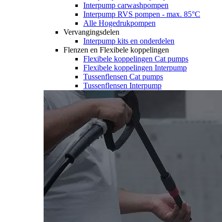
Interpump carwashpompen
Interpump RVS pompen - max. 85°C
Alle Hogedrukpompen
Vervangingsdelen
Interpump kits en onderdelen
Flenzen en Flexibele koppelingen
Flexibele koppelingen Cat pumps
Flexibele koppelingen Interpump
Tussenflensen Cat pumps
Tussenflensen Interpump