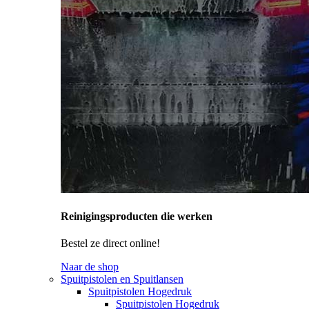
Reinigingsproducten die werken
Bestel ze direct online!
Naar de shop
Spuitpistolen en Spuitlansen
Spuitpistolen Hogedruk
Spuitpistolen Hogedruk