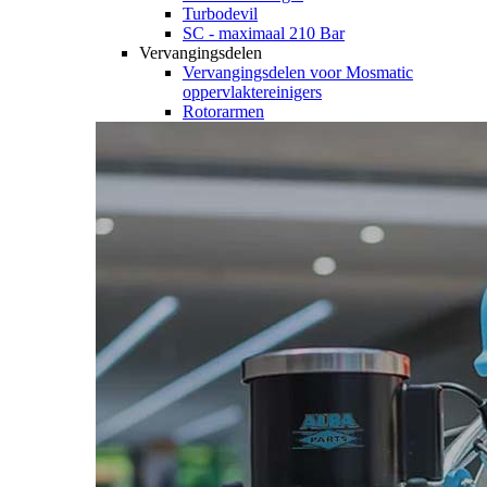
Turbodevil
SC - maximaal 210 Bar
Vervangingsdelen
Vervangingsdelen voor Mosmatic
oppervlaktereinigers
Rotorarmen