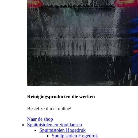
Reinigingsproducten die werken
Bestel ze direct online!
Naar de shop
Spuitpistolen en Spuitlansen
Spuitpistolen Hogedruk
Spuitpistolen Hogedruk