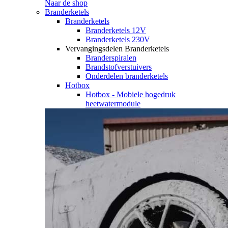
Naar de shop
Branderketels
Branderketels
Branderketels 12V
Branderketels 230V
Vervangingsdelen Branderketels
Branderspiralen
Brandstofverstuivers
Onderdelen branderketels
Hotbox
Hotbox - Mobiele hogedruk
heetwatermodule