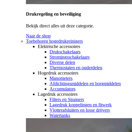
Drukregeling en beveiliging
Bekijk direct alles uit deze categorie.
Naar de shop
Toebehoren hogedrukreinigers
Elektrische accessoires
Drukschakelaars
Stromingsschakelaars
Diverse delen
Thermostaten en onderdelen
Hogedruk accessoires
Manometers
Afdichtingsmiddelen en borgmiddelen
Accumulators
Lagedruk accessoires
Filters en Strainers
Lagedruk koppelingen en fitwerk
Vlotterafsluiters en losse drijvers
Watertanks