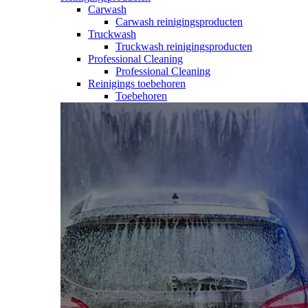
Carwash
Carwash reinigingsproducten
Truckwash
Truckwash reinigingsproducten
Professional Cleaning
Professional Cleaning
Reinigings toebehoren
Toebehoren