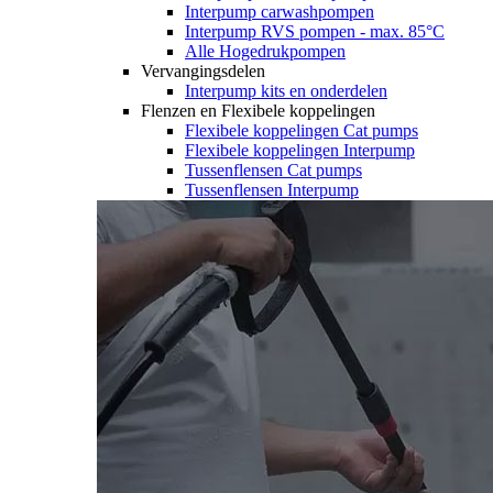
Interpump carwashpompen
Interpump RVS pompen - max. 85°C
Alle Hogedrukpompen
Vervangingsdelen
Interpump kits en onderdelen
Flenzen en Flexibele koppelingen
Flexibele koppelingen Cat pumps
Flexibele koppelingen Interpump
Tussenflensen Cat pumps
Tussenflensen Interpump