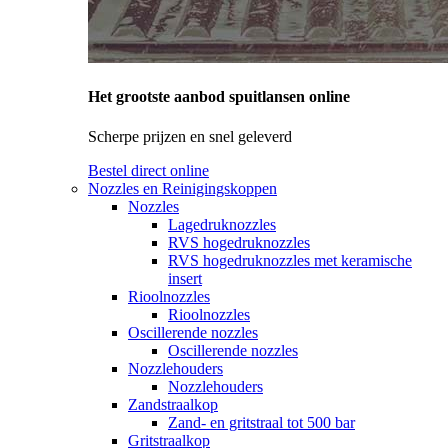
Het grootste aanbod spuitlansen online
Scherpe prijzen en snel geleverd
Bestel direct online
Nozzles en Reinigingskoppen
Nozzles
Lagedruknozzles
RVS hogedruknozzles
RVS hogedruknozzles met keramische
insert
Rioolnozzles
Rioolnozzles
Oscillerende nozzles
Oscillerende nozzles
Nozzlehouders
Nozzlehouders
Zandstraalkop
Zand- en gritstraal tot 500 bar
Gritstraalkop