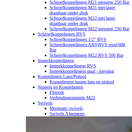
Schroefkoppelingen M21 messing 250 Bar
Schroefkoppelingen M21 met lager
draaibaar onder druk
Schroefkoppelingen M22 met lager
draaibaar onder druk
Schroefkoppelingen M22 messing 250 Bar
Schroefkoppelingen RVS
Schroefkoppelingen 1/2" RVS
Schroefkoppelingen AR9 RVS rood 600
Bar
Schroefkoppelingen M22 RVS 500 Bar
Insteekkoppelingen
Insteekkoppelingen RVS
Insteekkoppelingen staal - messing
Koppelingen Lans/Pistool
Koppelingen tussen lans en pistool
Nippels en Koppelingen
Fitwerk
Verbindingsnippels M22
Swivels
Mosmatic swivels
Swivels Algemeen