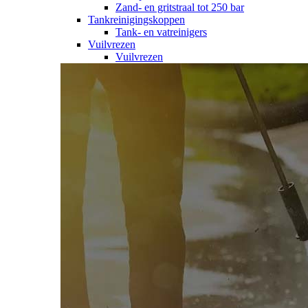
Zand- en gritstraal tot 250 bar
Tankreinigingskoppen
Tank- en vatreinigers
Vuilvrezen
Vuilvrezen