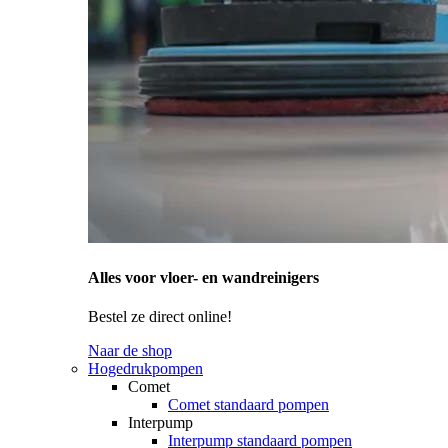
Alles voor vloer- en wandreinigers
Bestel ze direct online!
Naar de shop
Hogedrukpompen
Comet
Comet standaard pompen
Interpump
Interpump standaard pompen