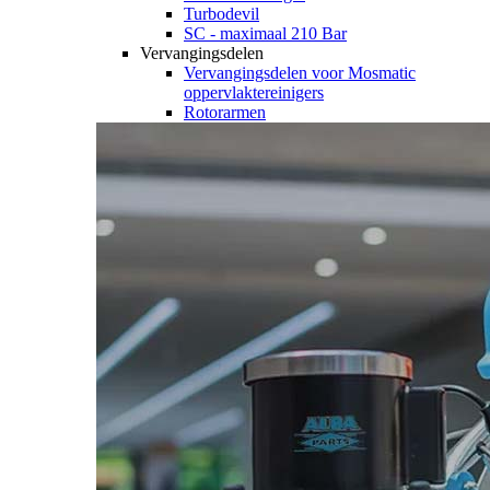
Turbodevil
SC - maximaal 210 Bar
Vervangingsdelen
Vervangingsdelen voor Mosmatic
oppervlaktereinigers
Rotorarmen