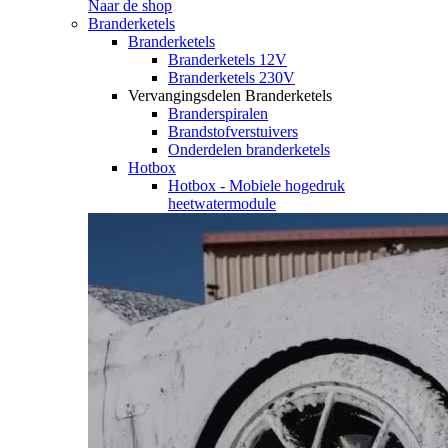
Naar de shop
Branderketels
Branderketels
Branderketels 12V
Branderketels 230V
Vervangingsdelen Branderketels
Branderspiralen
Brandstofverstuivers
Onderdelen branderketels
Hotbox
Hotbox - Mobiele hogedruk
heetwatermodule