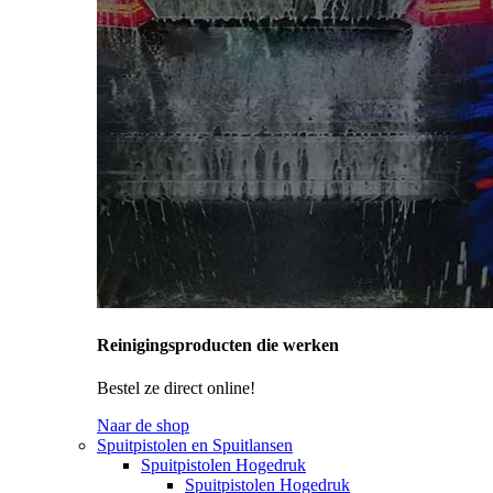
Reinigingsproducten die werken
Bestel ze direct online!
Naar de shop
Spuitpistolen en Spuitlansen
Spuitpistolen Hogedruk
Spuitpistolen Hogedruk