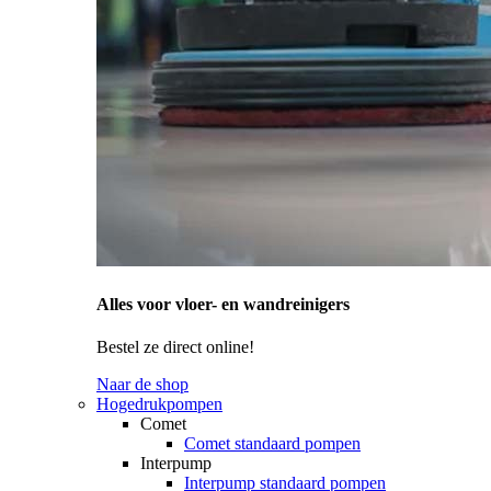
Alles voor vloer- en wandreinigers
Bestel ze direct online!
Naar de shop
Hogedrukpompen
Comet
Comet standaard pompen
Interpump
Interpump standaard pompen