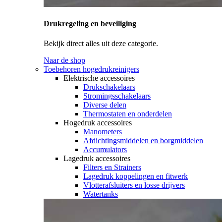
Drukregeling en beveiliging
Bekijk direct alles uit deze categorie.
Naar de shop
Toebehoren hogedrukreinigers
Elektrische accessoires
Drukschakelaars
Stromingsschakelaars
Diverse delen
Thermostaten en onderdelen
Hogedruk accessoires
Manometers
Afdichtingsmiddelen en borgmiddelen
Accumulators
Lagedruk accessoires
Filters en Strainers
Lagedruk koppelingen en fitwerk
Vlotterafsluiters en losse drijvers
Watertanks