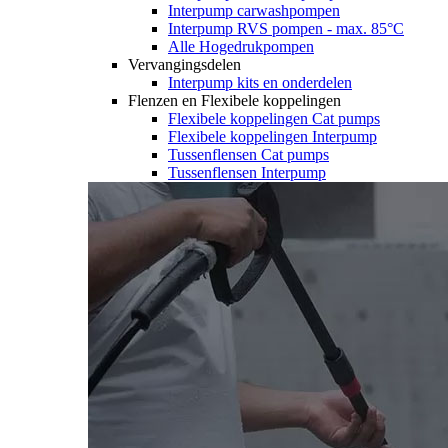
Interpump carwashpompen
Interpump RVS pompen - max. 85°C
Alle Hogedrukpompen
Vervangingsdelen
Interpump kits en onderdelen
Flenzen en Flexibele koppelingen
Flexibele koppelingen Cat pumps
Flexibele koppelingen Interpump
Tussenflensen Cat pumps
Tussenflensen Interpump