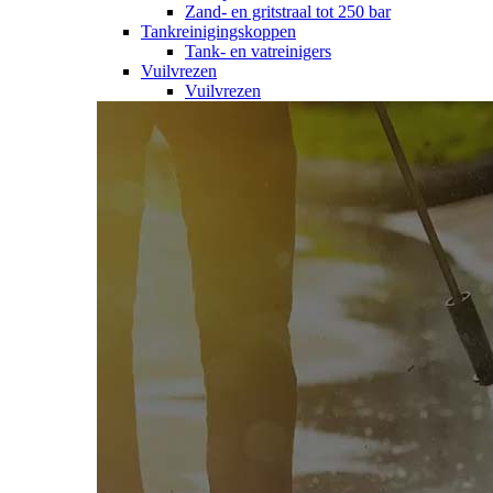
Zand- en gritstraal tot 250 bar
Tankreinigingskoppen
Tank- en vatreinigers
Vuilvrezen
Vuilvrezen