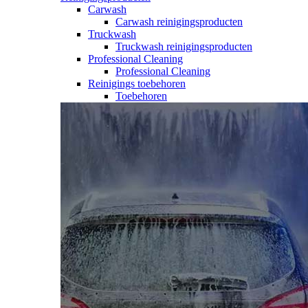
Carwash
Carwash reinigingsproducten
Truckwash
Truckwash reinigingsproducten
Professional Cleaning
Professional Cleaning
Reinigings toebehoren
Toebehoren