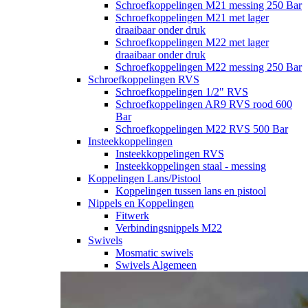
Schroefkoppelingen M21 messing 250 Bar
Schroefkoppelingen M21 met lager
draaibaar onder druk
Schroefkoppelingen M22 met lager
draaibaar onder druk
Schroefkoppelingen M22 messing 250 Bar
Schroefkoppelingen RVS
Schroefkoppelingen 1/2" RVS
Schroefkoppelingen AR9 RVS rood 600
Bar
Schroefkoppelingen M22 RVS 500 Bar
Insteekkoppelingen
Insteekkoppelingen RVS
Insteekkoppelingen staal - messing
Koppelingen Lans/Pistool
Koppelingen tussen lans en pistool
Nippels en Koppelingen
Fitwerk
Verbindingsnippels M22
Swivels
Mosmatic swivels
Swivels Algemeen