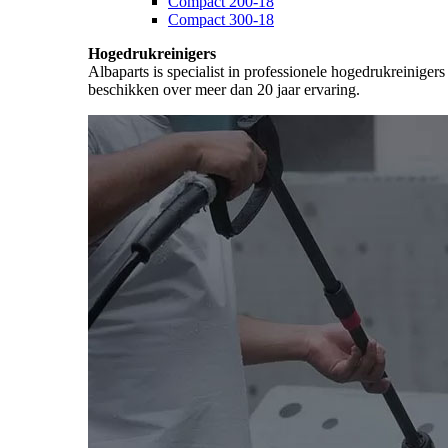
Compact 200-18
Compact 300-18
Hogedrukreinigers
Albaparts is specialist in professionele hogedrukreiniger
beschikken over meer dan 20 jaar ervaring.