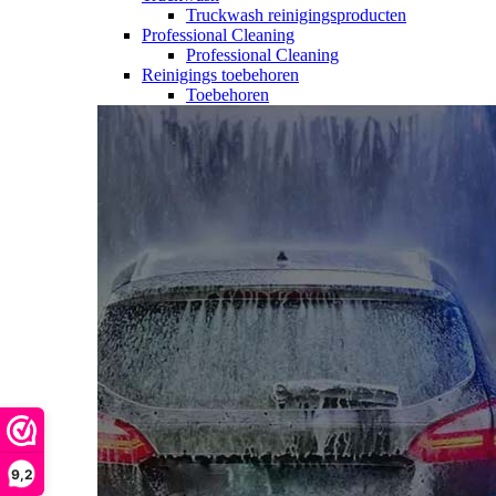
Truckwash reinigingsproducten
Professional Cleaning
Professional Cleaning
Reinigings toebehoren
Toebehoren
9,2