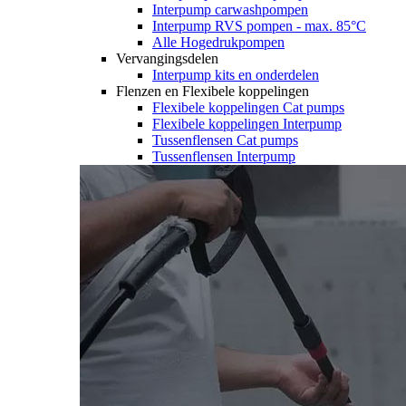
Interpump carwashpompen
Interpump RVS pompen - max. 85°C
Alle Hogedrukpompen
Vervangingsdelen
Interpump kits en onderdelen
Flenzen en Flexibele koppelingen
Flexibele koppelingen Cat pumps
Flexibele koppelingen Interpump
Tussenflensen Cat pumps
Tussenflensen Interpump