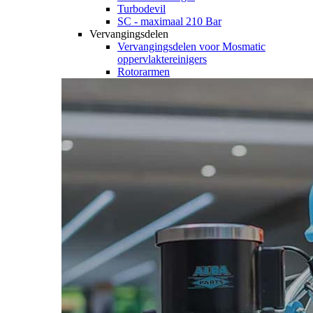
Turbodevil
SC - maximaal 210 Bar
Vervangingsdelen
Vervangingsdelen voor Mosmatic
oppervlaktereinigers
Rotorarmen