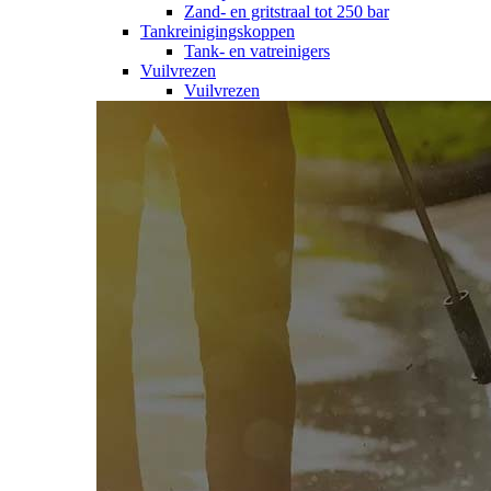
Zand- en gritstraal tot 250 bar
Tankreinigingskoppen
Tank- en vatreinigers
Vuilvrezen
Vuilvrezen