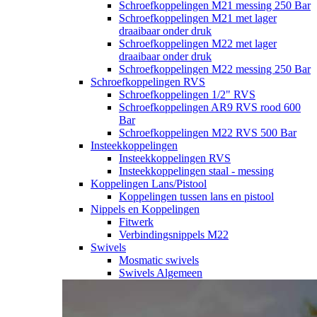
Schroefkoppelingen M21 messing 250 Bar
Schroefkoppelingen M21 met lager
draaibaar onder druk
Schroefkoppelingen M22 met lager
draaibaar onder druk
Schroefkoppelingen M22 messing 250 Bar
Schroefkoppelingen RVS
Schroefkoppelingen 1/2" RVS
Schroefkoppelingen AR9 RVS rood 600
Bar
Schroefkoppelingen M22 RVS 500 Bar
Insteekkoppelingen
Insteekkoppelingen RVS
Insteekkoppelingen staal - messing
Koppelingen Lans/Pistool
Koppelingen tussen lans en pistool
Nippels en Koppelingen
Fitwerk
Verbindingsnippels M22
Swivels
Mosmatic swivels
Swivels Algemeen