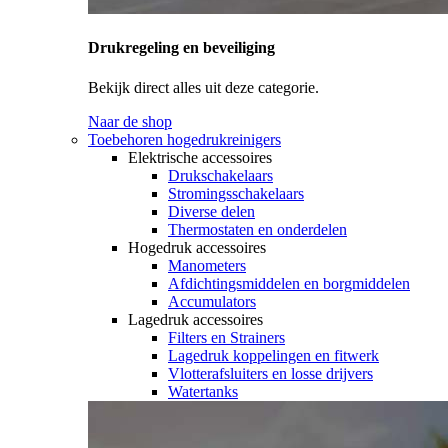
Drukregeling en beveiliging
Bekijk direct alles uit deze categorie.
Naar de shop
Toebehoren hogedrukreinigers
Elektrische accessoires
Drukschakelaars
Stromingsschakelaars
Diverse delen
Thermostaten en onderdelen
Hogedruk accessoires
Manometers
Afdichtingsmiddelen en borgmiddelen
Accumulators
Lagedruk accessoires
Filters en Strainers
Lagedruk koppelingen en fitwerk
Vlotterafsluiters en losse drijvers
Watertanks