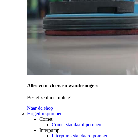
Alles voor vloer- en wandreinigers
Bestel ze direct online!
Naar de shop
Hogedrukpompen
Comet
Comet standaard pompen
Interpump
Interpump standaard pompen