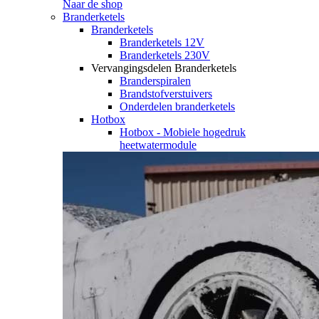
Naar de shop
Branderketels
Branderketels
Branderketels 12V
Branderketels 230V
Vervangingsdelen Branderketels
Branderspiralen
Brandstofverstuivers
Onderdelen branderketels
Hotbox
Hotbox - Mobiele hogedruk
heetwatermodule