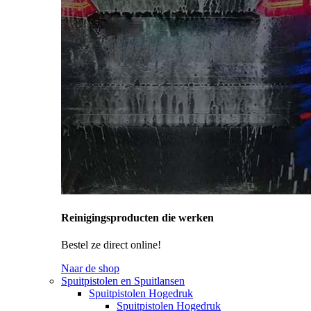
Reinigingsproducten die werken
Bestel ze direct online!
Naar de shop
Spuitpistolen en Spuitlansen
Spuitpistolen Hogedruk
Spuitpistolen Hogedruk