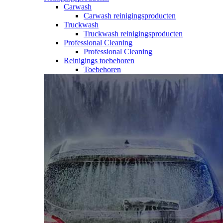
Carwash
Carwash reinigingsproducten
Truckwash
Truckwash reinigingsproducten
Professional Cleaning
Professional Cleaning
Reinigings toebehoren
Toebehoren