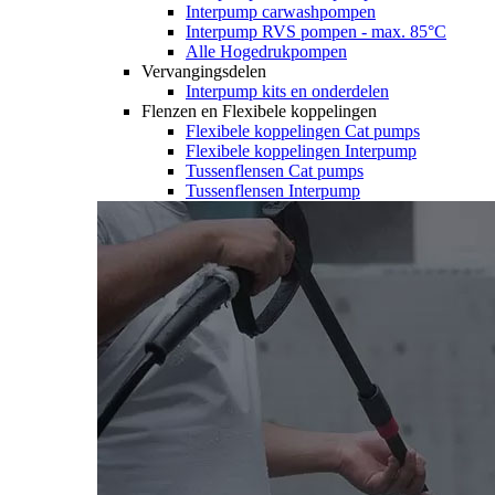
Interpump carwashpompen
Interpump RVS pompen - max. 85°C
Alle Hogedrukpompen
Vervangingsdelen
Interpump kits en onderdelen
Flenzen en Flexibele koppelingen
Flexibele koppelingen Cat pumps
Flexibele koppelingen Interpump
Tussenflensen Cat pumps
Tussenflensen Interpump