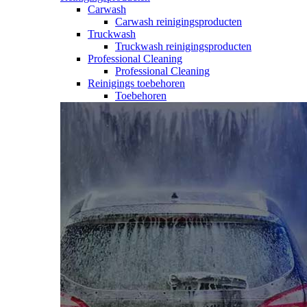
Carwash
Carwash reinigingsproducten
Truckwash
Truckwash reinigingsproducten
Professional Cleaning
Professional Cleaning
Reinigings toebehoren
Toebehoren