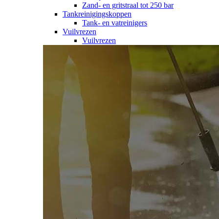
Zand- en gritstraal tot 250 bar
Tankreinigingskoppen
Tank- en vatreinigers
Vuilvrezen
Vuilvrezen