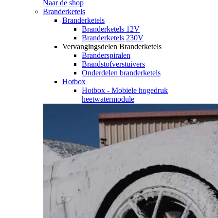
Naar de shop
Branderketels
Branderketels
Branderketels 12V
Branderketels 230V
Vervangingsdelen Branderketels
Branderspiralen
Brandstofverstuivers
Onderdelen branderketels
Hotbox
Hotbox - Mobiele hogedruk
heetwatermodule