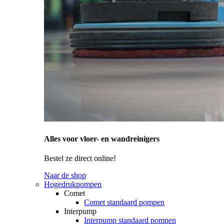
Alles voor vloer- en wandreinigers
Bestel ze direct online!
Naar de shop
Hogedrukpompen
Comet
Comet standaard pompen
Interpump
Interpump standaard pompen