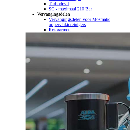
Turbodevil
SC - maximaal 210 Bar
Vervangingsdelen
Vervangingsdelen voor Mosmatic
oppervlaktereinigers
Rotorarmen