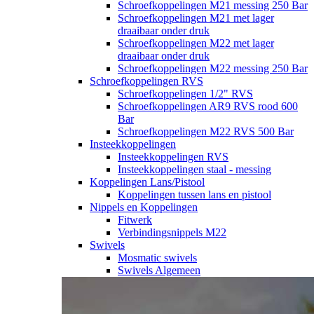
Schroefkoppelingen M21 messing 250 Bar
Schroefkoppelingen M21 met lager
draaibaar onder druk
Schroefkoppelingen M22 met lager
draaibaar onder druk
Schroefkoppelingen M22 messing 250 Bar
Schroefkoppelingen RVS
Schroefkoppelingen 1/2" RVS
Schroefkoppelingen AR9 RVS rood 600
Bar
Schroefkoppelingen M22 RVS 500 Bar
Insteekkoppelingen
Insteekkoppelingen RVS
Insteekkoppelingen staal - messing
Koppelingen Lans/Pistool
Koppelingen tussen lans en pistool
Nippels en Koppelingen
Fitwerk
Verbindingsnippels M22
Swivels
Mosmatic swivels
Swivels Algemeen