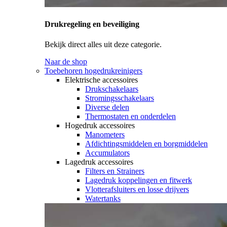
Drukregeling en beveiliging
Bekijk direct alles uit deze categorie.
Naar de shop
Toebehoren hogedrukreinigers
Elektrische accessoires
Drukschakelaars
Stromingsschakelaars
Diverse delen
Thermostaten en onderdelen
Hogedruk accessoires
Manometers
Afdichtingsmiddelen en borgmiddelen
Accumulators
Lagedruk accessoires
Filters en Strainers
Lagedruk koppelingen en fitwerk
Vlotterafsluiters en losse drijvers
Watertanks