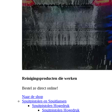
Reinigingsproducten die werken
Bestel ze direct online!
Naar de shop
Spuitpistolen en Spuitlansen
Spuitpistolen Hogedruk
Spuitpistolen Hogedruk