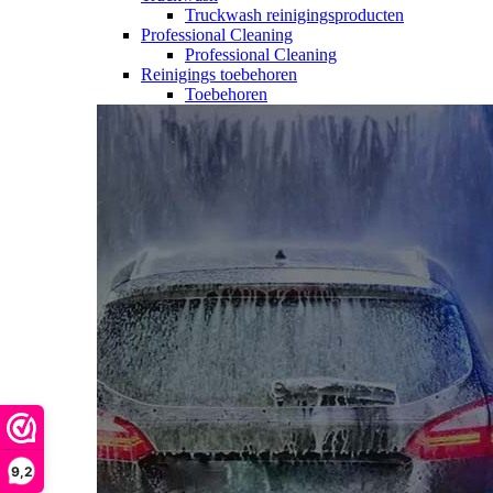
Truckwash reinigingsproducten
Professional Cleaning
Professional Cleaning
Reinigings toebehoren
Toebehoren
9,2