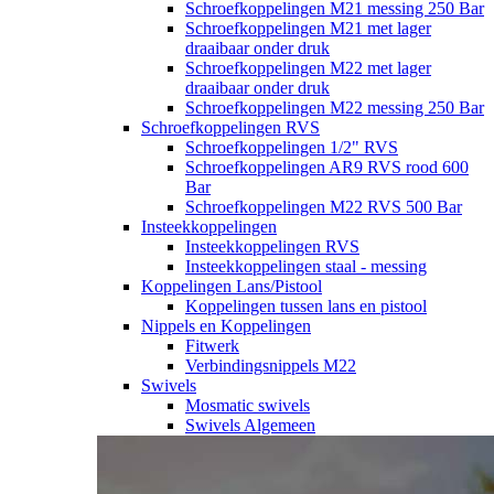
Schroefkoppelingen M21 messing 250 Bar
Schroefkoppelingen M21 met lager
draaibaar onder druk
Schroefkoppelingen M22 met lager
draaibaar onder druk
Schroefkoppelingen M22 messing 250 Bar
Schroefkoppelingen RVS
Schroefkoppelingen 1/2" RVS
Schroefkoppelingen AR9 RVS rood 600
Bar
Schroefkoppelingen M22 RVS 500 Bar
Insteekkoppelingen
Insteekkoppelingen RVS
Insteekkoppelingen staal - messing
Koppelingen Lans/Pistool
Koppelingen tussen lans en pistool
Nippels en Koppelingen
Fitwerk
Verbindingsnippels M22
Swivels
Mosmatic swivels
Swivels Algemeen