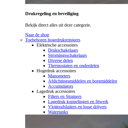
Drukregeling en beveiliging
Bekijk direct alles uit deze categorie.
Naar de shop
Toebehoren hogedrukreinigers
Elektrische accessoires
Drukschakelaars
Stromingsschakelaars
Diverse delen
Thermostaten en onderdelen
Hogedruk accessoires
Manometers
Afdichtingsmiddelen en borgmiddelen
Accumulators
Lagedruk accessoires
Filters en Strainers
Lagedruk koppelingen en fitwerk
Vlotterafsluiters en losse drijvers
Watertanks