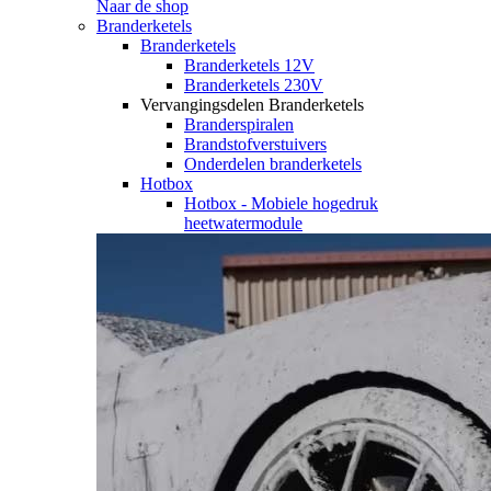
Naar de shop
Branderketels
Branderketels
Branderketels 12V
Branderketels 230V
Vervangingsdelen Branderketels
Branderspiralen
Brandstofverstuivers
Onderdelen branderketels
Hotbox
Hotbox - Mobiele hogedruk
heetwatermodule