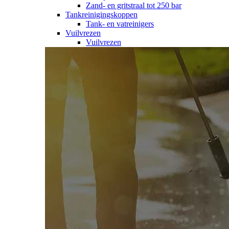
Zand- en gritstraal tot 250 bar
Tankreinigingskoppen
Tank- en vatreinigers
Vuilvrezen
Vuilvrezen