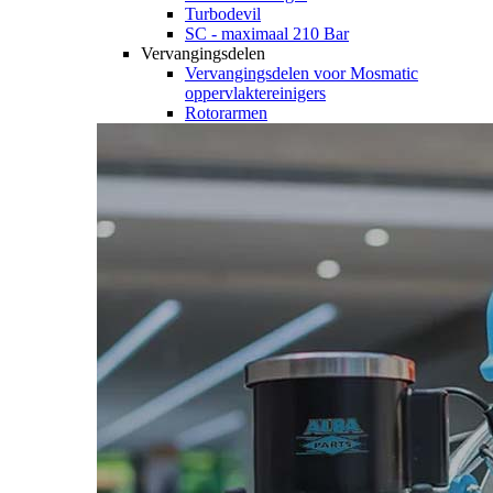
Turbodevil
SC - maximaal 210 Bar
Vervangingsdelen
Vervangingsdelen voor Mosmatic
oppervlaktereinigers
Rotorarmen