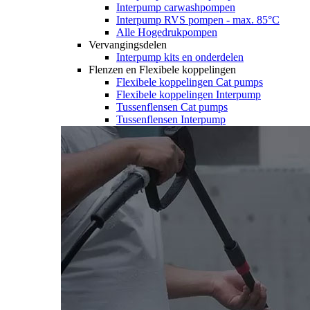
Interpump carwashpompen
Interpump RVS pompen - max. 85°C
Alle Hogedrukpompen
Vervangingsdelen
Interpump kits en onderdelen
Flenzen en Flexibele koppelingen
Flexibele koppelingen Cat pumps
Flexibele koppelingen Interpump
Tussenflensen Cat pumps
Tussenflensen Interpump