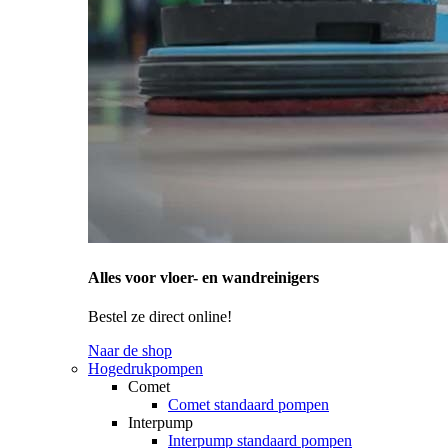
Alles voor vloer- en wandreinigers
Bestel ze direct online!
Naar de shop
Hogedrukpompen
Comet
Comet standaard pompen
Interpump
Interpump standaard pompen