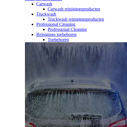
Carwash
Carwash reinigingsproducten
Truckwash
Truckwash reinigingsproducten
Professional Cleaning
Professional Cleaning
Reinigings toebehoren
Toebehoren