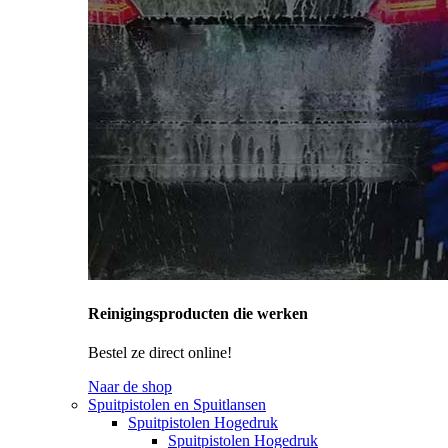
Reinigingsproducten die werken
Bestel ze direct online!
Naar de shop
Spuitpistolen en Spuitlansen
Spuitpistolen Hogedruk
Spuitpistolen Hogedruk