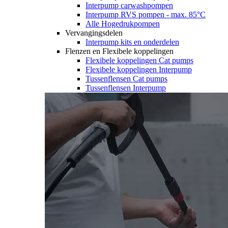
Interpump carwashpompen
Interpump RVS pompen - max. 85°C
Alle Hogedrukpompen
Vervangingsdelen
Interpump kits en onderdelen
Flenzen en Flexibele koppelingen
Flexibele koppelingen Cat pumps
Flexibele koppelingen Interpump
Tussenflensen Cat pumps
Tussenflensen Interpump