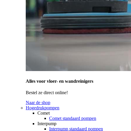
Alles voor vloer- en wandreinigers
Bestel ze direct online!
Naar de shop
Hogedrukpompen
Comet
Comet standaard pompen
Interpump
Interpump standaard pompen