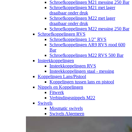
Schroefkoppelingen M21 messing 250 Bar
Schroefkoppelingen M21 met lager
draaibaar onder druk
Schroefkoppelingen M22 met lager
draaibaar onder druk
Schroefkoppelingen M22 messing 250 Bar
Schroefkoppelingen RVS
Schroefkoppelingen 1/2" RVS
Schroefkoppelingen AR9 RVS rood 600
Bar
Schroefkoppelingen M22 RVS 500 Bar
Insteekkoppelingen
Insteekkoppelingen RVS
Insteekkoppelingen staal - messing
Koppelingen Lans/Pistool
Koppelingen tussen lans en pistool
Nippels en Koppelingen
Fitwerk
Verbindingsnippels M22
Swivels
Mosmatic swivels
Swivels Algemeen