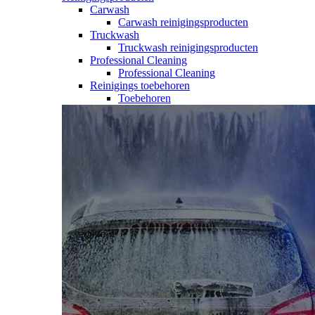
Carwash
Carwash reinigingsproducten
Truckwash
Truckwash reinigingsproducten
Professional Cleaning
Professional Cleaning
Reinigings toebehoren
Toebehoren