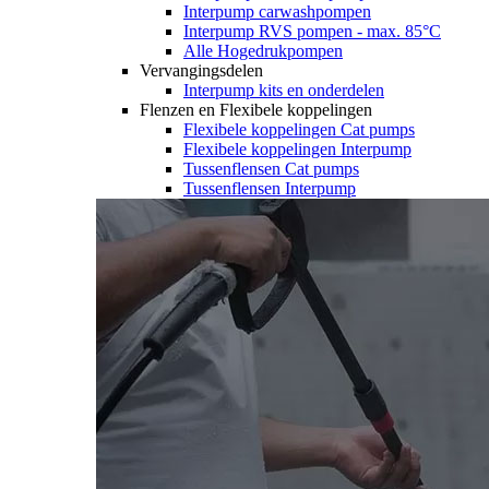
Interpump carwashpompen
Interpump RVS pompen - max. 85°C
Alle Hogedrukpompen
Vervangingsdelen
Interpump kits en onderdelen
Flenzen en Flexibele koppelingen
Flexibele koppelingen Cat pumps
Flexibele koppelingen Interpump
Tussenflensen Cat pumps
Tussenflensen Interpump