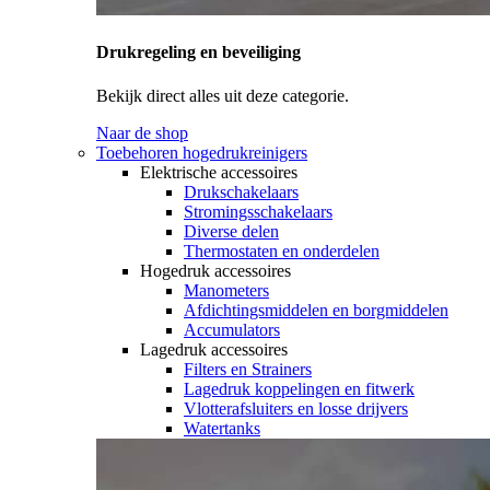
Drukregeling en beveiliging
Bekijk direct alles uit deze categorie.
Naar de shop
Toebehoren hogedrukreinigers
Elektrische accessoires
Drukschakelaars
Stromingsschakelaars
Diverse delen
Thermostaten en onderdelen
Hogedruk accessoires
Manometers
Afdichtingsmiddelen en borgmiddelen
Accumulators
Lagedruk accessoires
Filters en Strainers
Lagedruk koppelingen en fitwerk
Vlotterafsluiters en losse drijvers
Watertanks