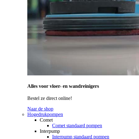
Alles voor vloer- en wandreinigers
Bestel ze direct online!
Naar de shop
Hogedrukpompen
Comet
Comet standaard pompen
Interpump
Interpump standaard pompen