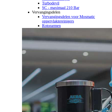
Turbodevil
SC - maximaal 210 Bar
Vervangingsdelen
Vervangingsdelen voor Mosmatic
oppervlaktereinigers
Rotorarmen