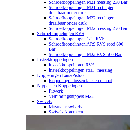
Schroefkoppelingen M21 messing 250 Bar
Schroefkoppelingen M21 met lager
draaibaar onder druk
Schroefkoppelingen M22 met lager
draaibaar onder druk
Schroefkoppelingen M22 messing 250 Bar
Schroefkoppelingen RVS
Schroefkoppelingen 1/2" RVS
Schroefkoppelingen AR9 RVS rood 600
Bar
Schroefkoppelingen M22 RVS 500 Bar
Insteekkoppelingen
Insteekkoppelingen RVS
Insteekkoppelingen staal - messing
Koppelingen Lans/Pistool
Koppelingen tussen lans en pistool
Nippels en Koppelingen
Fitwerk
Verbindingsnippels M22
Swivels
Mosmatic swivels
Swivels Algemeen