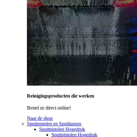
Reinigingsproducten die werken
Bestel ze direct online!
Naar de shop
Spuitpistolen en Spuitlansen
Spuitpistolen Hogedruk
Spuitpistolen Hogedruk