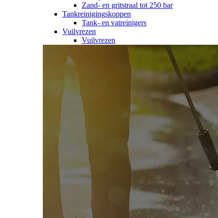
Zand- en gritstraal tot 250 bar
Tankreinigingskoppen
Tank- en vatreinigers
Vuilvrezen
Vuilvrezen