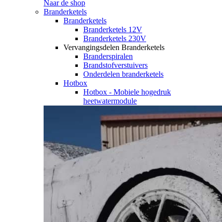
Naar de shop
Branderketels
Branderketels
Branderketels 12V
Branderketels 230V
Vervangingsdelen Branderketels
Branderspiralen
Brandstofverstuivers
Onderdelen branderketels
Hotbox
Hotbox - Mobiele hogedruk
heetwatermodule