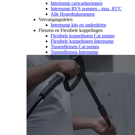
Interpump carwashpompen
Interpump RVS pompen - max. 85°C
Alle Hogedrukpompen
Vervangingsdelen
Interpump kits en onderdelen
Flenzen en Flexibele koppelingen
Flexibele koppelingen Cat pumps
Flexibele koppelingen Interpump
Tussenflensen Cat pumps
Tussenflensen Interpump