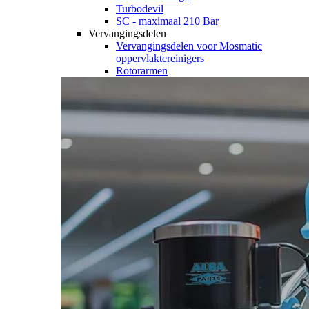
Turbodevil
SC - maximaal 210 Bar
Vervangingsdelen
Vervangingsdelen voor Mosmatic
oppervlaktereinigers
Rotorarmen