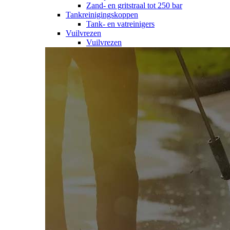
Zand- en gritstraal tot 250 bar
Tankreinigingskoppen
Tank- en vatreinigers
Vuilvrezen
Vuilvrezen