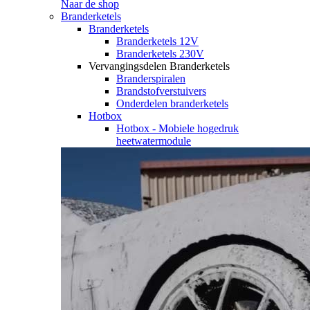
Naar de shop
Branderketels
Branderketels
Branderketels 12V
Branderketels 230V
Vervangingsdelen Branderketels
Branderspiralen
Brandstofverstuivers
Onderdelen branderketels
Hotbox
Hotbox - Mobiele hogedruk
heetwatermodule