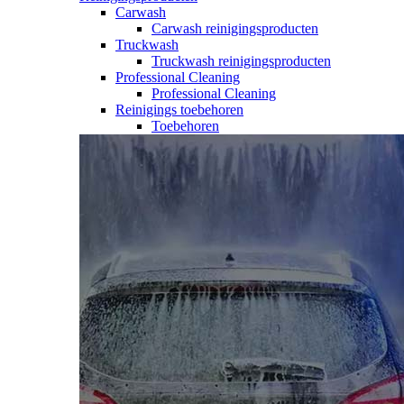
Carwash
Carwash reinigingsproducten
Truckwash
Truckwash reinigingsproducten
Professional Cleaning
Professional Cleaning
Reinigings toebehoren
Toebehoren