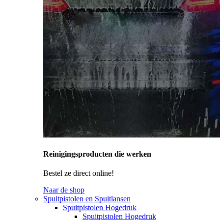
Reinigingsproducten die werken
Bestel ze direct online!
Naar de shop
Spuitpistolen en Spuitlansen
Spuitpistolen Hogedruk
Spuitpistolen Hogedruk