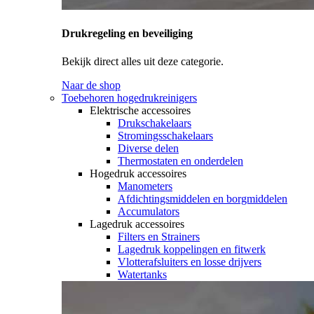
Drukregeling en beveiliging
Bekijk direct alles uit deze categorie.
Naar de shop
Toebehoren hogedrukreinigers
Elektrische accessoires
Drukschakelaars
Stromingsschakelaars
Diverse delen
Thermostaten en onderdelen
Hogedruk accessoires
Manometers
Afdichtingsmiddelen en borgmiddelen
Accumulators
Lagedruk accessoires
Filters en Strainers
Lagedruk koppelingen en fitwerk
Vlotterafsluiters en losse drijvers
Watertanks