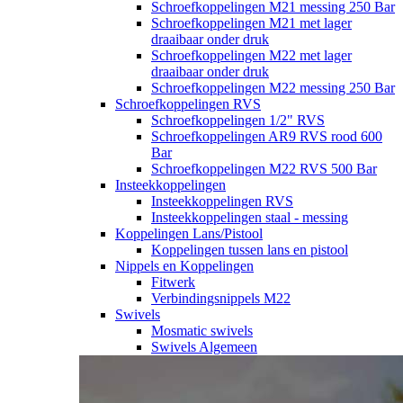
Schroefkoppelingen M21 messing 250 Bar
Schroefkoppelingen M21 met lager
draaibaar onder druk
Schroefkoppelingen M22 met lager
draaibaar onder druk
Schroefkoppelingen M22 messing 250 Bar
Schroefkoppelingen RVS
Schroefkoppelingen 1/2" RVS
Schroefkoppelingen AR9 RVS rood 600
Bar
Schroefkoppelingen M22 RVS 500 Bar
Insteekkoppelingen
Insteekkoppelingen RVS
Insteekkoppelingen staal - messing
Koppelingen Lans/Pistool
Koppelingen tussen lans en pistool
Nippels en Koppelingen
Fitwerk
Verbindingsnippels M22
Swivels
Mosmatic swivels
Swivels Algemeen