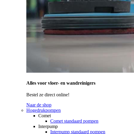
Alles voor vloer- en wandreinigers
Bestel ze direct online!
Naar de shop
Hogedrukpompen
Comet
Comet standaard pompen
Interpump
Interpump standaard pompen