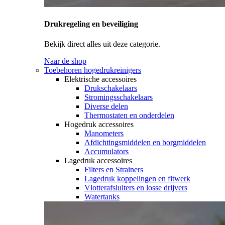
Drukregeling en beveiliging
Bekijk direct alles uit deze categorie.
Naar de shop
Toebehoren hogedrukreinigers
Elektrische accessoires
Drukschakelaars
Stromingsschakelaars
Diverse delen
Thermostaten en onderdelen
Hogedruk accessoires
Manometers
Afdichtingsmiddelen en borgmiddelen
Accumulators
Lagedruk accessoires
Filters en Strainers
Lagedruk koppelingen en fitwerk
Vlotterafsluiters en losse drijvers
Watertanks