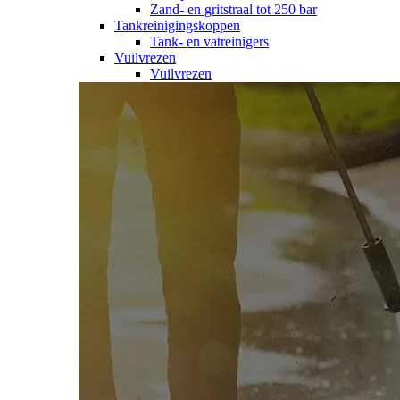
Zand- en gritstraal tot 250 bar
Tankreinigingskoppen
Tank- en vatreinigers
Vuilvrezen
Vuilvrezen