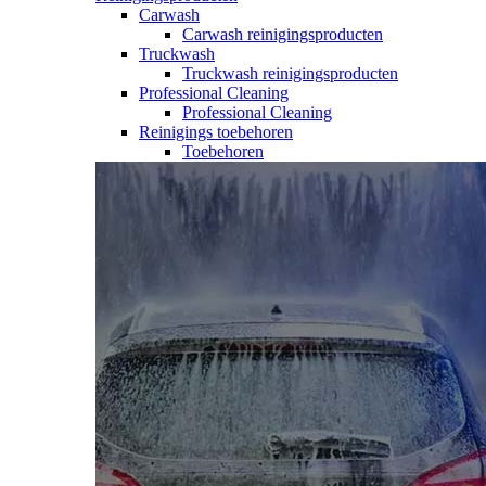
Carwash
Carwash reinigingsproducten
Truckwash
Truckwash reinigingsproducten
Professional Cleaning
Professional Cleaning
Reinigings toebehoren
Toebehoren