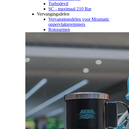
Turbodevil
SC - maximaal 210 Bar
Vervangingsdelen
Vervangingsdelen voor Mosmatic
oppervlaktereinigers
Rotorarmen