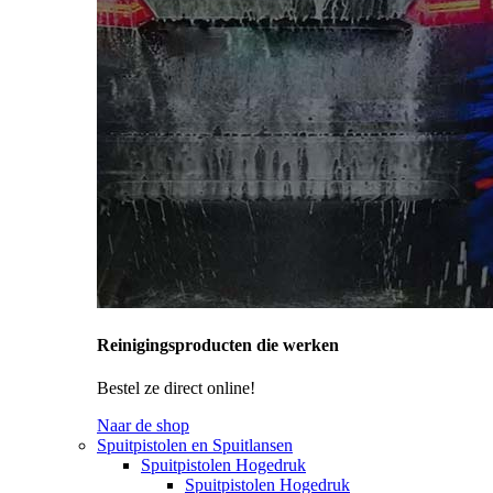
Reinigingsproducten die werken
Bestel ze direct online!
Naar de shop
Spuitpistolen en Spuitlansen
Spuitpistolen Hogedruk
Spuitpistolen Hogedruk