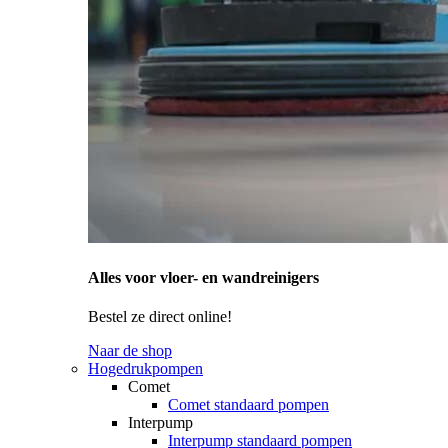
Alles voor vloer- en wandreinigers
Bestel ze direct online!
Naar de shop
Hogedrukpompen
Comet
Comet standaard pompen
Interpump
Interpump standaard pompen