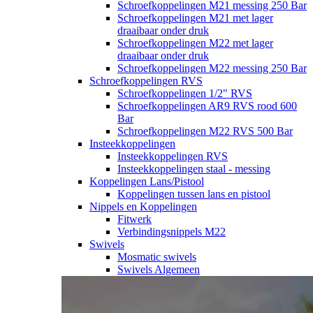
Schroefkoppelingen M21 messing 250 Bar
Schroefkoppelingen M21 met lager
draaibaar onder druk
Schroefkoppelingen M22 met lager
draaibaar onder druk
Schroefkoppelingen M22 messing 250 Bar
Schroefkoppelingen RVS
Schroefkoppelingen 1/2" RVS
Schroefkoppelingen AR9 RVS rood 600
Bar
Schroefkoppelingen M22 RVS 500 Bar
Insteekkoppelingen
Insteekkoppelingen RVS
Insteekkoppelingen staal - messing
Koppelingen Lans/Pistool
Koppelingen tussen lans en pistool
Nippels en Koppelingen
Fitwerk
Verbindingsnippels M22
Swivels
Mosmatic swivels
Swivels Algemeen