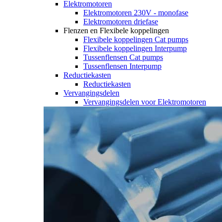
Elektromotoren
Elektromotoren 230V - monofase
Elektromotoren driefase
Flenzen en Flexibele koppelingen
Flexibele koppelingen Cat pumps
Flexibele koppelingen Interpump
Tussenflensen Cat pumps
Tussenflensen Interpump
Reductiekasten
Reductiekasten
Vervangingsdelen
Vervangingsdelen voor Elektromotoren