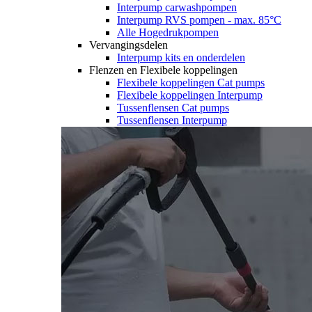
Interpump carwashpompen
Interpump RVS pompen - max. 85°C
Alle Hogedrukpompen
Vervangingsdelen
Interpump kits en onderdelen
Flenzen en Flexibele koppelingen
Flexibele koppelingen Cat pumps
Flexibele koppelingen Interpump
Tussenflensen Cat pumps
Tussenflensen Interpump