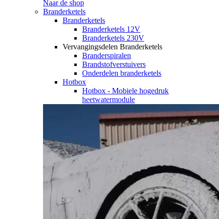
Naar de shop
Branderketels
Branderketels
Branderketels 12V
Branderketels 230V
Vervangingsdelen Branderketels
Branderspiralen
Brandstofverstuivers
Onderdelen branderketels
Hotbox
Hotbox - Mobiele hogedruk
heetwatermodule