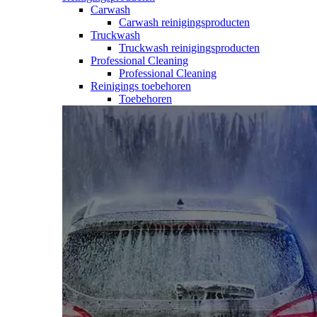
Carwash
Carwash reinigingsproducten
Truckwash
Truckwash reinigingsproducten
Professional Cleaning
Professional Cleaning
Reinigings toebehoren
Toebehoren