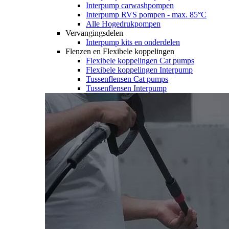
Interpump carwashpompen
Interpump RVS pompen - max. 85°C
Alle Hogedrukpompen
Vervangingsdelen
Interpump kits en onderdelen
Flenzen en Flexibele koppelingen
Flexibele koppelingen Cat pumps
Flexibele koppelingen Interpump
Tussenflensen Cat pumps
Tussenflensen Interpump