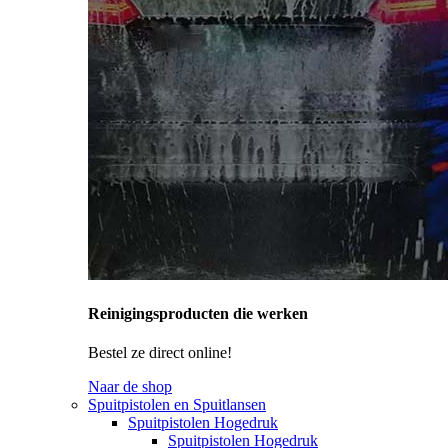
Reinigingsproducten die werken
Bestel ze direct online!
Naar de shop
Spuitpistolen en Spuitlansen
Spuitpistolen Hogedruk
Spuitpistolen Hogedruk