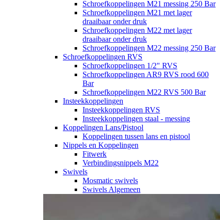
Schroefkoppelingen M21 messing 250 Bar
Schroefkoppelingen M21 met lager
draaibaar onder druk
Schroefkoppelingen M22 met lager
draaibaar onder druk
Schroefkoppelingen M22 messing 250 Bar
Schroefkoppelingen RVS
Schroefkoppelingen 1/2" RVS
Schroefkoppelingen AR9 RVS rood 600
Bar
Schroefkoppelingen M22 RVS 500 Bar
Insteekkoppelingen
Insteekkoppelingen RVS
Insteekkoppelingen staal - messing
Koppelingen Lans/Pistool
Koppelingen tussen lans en pistool
Nippels en Koppelingen
Fitwerk
Verbindingsnippels M22
Swivels
Mosmatic swivels
Swivels Algemeen