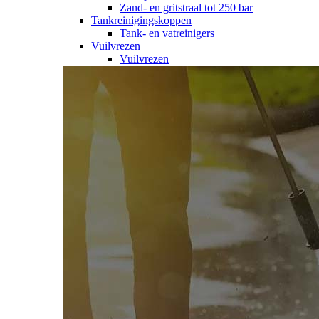
Zand- en gritstraal tot 250 bar
Tankreinigingskoppen
Tank- en vatreinigers
Vuilvrezen
Vuilvrezen