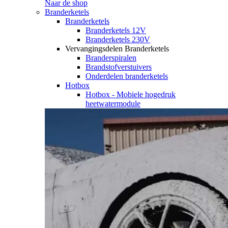
Naar de shop
Branderketels
Branderketels
Branderketels 12V
Branderketels 230V
Vervangingsdelen Branderketels
Branderspiralen
Brandstofverstuivers
Onderdelen branderketels
Hotbox
Hotbox - Mobiele hogedruk
heetwatermodule