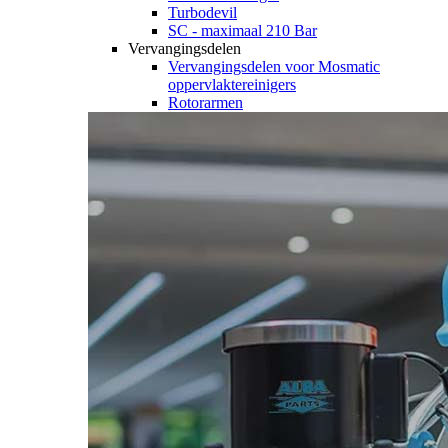
Turbodevil
SC - maximaal 210 Bar
Vervangingsdelen
Vervangingsdelen voor Mosmatic
oppervlaktereinigers
Rotorarmen