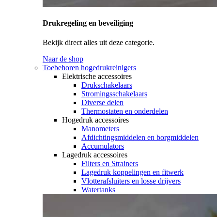
Drukregeling en beveiliging
Bekijk direct alles uit deze categorie.
Naar de shop
Toebehoren hogedrukreinigers
Elektrische accessoires
Drukschakelaars
Stromingsschakelaars
Diverse delen
Thermostaten en onderdelen
Hogedruk accessoires
Manometers
Afdichtingsmiddelen en borgmiddelen
Accumulators
Lagedruk accessoires
Filters en Strainers
Lagedruk koppelingen en fitwerk
Vlotterafsluiters en losse drijvers
Watertanks