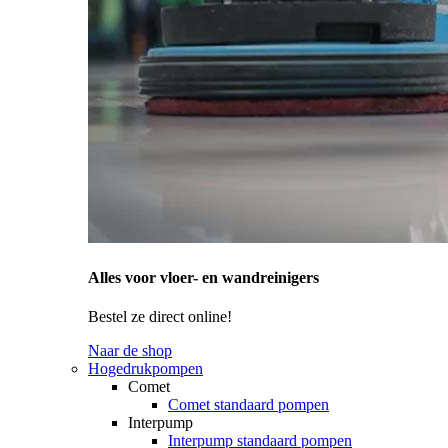
Alles voor vloer- en wandreinigers
Bestel ze direct online!
Naar de shop
Hogedrukpompen
Comet
Comet standaard pompen
Interpump
Interpump standaard pompen