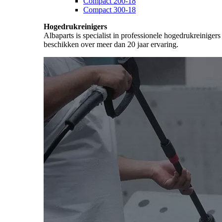
Compact 200-18
Compact 300-18
Hogedrukreinigers
Albaparts is specialist in professionele hogedrukreiniger
beschikken over meer dan 20 jaar ervaring.