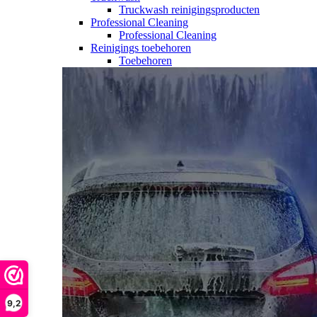
Truckwash reinigingsproducten
Professional Cleaning
Professional Cleaning
Reinigings toebehoren
Toebehoren
9,2