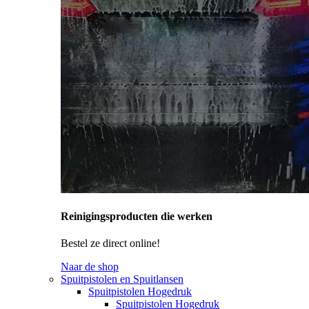
Reinigingsproducten die werken
Bestel ze direct online!
Naar de shop
Spuitpistolen en Spuitlansen
Spuitpistolen Hogedruk
Spuitpistolen Hogedruk