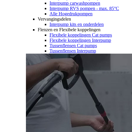
Interpump carwashpompen
Interpump RVS pompen - max. 85°C
Alle Hogedrukpompen
Vervangingsdelen
Interpump kits en onderdelen
Flenzen en Flexibele koppelingen
Flexibele koppelingen Cat pumps
Flexibele koppelingen Interpump
Tussenflensen Cat pumps
Tussenflensen Interpump