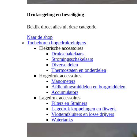
Drukregeling en beveiliging
Bekijk direct alles uit deze categorie.
Naar de shop
Toebehoren hogedrukreinigers
Elektrische accessoires
Drukschakelaars
Stromingsschakelaars
Diverse delen
Thermostaten en onderdelen
Hogedruk accessoires
Manometers
Afdichtingsmiddelen en borgmiddelen
Accumulators
Lagedruk accessoires
Filters en Strainers
Lagedruk koppelingen en fitwerk
Vlotterafsluiters en losse drijvers
Watertanks