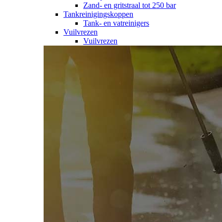
Zand- en gritstraal tot 250 bar
Tankreinigingskoppen
Tank- en vatreinigers
Vuilvrezen
Vuilvrezen