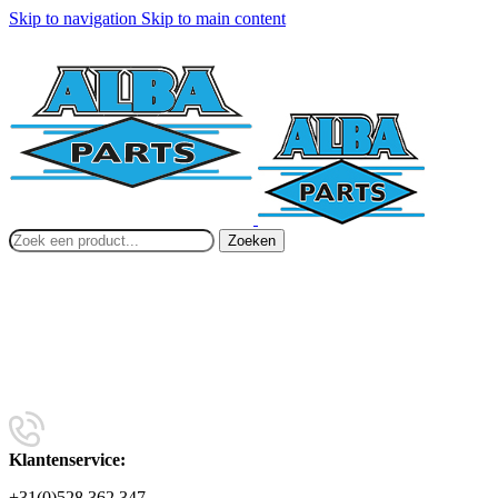
Skip to navigation
Skip to main content
Zoeken
Klantenservice:
+31(0)528 362 347