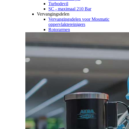
Turbodevil
SC - maximaal 210 Bar
Vervangingsdelen
Vervangingsdelen voor Mosmatic
oppervlaktereinigers
Rotorarmen