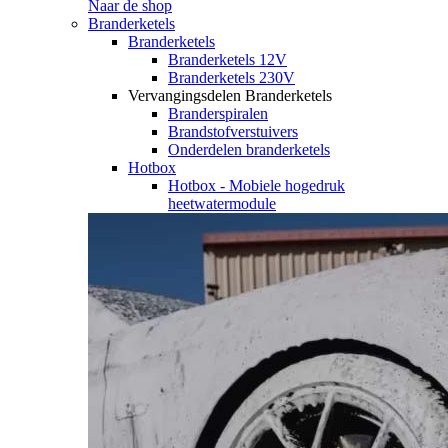
Naar de shop
Branderketels
Branderketels
Branderketels 12V
Branderketels 230V
Vervangingsdelen Branderketels
Branderspiralen
Brandstofverstuivers
Onderdelen branderketels
Hotbox
Hotbox - Mobiele hogedruk
heetwatermodule