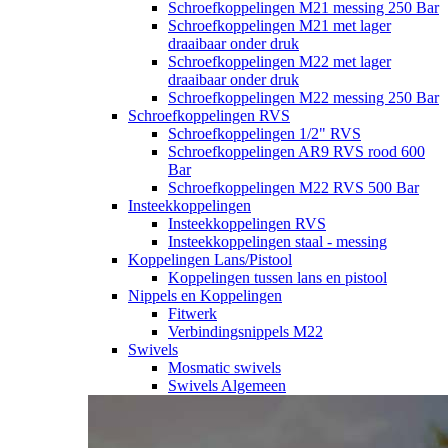
Schroefkoppelingen M21 messing 250 Bar
Schroefkoppelingen M21 met lager
draaibaar onder druk
Schroefkoppelingen M22 met lager
draaibaar onder druk
Schroefkoppelingen M22 messing 250 Bar
Schroefkoppelingen RVS
Schroefkoppelingen 1/2" RVS
Schroefkoppelingen AR9 RVS rood 600
Bar
Schroefkoppelingen M22 RVS 500 Bar
Insteekkoppelingen
Insteekkoppelingen RVS
Insteekkoppelingen staal - messing
Koppelingen Lans/Pistool
Koppelingen tussen lans en pistool
Nippels en Koppelingen
Fitwerk
Verbindingsnippels M22
Swivels
Mosmatic swivels
Swivels Algemeen