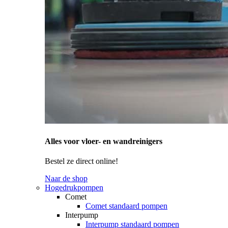
Alles voor vloer- en wandreinigers
Bestel ze direct online!
Naar de shop
Hogedrukpompen
Comet
Comet standaard pompen
Interpump
Interpump standaard pompen