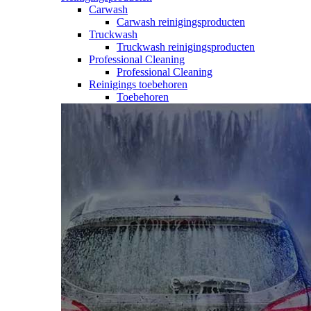
Carwash
Carwash reinigingsproducten
Truckwash
Truckwash reinigingsproducten
Professional Cleaning
Professional Cleaning
Reinigings toebehoren
Toebehoren