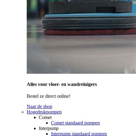
Alles voor vloer- en wandreinigers
Bestel ze direct online!
Naar de shop
Hogedrukpompen
Comet
Comet standaard pompen
Interpump
Interpump standaard pompen