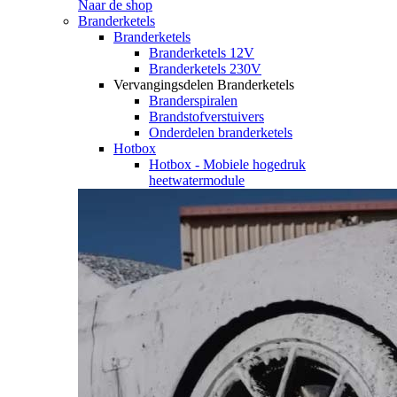
Naar de shop
Branderketels
Branderketels
Branderketels 12V
Branderketels 230V
Vervangingsdelen Branderketels
Branderspiralen
Brandstofverstuivers
Onderdelen branderketels
Hotbox
Hotbox - Mobiele hogedruk
heetwatermodule