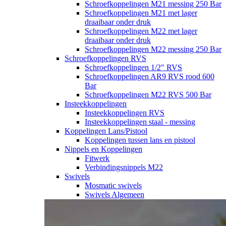
Schroefkoppelingen M21 messing 250 Bar
Schroefkoppelingen M21 met lager
draaibaar onder druk
Schroefkoppelingen M22 met lager
draaibaar onder druk
Schroefkoppelingen M22 messing 250 Bar
Schroefkoppelingen RVS
Schroefkoppelingen 1/2" RVS
Schroefkoppelingen AR9 RVS rood 600
Bar
Schroefkoppelingen M22 RVS 500 Bar
Insteekkoppelingen
Insteekkoppelingen RVS
Insteekkoppelingen staal - messing
Koppelingen Lans/Pistool
Koppelingen tussen lans en pistool
Nippels en Koppelingen
Fitwerk
Verbindingsnippels M22
Swivels
Mosmatic swivels
Swivels Algemeen