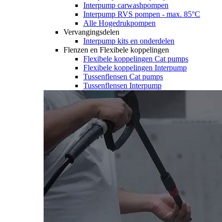
Interpump carwashpompen
Interpump RVS pompen - max. 85°C
Alle Hogedrukpompen
Vervangingsdelen
Interpump kits en onderdelen
Flenzen en Flexibele koppelingen
Flexibele koppelingen Cat pumps
Flexibele koppelingen Interpump
Tussenflensen Cat pumps
Tussenflensen Interpump