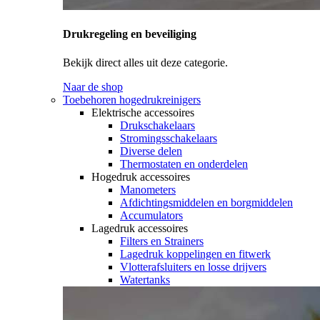
Drukregeling en beveiliging
Bekijk direct alles uit deze categorie.
Naar de shop
Toebehoren hogedrukreinigers
Elektrische accessoires
Drukschakelaars
Stromingsschakelaars
Diverse delen
Thermostaten en onderdelen
Hogedruk accessoires
Manometers
Afdichtingsmiddelen en borgmiddelen
Accumulators
Lagedruk accessoires
Filters en Strainers
Lagedruk koppelingen en fitwerk
Vlotterafsluiters en losse drijvers
Watertanks