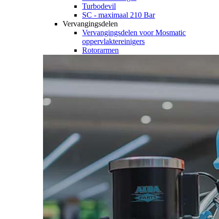
Turbodevil
SC - maximaal 210 Bar
Vervangingsdelen
Vervangingsdelen voor Mosmatic
oppervlaktereinigers
Rotorarmen