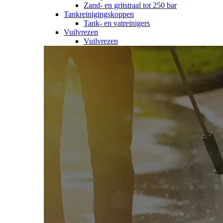
Zand- en gritstraal tot 250 bar
Tankreinigingskoppen
Tank- en vatreinigers
Vuilvrezen
Vuilvrezen