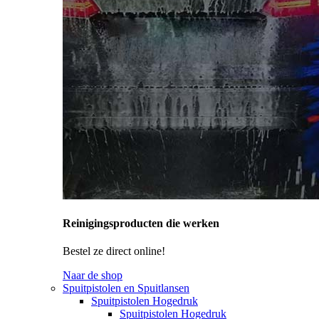
Reinigingsproducten die werken
Bestel ze direct online!
Naar de shop
Spuitpistolen en Spuitlansen
Spuitpistolen Hogedruk
Spuitpistolen Hogedruk