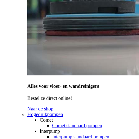
Alles voor vloer- en wandreinigers
Bestel ze direct online!
Naar de shop
Hogedrukpompen
Comet
Comet standaard pompen
Interpump
Interpump standaard pompen