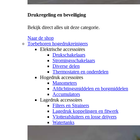
Drukregeling en beveiliging
Bekijk direct alles uit deze categorie.
Naar de shop
Toebehoren hogedrukreinigers
Elektrische accessoires
Drukschakelaars
Stromingsschakelaars
Diverse delen
Thermostaten en onderdelen
Hogedruk accessoires
Manometers
Afdichtingsmiddelen en borgmiddelen
Accumulators
Lagedruk accessoires
Filters en Strainers
Lagedruk koppelingen en fitwerk
Vlotterafsluiters en losse drijvers
Watertanks