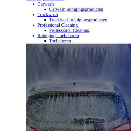
Carwash
Carwash reinigingsproducten
Truckwash
Truckwash reinigingsproducten
Professional Cleaning
Professional Cleaning
Reinigings toebehoren
Toebehoren