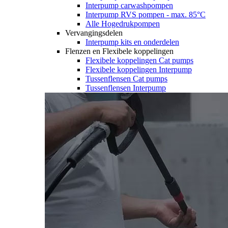
Interpump carwashpompen
Interpump RVS pompen - max. 85°C
Alle Hogedrukpompen
Vervangingsdelen
Interpump kits en onderdelen
Flenzen en Flexibele koppelingen
Flexibele koppelingen Cat pumps
Flexibele koppelingen Interpump
Tussenflensen Cat pumps
Tussenflensen Interpump