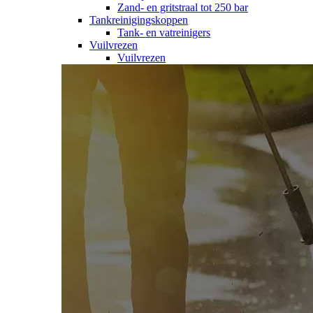
Zand- en gritstraal tot 250 bar
Tankreinigingskoppen
Tank- en vatreinigers
Vuilvrezen
Vuilvrezen