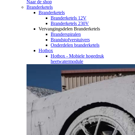
Naar de shop
Branderketels
Branderketels
Branderketels 12V
Branderketels 230V
Vervangingsdelen Branderketels
Branderspiralen
Brandstofverstuivers
Onderdelen branderketels
Hotbox
Hotbox - Mobiele hogedruk
heetwatermodule