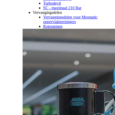
Turbodevil
SC - maximaal 210 Bar
Vervangingsdelen
Vervangingsdelen voor Mosmatic
oppervlaktereinigers
Rotorarmen