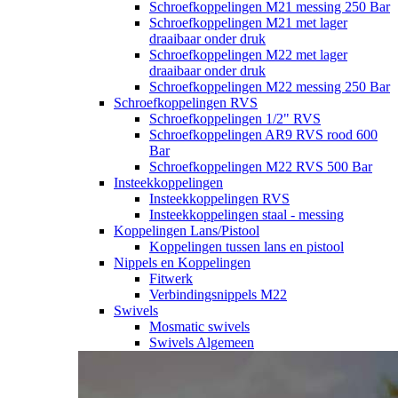
Schroefkoppelingen M21 messing 250 Bar
Schroefkoppelingen M21 met lager
draaibaar onder druk
Schroefkoppelingen M22 met lager
draaibaar onder druk
Schroefkoppelingen M22 messing 250 Bar
Schroefkoppelingen RVS
Schroefkoppelingen 1/2" RVS
Schroefkoppelingen AR9 RVS rood 600
Bar
Schroefkoppelingen M22 RVS 500 Bar
Insteekkoppelingen
Insteekkoppelingen RVS
Insteekkoppelingen staal - messing
Koppelingen Lans/Pistool
Koppelingen tussen lans en pistool
Nippels en Koppelingen
Fitwerk
Verbindingsnippels M22
Swivels
Mosmatic swivels
Swivels Algemeen