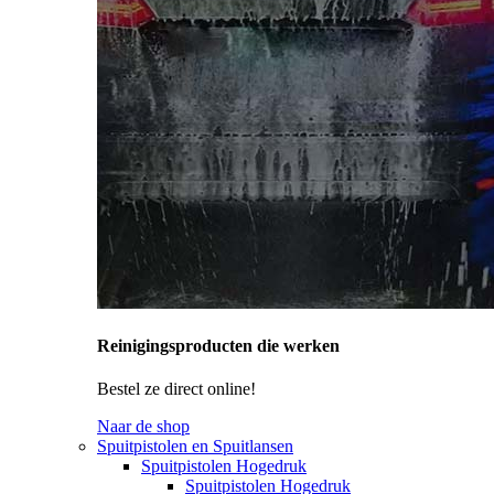
Reinigingsproducten die werken
Bestel ze direct online!
Naar de shop
Spuitpistolen en Spuitlansen
Spuitpistolen Hogedruk
Spuitpistolen Hogedruk