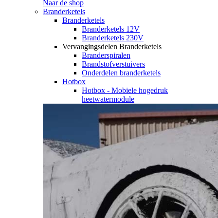
Naar de shop
Branderketels
Branderketels
Branderketels 12V
Branderketels 230V
Vervangingsdelen Branderketels
Branderspiralen
Brandstofverstuivers
Onderdelen branderketels
Hotbox
Hotbox - Mobiele hogedruk
heetwatermodule