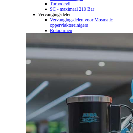
Turbodevil
SC - maximaal 210 Bar
Vervangingsdelen
Vervangingsdelen voor Mosmatic
oppervlaktereinigers
Rotorarmen