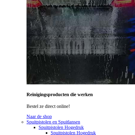
Reinigingsproducten die werken
Bestel ze direct online!
Naar de shop
Spuitpistolen en Spuitlansen
Spuitpistolen Hogedruk
Spuitpistolen Hogedruk