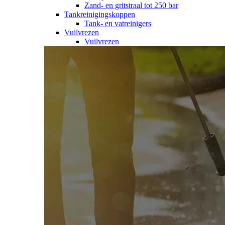
Zand- en gritstraal tot 250 bar
Tankreinigingskoppen
Tank- en vatreinigers
Vuilvrezen
Vuilvrezen