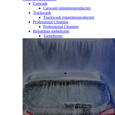
Carwash
Carwash reinigingsproducten
Truckwash
Truckwash reinigingsproducten
Professional Cleaning
Professional Cleaning
Reinigings toebehoren
Toebehoren