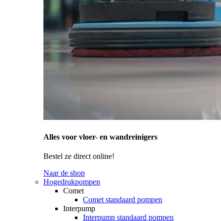
Alles voor vloer- en wandreinigers
Bestel ze direct online!
Naar de shop
Hogedrukpompen
Comet
Comet standaard pompen
Interpump
Interpump standaard pompen