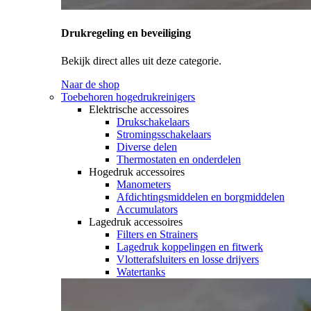
Drukregeling en beveiliging
Bekijk direct alles uit deze categorie.
Naar de shop
Toebehoren hogedrukreinigers
Elektrische accessoires
Drukschakelaars
Stromingsschakelaars
Diverse delen
Thermostaten en onderdelen
Hogedruk accessoires
Manometers
Afdichtingsmiddelen en borgmiddelen
Accumulators
Lagedruk accessoires
Filters en Strainers
Lagedruk koppelingen en fitwerk
Vlotterafsluiters en losse drijvers
Watertanks