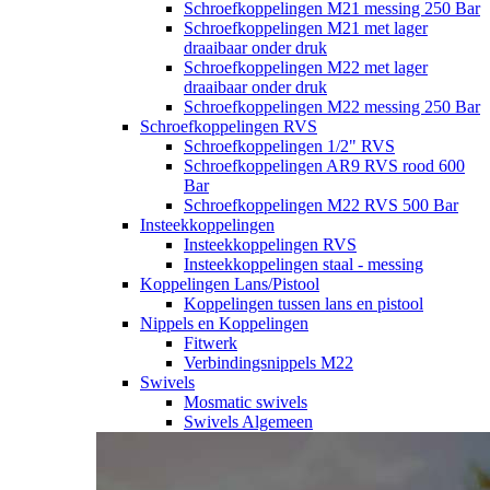
Schroefkoppelingen M21 messing 250 Bar
Schroefkoppelingen M21 met lager
draaibaar onder druk
Schroefkoppelingen M22 met lager
draaibaar onder druk
Schroefkoppelingen M22 messing 250 Bar
Schroefkoppelingen RVS
Schroefkoppelingen 1/2" RVS
Schroefkoppelingen AR9 RVS rood 600
Bar
Schroefkoppelingen M22 RVS 500 Bar
Insteekkoppelingen
Insteekkoppelingen RVS
Insteekkoppelingen staal - messing
Koppelingen Lans/Pistool
Koppelingen tussen lans en pistool
Nippels en Koppelingen
Fitwerk
Verbindingsnippels M22
Swivels
Mosmatic swivels
Swivels Algemeen