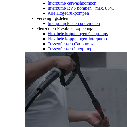
Interpump carwashpompen
Interpump RVS pompen - max. 85°C
Alle Hogedrukpompen
Vervangingsdelen
Interpump kits en onderdelen
Flenzen en Flexibele koppelingen
Flexibele koppelingen Cat pumps
Flexibele koppelingen Interpump
Tussenflensen Cat pumps
Tussenflensen Interpump