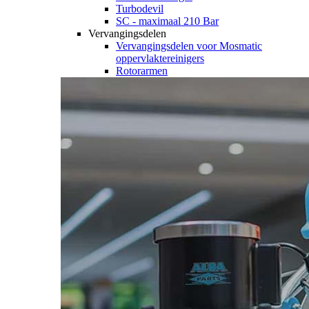
Turbodevil
SC - maximaal 210 Bar
Vervangingsdelen
Vervangingsdelen voor Mosmatic
oppervlaktereinigers
Rotorarmen