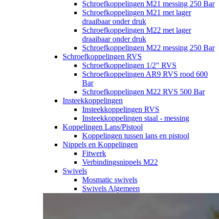
Schroefkoppelingen M21 messing 250 Bar
Schroefkoppelingen M21 met lager
draaibaar onder druk
Schroefkoppelingen M22 met lager
draaibaar onder druk
Schroefkoppelingen M22 messing 250 Bar
Schroefkoppelingen RVS
Schroefkoppelingen 1/2" RVS
Schroefkoppelingen AR9 RVS rood 600
Bar
Schroefkoppelingen M22 RVS 500 Bar
Insteekkoppelingen
Insteekkoppelingen RVS
Insteekkoppelingen staal - messing
Koppelingen Lans/Pistool
Koppelingen tussen lans en pistool
Nippels en Koppelingen
Fitwerk
Verbindingsnippels M22
Swivels
Mosmatic swivels
Swivels Algemeen