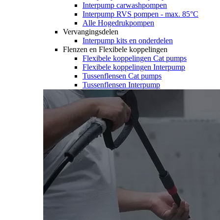
Interpump carwashpompen
Interpump RVS pompen - max. 85°C
Alle Hogedrukpompen
Vervangingsdelen
Interpump kits en onderdelen
Flenzen en Flexibele koppelingen
Flexibele koppelingen Cat pumps
Flexibele koppelingen Interpump
Tussenflensen Cat pumps
Tussenflensen Interpump