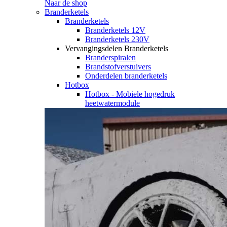
Naar de shop
Branderketels
Branderketels
Branderketels 12V
Branderketels 230V
Vervangingsdelen Branderketels
Branderspiralen
Brandstofverstuivers
Onderdelen branderketels
Hotbox
Hotbox - Mobiele hogedruk
heetwatermodule