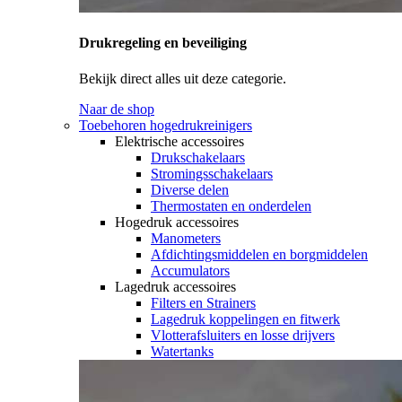
Drukregeling en beveiliging
Bekijk direct alles uit deze categorie.
Naar de shop
Toebehoren hogedrukreinigers
Elektrische accessoires
Drukschakelaars
Stromingsschakelaars
Diverse delen
Thermostaten en onderdelen
Hogedruk accessoires
Manometers
Afdichtingsmiddelen en borgmiddelen
Accumulators
Lagedruk accessoires
Filters en Strainers
Lagedruk koppelingen en fitwerk
Vlotterafsluiters en losse drijvers
Watertanks