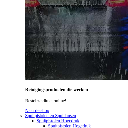
Reinigingsproducten die werken
Bestel ze direct online!
Naar de shop
Spuitpistolen en Spuitlansen
Spuitpistolen Hogedruk
Spuitpistolen Hogedruk