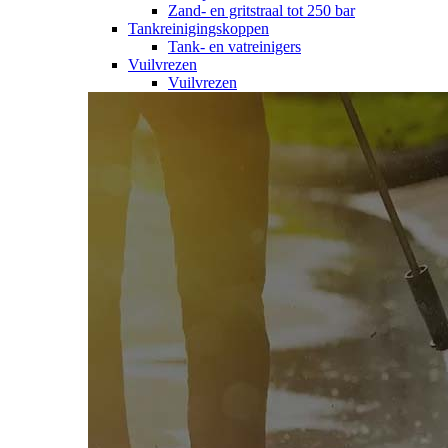
Zand- en gritstraal tot 250 bar
Tankreinigingskoppen
Tank- en vatreinigers
Vuilvrezen
Vuilvrezen