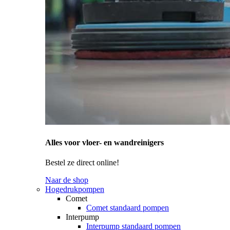
Alles voor vloer- en wandreinigers
Bestel ze direct online!
Naar de shop
Hogedrukpompen
Comet
Comet standaard pompen
Interpump
Interpump standaard pompen