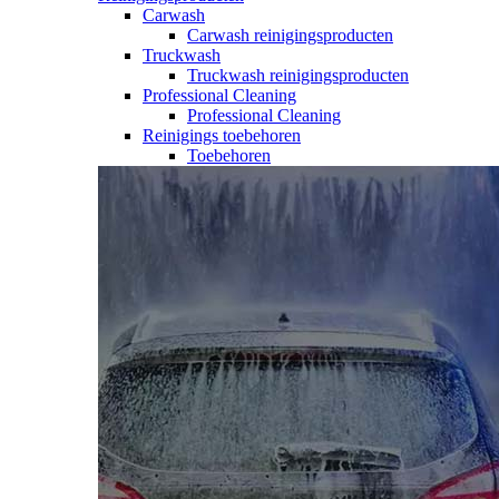
Carwash
Carwash reinigingsproducten
Truckwash
Truckwash reinigingsproducten
Professional Cleaning
Professional Cleaning
Reinigings toebehoren
Toebehoren