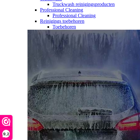
Truckwash reinigingsproducten
Professional Cleaning
Professional Cleaning
Reinigings toebehoren
Toebehoren
9,2