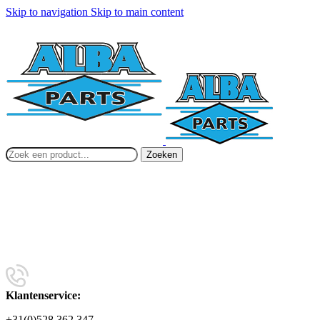
Skip to navigation
Skip to main content
Zoeken
Klantenservice:
+31(0)528 362 347