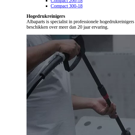
Compact 200-18
Compact 300-18
Hogedrukreinigers
Albaparts is specialist in professionele hogedrukreiniger
beschikken over meer dan 20 jaar ervaring.