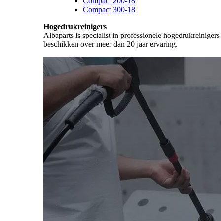
Compact 200-18
Compact 300-18
Hogedrukreinigers
Albaparts is specialist in professionele hogedrukreiniger
beschikken over meer dan 20 jaar ervaring.