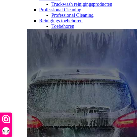
Truckwash reinigingsproducten
Professional Cleaning
Professional Cleaning
Reinigings toebehoren
Toebehoren
9,2