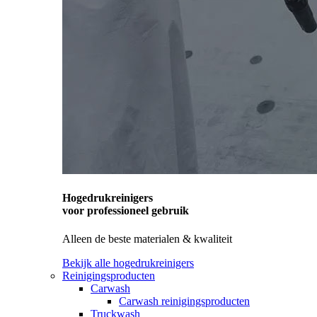
Hogedrukreinigers
voor professioneel gebruik
Alleen de beste materialen & kwaliteit
Bekijk alle hogedrukreinigers
Reinigingsproducten
Carwash
Carwash reinigingsproducten
Truckwash