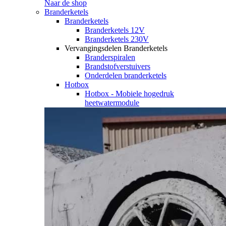
Naar de shop
Branderketels
Branderketels
Branderketels 12V
Branderketels 230V
Vervangingsdelen Branderketels
Branderspiralen
Brandstofverstuivers
Onderdelen branderketels
Hotbox
Hotbox - Mobiele hogedruk
heetwatermodule