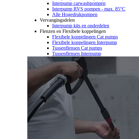
Interpump carwashpompen
Interpump RVS pompen - max. 85°C
Alle Hogedrukpompen
Vervangingsdelen
Interpump kits en onderdelen
Flenzen en Flexibele koppelingen
Flexibele koppelingen Cat pumps
Flexibele koppelingen Interpump
Tussenflensen Cat pumps
Tussenflensen Interpump