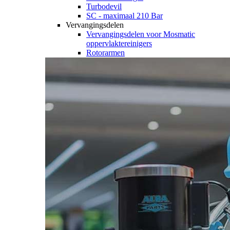
Turbodevil
SC - maximaal 210 Bar
Vervangingsdelen
Vervangingsdelen voor Mosmatic
oppervlaktereinigers
Rotorarmen