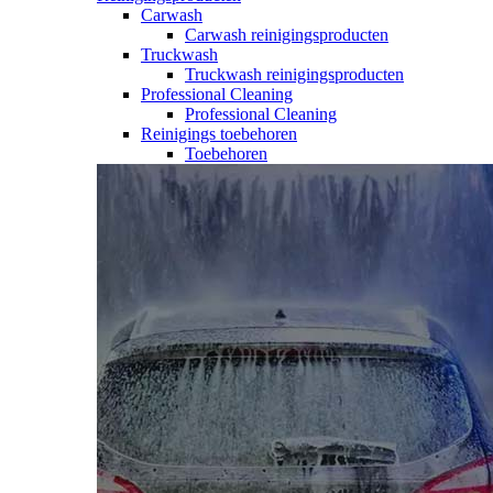
Carwash
Carwash reinigingsproducten
Truckwash
Truckwash reinigingsproducten
Professional Cleaning
Professional Cleaning
Reinigings toebehoren
Toebehoren