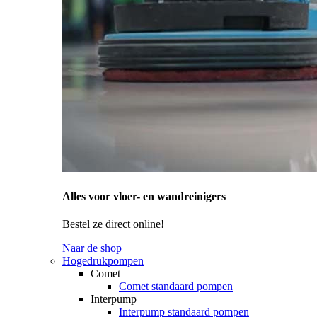
Alles voor vloer- en wandreinigers
Bestel ze direct online!
Naar de shop
Hogedrukpompen
Comet
Comet standaard pompen
Interpump
Interpump standaard pompen