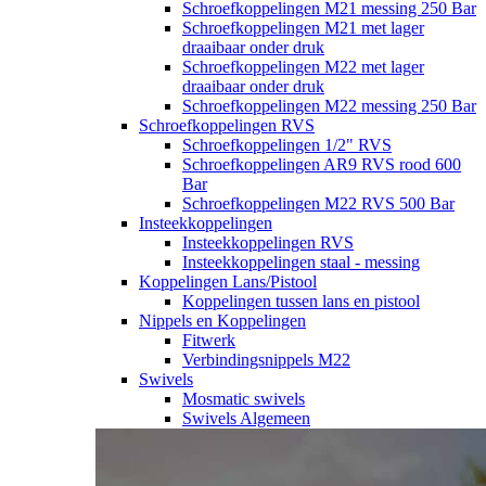
Schroefkoppelingen M21 messing 250 Bar
Schroefkoppelingen M21 met lager
draaibaar onder druk
Schroefkoppelingen M22 met lager
draaibaar onder druk
Schroefkoppelingen M22 messing 250 Bar
Schroefkoppelingen RVS
Schroefkoppelingen 1/2" RVS
Schroefkoppelingen AR9 RVS rood 600
Bar
Schroefkoppelingen M22 RVS 500 Bar
Insteekkoppelingen
Insteekkoppelingen RVS
Insteekkoppelingen staal - messing
Koppelingen Lans/Pistool
Koppelingen tussen lans en pistool
Nippels en Koppelingen
Fitwerk
Verbindingsnippels M22
Swivels
Mosmatic swivels
Swivels Algemeen