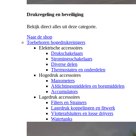
Drukregeling en beveiliging
Bekijk direct alles uit deze categorie.
Naar de shop
Toebehoren hogedrukreinigers
Elektrische accessoires
Drukschakelaars
Stromingsschakelaars
Diverse delen
Thermostaten en onderdelen
Hogedruk accessoires
Manometers
Afdichtingsmiddelen en borgmiddelen
Accumulators
Lagedruk accessoires
Filters en Strainers
Lagedruk koppelingen en fitwerk
Vlotterafsluiters en losse drijvers
Watertanks