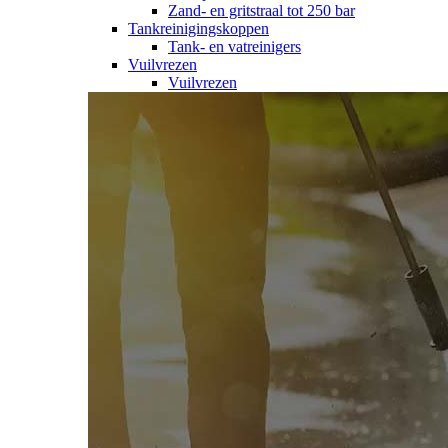
Zand- en gritstraal tot 250 bar
Tankreinigingskoppen
Tank- en vatreinigers
Vuilvrezen
Vuilvrezen