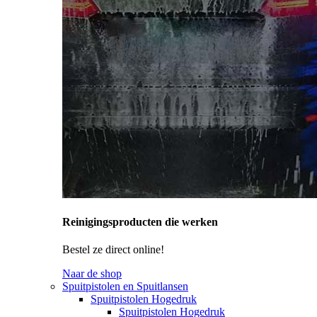
Reinigingsproducten die werken
Bestel ze direct online!
Naar de shop
Spuitpistolen en Spuitlansen
Spuitpistolen Hogedruk
Spuitpistolen Hogedruk