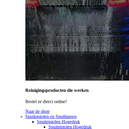
Reinigingsproducten die werken
Bestel ze direct online!
Naar de shop
Spuitpistolen en Spuitlansen
Spuitpistolen Hogedruk
Spuitpistolen Hogedruk