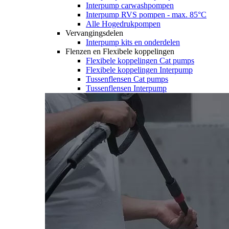
Interpump carwashpompen
Interpump RVS pompen - max. 85°C
Alle Hogedrukpompen
Vervangingsdelen
Interpump kits en onderdelen
Flenzen en Flexibele koppelingen
Flexibele koppelingen Cat pumps
Flexibele koppelingen Interpump
Tussenflensen Cat pumps
Tussenflensen Interpump