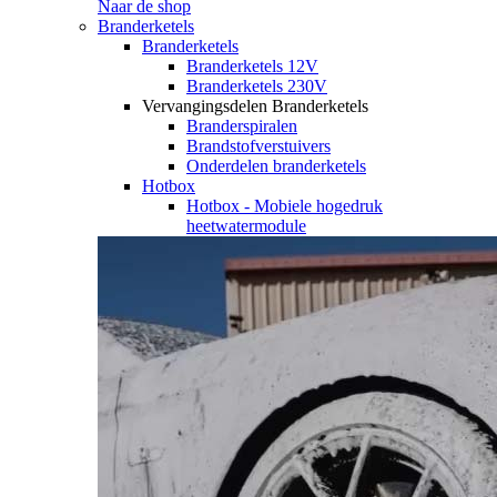
Naar de shop
Branderketels
Branderketels
Branderketels 12V
Branderketels 230V
Vervangingsdelen Branderketels
Branderspiralen
Brandstofverstuivers
Onderdelen branderketels
Hotbox
Hotbox - Mobiele hogedruk
heetwatermodule