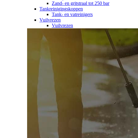
Zand- en gritstraal tot 250 bar
Tankreinigingskoppen
Tank- en vatreinigers
Vuilvrezen
Vuilvrezen