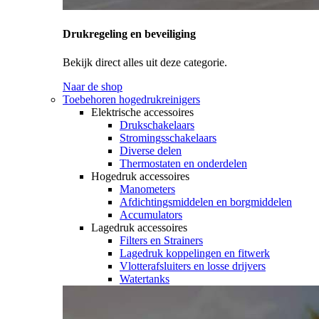
Drukregeling en beveiliging
Bekijk direct alles uit deze categorie.
Naar de shop
Toebehoren hogedrukreinigers
Elektrische accessoires
Drukschakelaars
Stromingsschakelaars
Diverse delen
Thermostaten en onderdelen
Hogedruk accessoires
Manometers
Afdichtingsmiddelen en borgmiddelen
Accumulators
Lagedruk accessoires
Filters en Strainers
Lagedruk koppelingen en fitwerk
Vlotterafsluiters en losse drijvers
Watertanks