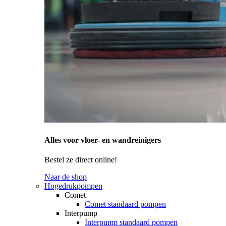
Alles voor vloer- en wandreinigers
Bestel ze direct online!
Naar de shop
Hogedrukpompen
Comet
Comet standaard pompen
Interpump
Interpump standaard pompen