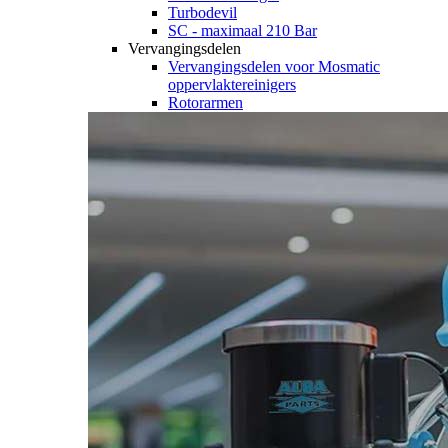
Turbodevil
SC - maximaal 210 Bar
Vervangingsdelen
Vervangingsdelen voor Mosmatic
oppervlaktereinigers
Rotorarmen