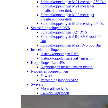
Schroefkoppelingen M21 messing 250 Bar
Schroefkoppelingen M21 met lager
draaibaar onder druk
Schroefkoppelingen M22 met lager
draaibaar onder druk
Schroefkoppelingen M22 messing 250 Bar
Schroefkoppelingen RVS
Schroefkoppelingen 1/2" RVS
Schroefkoppelingen AR9 RVS rood 600
Bar
Schroefkoppelingen M22 RVS 500 Bar
Insteekkoppelingen
Insteekkoppelingen RVS
Insteekkoppelingen staal - messing
Koppelingen Lans/Pistool
Koppelingen tussen lans en pistool
Nippels en Koppelingen
Fitwerk
Verbindingsnippels M22
Swivels
Mosmatic swivels
Swivels Algemeen