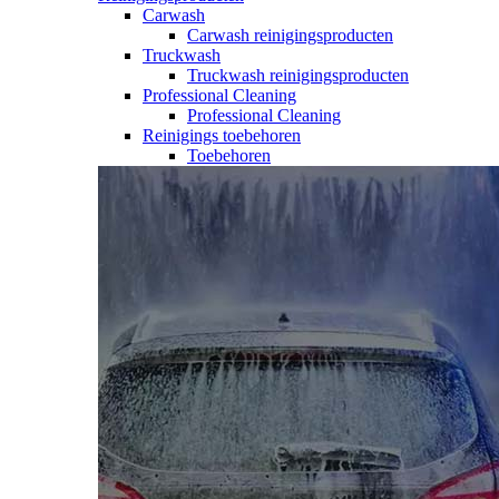
Carwash
Carwash reinigingsproducten
Truckwash
Truckwash reinigingsproducten
Professional Cleaning
Professional Cleaning
Reinigings toebehoren
Toebehoren