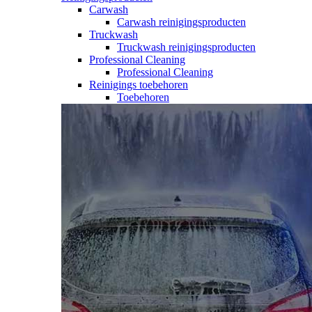
Carwash
Carwash reinigingsproducten
Truckwash
Truckwash reinigingsproducten
Professional Cleaning
Professional Cleaning
Reinigings toebehoren
Toebehoren