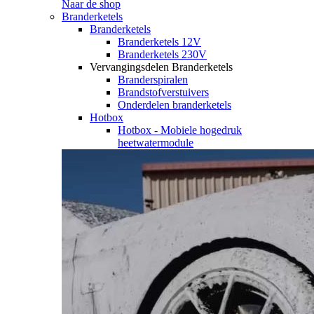
Naar de shop
Branderketels
Branderketels
Branderketels 12V
Branderketels 230V
Vervangingsdelen Branderketels
Branderspiralen
Brandstofverstuivers
Onderdelen branderketels
Hotbox
Hotbox - Mobiele hogedruk
heetwatermodule