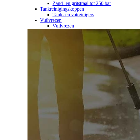
Zand- en gritstraal tot 250 bar
Tankreinigingskoppen
Tank- en vatreinigers
Vuilvrezen
Vuilvrezen