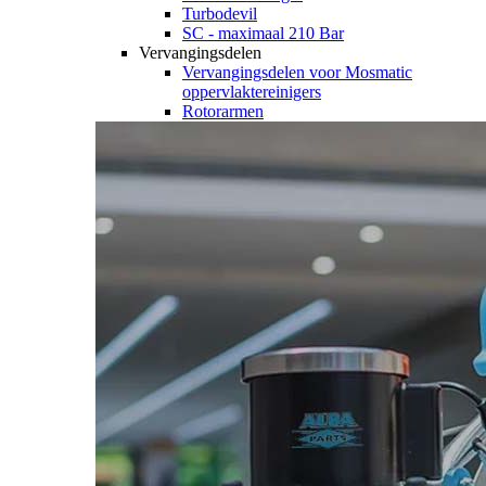
Turbodevil
SC - maximaal 210 Bar
Vervangingsdelen
Vervangingsdelen voor Mosmatic
oppervlaktereinigers
Rotorarmen