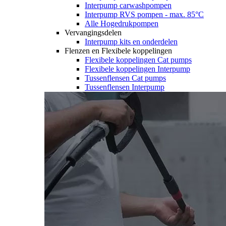
Interpump carwashpompen
Interpump RVS pompen - max. 85°C
Alle Hogedrukpompen
Vervangingsdelen
Interpump kits en onderdelen
Flenzen en Flexibele koppelingen
Flexibele koppelingen Cat pumps
Flexibele koppelingen Interpump
Tussenflensen Cat pumps
Tussenflensen Interpump