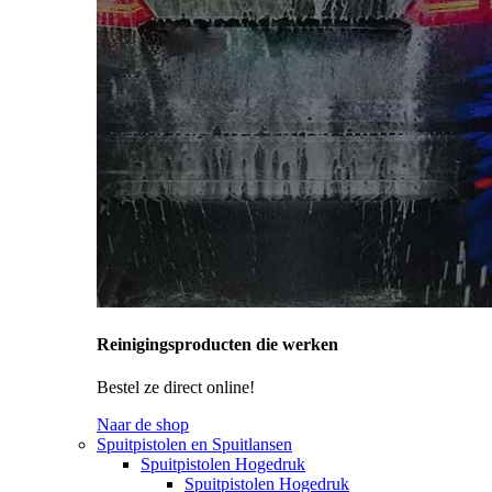
Reinigingsproducten die werken
Bestel ze direct online!
Naar de shop
Spuitpistolen en Spuitlansen
Spuitpistolen Hogedruk
Spuitpistolen Hogedruk