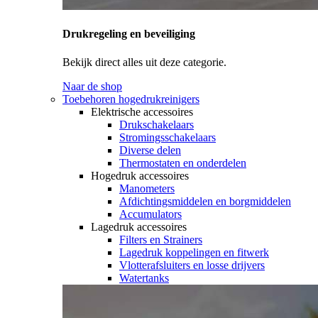
Drukregeling en beveiliging
Bekijk direct alles uit deze categorie.
Naar de shop
Toebehoren hogedrukreinigers
Elektrische accessoires
Drukschakelaars
Stromingsschakelaars
Diverse delen
Thermostaten en onderdelen
Hogedruk accessoires
Manometers
Afdichtingsmiddelen en borgmiddelen
Accumulators
Lagedruk accessoires
Filters en Strainers
Lagedruk koppelingen en fitwerk
Vlotterafsluiters en losse drijvers
Watertanks