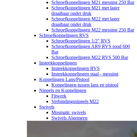
Schroefkoppelingen M21 messing 250 Bar
Schroefkoppelingen M21 met lager
draaibaar onder druk
Schroefkoppelingen M22 met lager
draaibaar onder druk
Schroefkoppelingen M22 messing 250 Bar
Schroefkoppelingen RVS
Schroefkoppelingen 1/2" RVS
Schroefkoppelingen AR9 RVS rood 600
Bar
Schroefkoppelingen M22 RVS 500 Bar
Insteekkoppelingen
Insteekkoppelingen RVS
Insteekkoppelingen staal - messing
Koppelingen Lans/Pistool
Koppelingen tussen lans en pistool
Nippels en Koppelingen
Fitwerk
Verbindingsnippels M22
Swivels
Mosmatic swivels
Swivels Algemeen