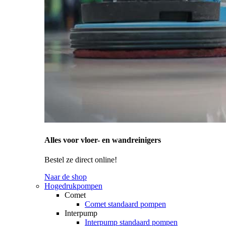
Alles voor vloer- en wandreinigers
Bestel ze direct online!
Naar de shop
Hogedrukpompen
Comet
Comet standaard pompen
Interpump
Interpump standaard pompen