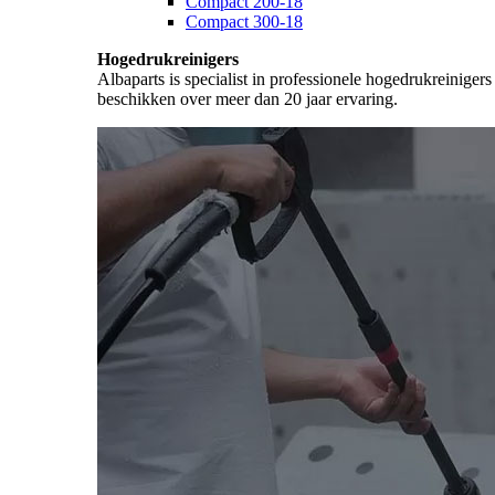
Compact 200-18
Compact 300-18
Hogedrukreinigers
Albaparts is specialist in professionele hogedrukreiniger
beschikken over meer dan 20 jaar ervaring.