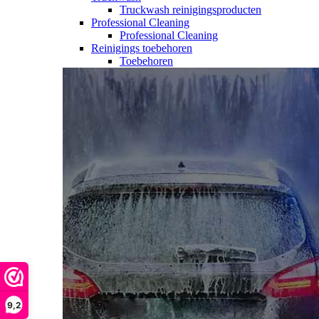
Truckwash reinigingsproducten
Professional Cleaning
Professional Cleaning
Reinigings toebehoren
Toebehoren
9,2