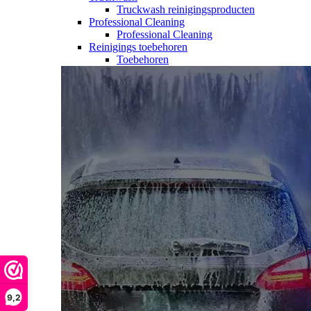
Truckwash reinigingsproducten
Professional Cleaning
Professional Cleaning
Reinigings toebehoren
Toebehoren
9,2