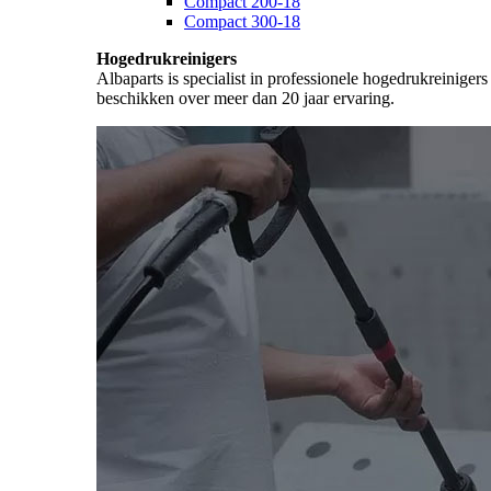
Compact 200-18
Compact 300-18
Hogedrukreinigers
Albaparts is specialist in professionele hogedrukreiniger
beschikken over meer dan 20 jaar ervaring.