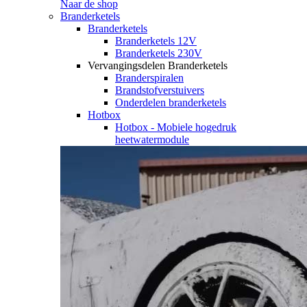
Naar de shop
Branderketels
Branderketels
Branderketels 12V
Branderketels 230V
Vervangingsdelen Branderketels
Branderspiralen
Brandstofverstuivers
Onderdelen branderketels
Hotbox
Hotbox - Mobiele hogedruk
heetwatermodule