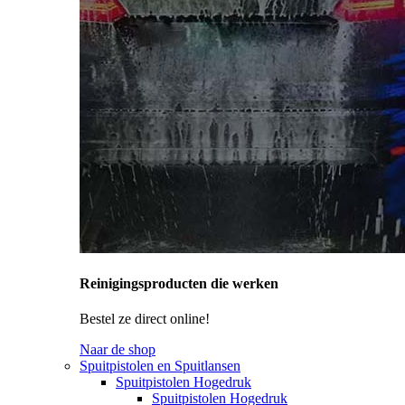
Reinigingsproducten die werken
Bestel ze direct online!
Naar de shop
Spuitpistolen en Spuitlansen
Spuitpistolen Hogedruk
Spuitpistolen Hogedruk