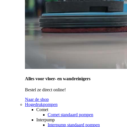
Alles voor vloer- en wandreinigers
Bestel ze direct online!
Naar de shop
Hogedrukpompen
Comet
Comet standaard pompen
Interpump
Interpump standaard pompen