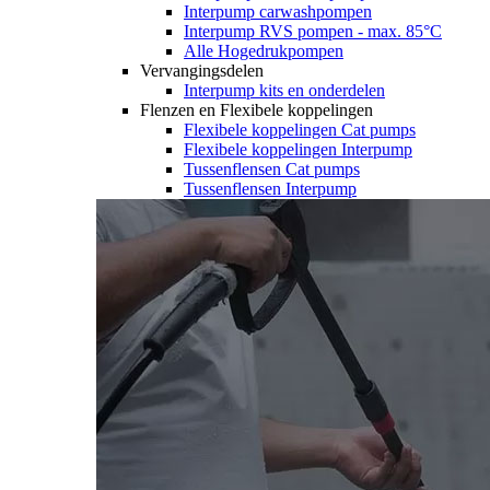
Interpump carwashpompen
Interpump RVS pompen - max. 85°C
Alle Hogedrukpompen
Vervangingsdelen
Interpump kits en onderdelen
Flenzen en Flexibele koppelingen
Flexibele koppelingen Cat pumps
Flexibele koppelingen Interpump
Tussenflensen Cat pumps
Tussenflensen Interpump