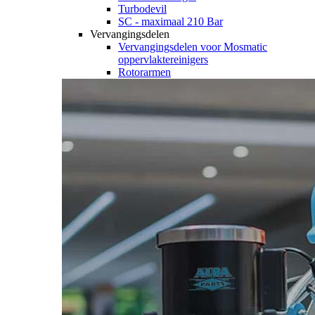
Turbodevil
SC - maximaal 210 Bar
Vervangingsdelen
Vervangingsdelen voor Mosmatic
oppervlaktereinigers
Rotorarmen