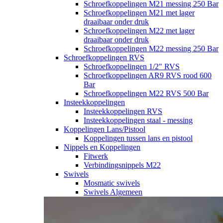
Schroefkoppelingen M21 messing 250 Bar
Schroefkoppelingen M21 met lager
draaibaar onder druk
Schroefkoppelingen M22 met lager
draaibaar onder druk
Schroefkoppelingen M22 messing 250 Bar
Schroefkoppelingen RVS
Schroefkoppelingen 1/2" RVS
Schroefkoppelingen AR9 RVS rood 600
Bar
Schroefkoppelingen M22 RVS 500 Bar
Insteekkoppelingen
Insteekkoppelingen RVS
Insteekkoppelingen staal - messing
Koppelingen Lans/Pistool
Koppelingen tussen lans en pistool
Nippels en Koppelingen
Fitwerk
Verbindingsnippels M22
Swivels
Mosmatic swivels
Swivels Algemeen