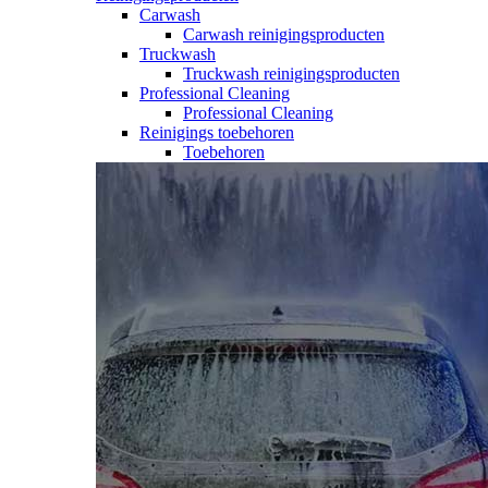
Carwash
Carwash reinigingsproducten
Truckwash
Truckwash reinigingsproducten
Professional Cleaning
Professional Cleaning
Reinigings toebehoren
Toebehoren