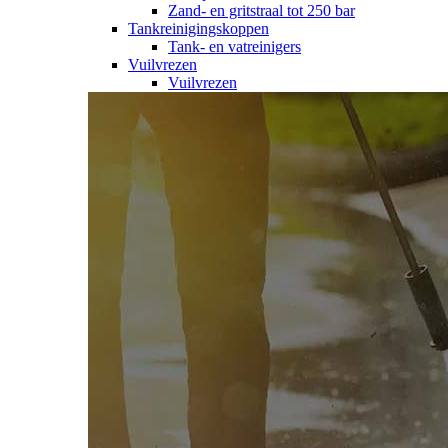
Zand- en gritstraal tot 250 bar
Tankreinigingskoppen
Tank- en vatreinigers
Vuilvrezen
Vuilvrezen