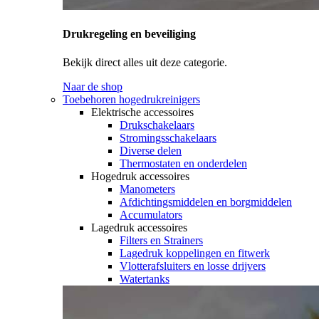
Drukregeling en beveiliging
Bekijk direct alles uit deze categorie.
Naar de shop
Toebehoren hogedrukreinigers
Elektrische accessoires
Drukschakelaars
Stromingsschakelaars
Diverse delen
Thermostaten en onderdelen
Hogedruk accessoires
Manometers
Afdichtingsmiddelen en borgmiddelen
Accumulators
Lagedruk accessoires
Filters en Strainers
Lagedruk koppelingen en fitwerk
Vlotterafsluiters en losse drijvers
Watertanks