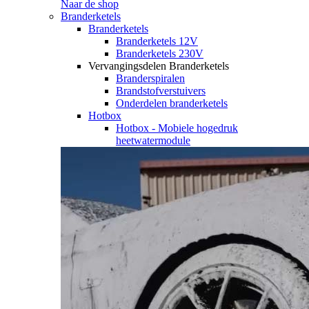
Naar de shop
Branderketels
Branderketels
Branderketels 12V
Branderketels 230V
Vervangingsdelen Branderketels
Branderspiralen
Brandstofverstuivers
Onderdelen branderketels
Hotbox
Hotbox - Mobiele hogedruk
heetwatermodule