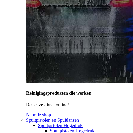
Reinigingsproducten die werken
Bestel ze direct online!
Naar de shop
Spuitpistolen en Spuitlansen
Spuitpistolen Hogedruk
Spuitpistolen Hogedruk