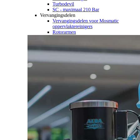
Turbodevil
SC - maximaal 210 Bar
Vervangingsdelen
Vervangingsdelen voor Mosmatic
oppervlaktereinigers
Rotorarmen