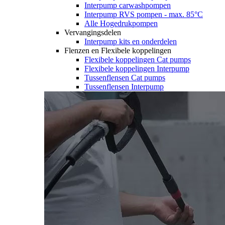
Interpump carwashpompen
Interpump RVS pompen - max. 85°C
Alle Hogedrukpompen
Vervangingsdelen
Interpump kits en onderdelen
Flenzen en Flexibele koppelingen
Flexibele koppelingen Cat pumps
Flexibele koppelingen Interpump
Tussenflensen Cat pumps
Tussenflensen Interpump