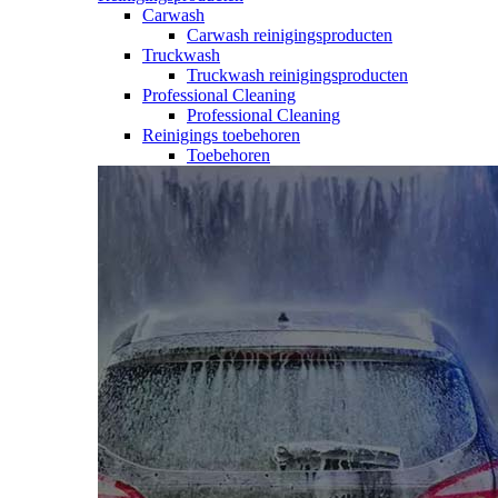
Carwash
Carwash reinigingsproducten
Truckwash
Truckwash reinigingsproducten
Professional Cleaning
Professional Cleaning
Reinigings toebehoren
Toebehoren