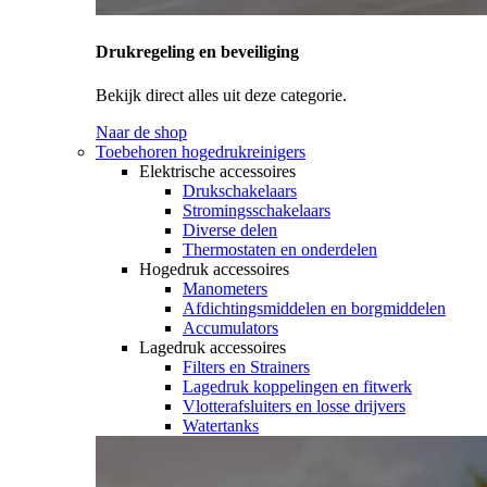
Drukregeling en beveiliging
Bekijk direct alles uit deze categorie.
Naar de shop
Toebehoren hogedrukreinigers
Elektrische accessoires
Drukschakelaars
Stromingsschakelaars
Diverse delen
Thermostaten en onderdelen
Hogedruk accessoires
Manometers
Afdichtingsmiddelen en borgmiddelen
Accumulators
Lagedruk accessoires
Filters en Strainers
Lagedruk koppelingen en fitwerk
Vlotterafsluiters en losse drijvers
Watertanks