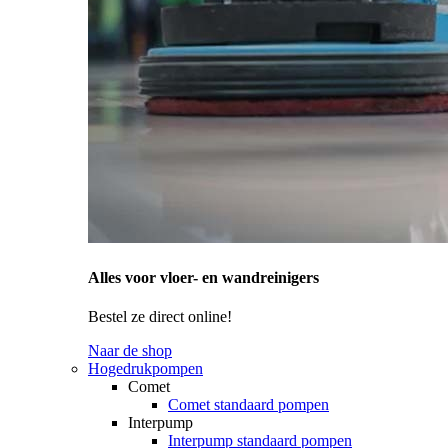
Alles voor vloer- en wandreinigers
Bestel ze direct online!
Naar de shop
Hogedrukpompen
Comet
Comet standaard pompen
Interpump
Interpump standaard pompen