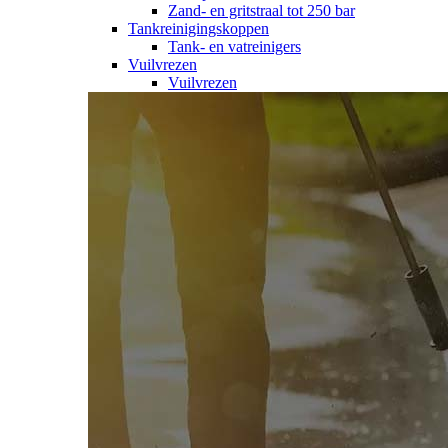
Zand- en gritstraal tot 250 bar
Tankreinigingskoppen
Tank- en vatreinigers
Vuilvrezen
Vuilvrezen