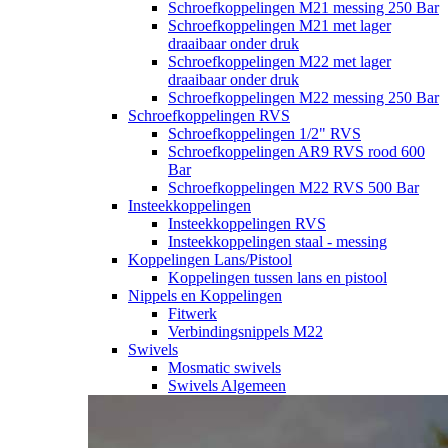
Schroefkoppelingen M21 messing 250 Bar
Schroefkoppelingen M21 met lager
draaibaar onder druk
Schroefkoppelingen M22 met lager
draaibaar onder druk
Schroefkoppelingen M22 messing 250 Bar
Schroefkoppelingen RVS
Schroefkoppelingen 1/2" RVS
Schroefkoppelingen AR9 RVS rood 600
Bar
Schroefkoppelingen M22 RVS 500 Bar
Insteekkoppelingen
Insteekkoppelingen RVS
Insteekkoppelingen staal - messing
Koppelingen Lans/Pistool
Koppelingen tussen lans en pistool
Nippels en Koppelingen
Fitwerk
Verbindingsnippels M22
Swivels
Mosmatic swivels
Swivels Algemeen