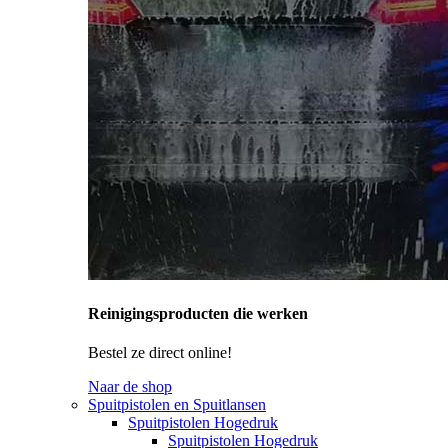
Reinigingsproducten die werken
Bestel ze direct online!
Naar de shop
Spuitpistolen en Spuitlansen
Spuitpistolen Hogedruk
Spuitpistolen Hogedruk