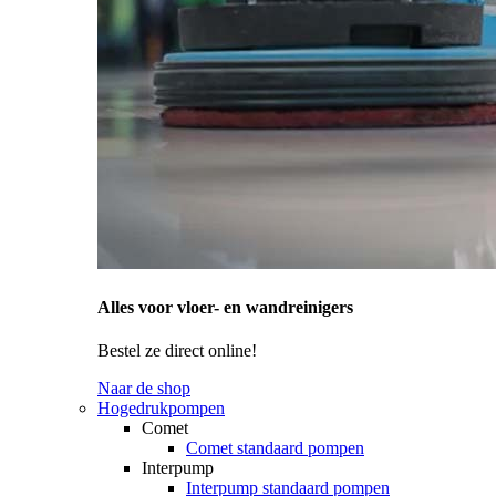
Alles voor vloer- en wandreinigers
Bestel ze direct online!
Naar de shop
Hogedrukpompen
Comet
Comet standaard pompen
Interpump
Interpump standaard pompen