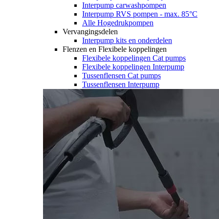
Interpump carwashpompen
Interpump RVS pompen - max. 85°C
Alle Hogedrukpompen
Vervangingsdelen
Interpump kits en onderdelen
Flenzen en Flexibele koppelingen
Flexibele koppelingen Cat pumps
Flexibele koppelingen Interpump
Tussenflensen Cat pumps
Tussenflensen Interpump