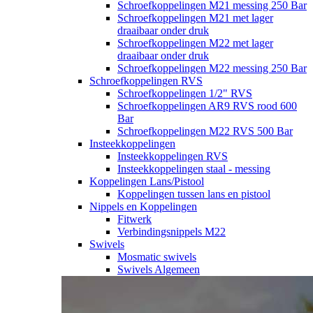
Schroefkoppelingen M21 messing 250 Bar
Schroefkoppelingen M21 met lager
draaibaar onder druk
Schroefkoppelingen M22 met lager
draaibaar onder druk
Schroefkoppelingen M22 messing 250 Bar
Schroefkoppelingen RVS
Schroefkoppelingen 1/2" RVS
Schroefkoppelingen AR9 RVS rood 600
Bar
Schroefkoppelingen M22 RVS 500 Bar
Insteekkoppelingen
Insteekkoppelingen RVS
Insteekkoppelingen staal - messing
Koppelingen Lans/Pistool
Koppelingen tussen lans en pistool
Nippels en Koppelingen
Fitwerk
Verbindingsnippels M22
Swivels
Mosmatic swivels
Swivels Algemeen