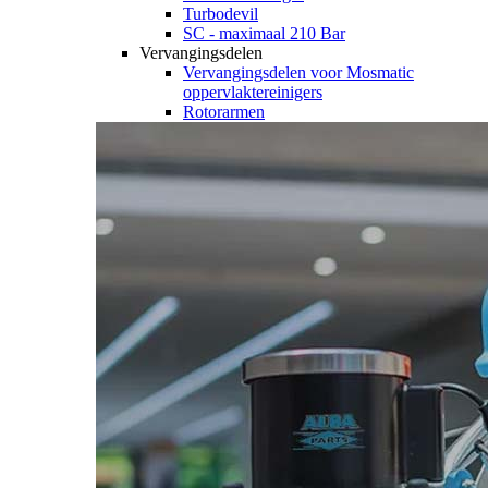
Turbodevil
SC - maximaal 210 Bar
Vervangingsdelen
Vervangingsdelen voor Mosmatic
oppervlaktereinigers
Rotorarmen