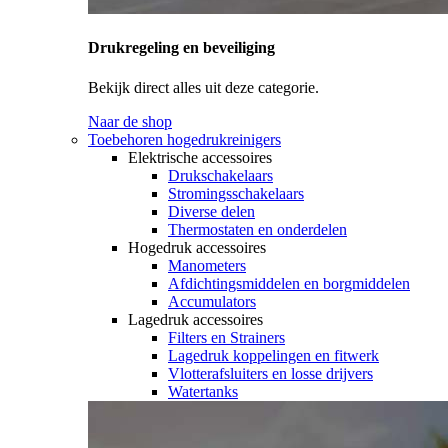
Drukregeling en beveiliging
Bekijk direct alles uit deze categorie.
Naar de shop
Toebehoren hogedrukreinigers
Elektrische accessoires
Drukschakelaars
Stromingsschakelaars
Diverse delen
Thermostaten en onderdelen
Hogedruk accessoires
Manometers
Afdichtingsmiddelen en borgmiddelen
Accumulators
Lagedruk accessoires
Filters en Strainers
Lagedruk koppelingen en fitwerk
Vlotterafsluiters en losse drijvers
Watertanks