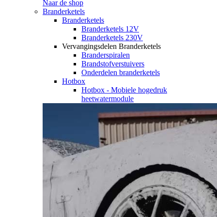
Naar de shop
Branderketels
Branderketels
Branderketels 12V
Branderketels 230V
Vervangingsdelen Branderketels
Branderspiralen
Brandstofverstuivers
Onderdelen branderketels
Hotbox
Hotbox - Mobiele hogedruk
heetwatermodule