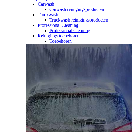
Carwash
Carwash reinigingsproducten
Truckwash
Truckwash reinigingsproducten
Professional Cleaning
Professional Cleaning
Reinigings toebehoren
Toebehoren