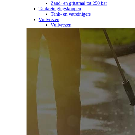
Zand- en gritstraal tot 250 bar
Tankreinigingskoppen
Tank- en vatreinigers
Vuilvrezen
Vuilvrezen