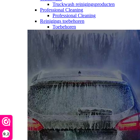
Truckwash reinigingsproducten
Professional Cleaning
Professional Cleaning
Reinigings toebehoren
Toebehoren
9,2