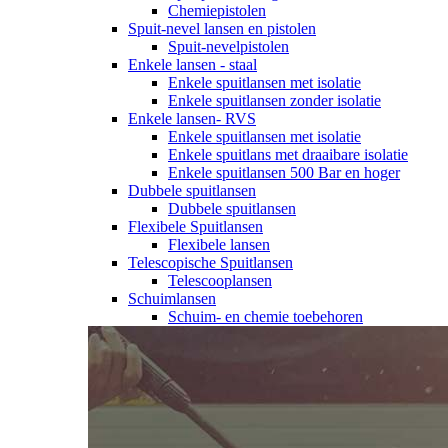
Chemiepistolen
Spuit-nevel lansen en pistolen
Spuit-nevelpistolen
Enkele lansen - staal
Enkele spuitlansen met isolatie
Enkele spuitlansen zonder isolatie
Enkele lansen- RVS
Enkele spuitlansen met isolatie
Enkele spuitlans met draaibare isolatie
Enkele spuitlansen 500 Bar en hoger
Dubbele spuitlansen
Dubbele spuitlansen
Flexibele Spuitlansen
Flexibele lansen
Telescopische Spuitlansen
Telescooplansen
Schuimlansen
Schuim- en chemie toebehoren