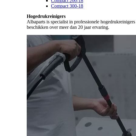
Compact 200-18
Compact 300-18
Hogedrukreinigers
Albaparts is specialist in professionele hogedrukreiniger
beschikken over meer dan 20 jaar ervaring.