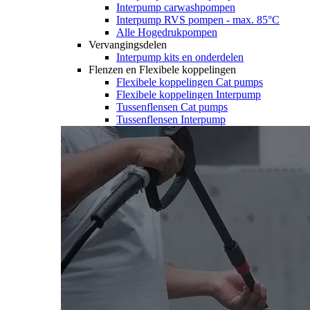
Interpump carwashpompen
Interpump RVS pompen - max. 85°C
Alle Hogedrukpompen
Vervangingsdelen
Interpump kits en onderdelen
Flenzen en Flexibele koppelingen
Flexibele koppelingen Cat pumps
Flexibele koppelingen Interpump
Tussenflensen Cat pumps
Tussenflensen Interpump