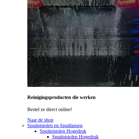
Reinigingsproducten die werken
Bestel ze direct online!
Naar de shop
Spuitpistolen en Spuitlansen
Spuitpistolen Hogedruk
Spuitpistolen Hogedruk