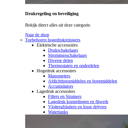
Drukregeling en beveiliging
Bekijk direct alles uit deze categorie.
Naar de shop
Toebehoren hogedrukreinigers
Elektrische accessoires
Drukschakelaars
Stromingsschakelaars
Diverse delen
Thermostaten en onderdelen
Hogedruk accessoires
Manometers
Afdichtingsmiddelen en borgmiddelen
Accumulators
Lagedruk accessoires
Filters en Strainers
Lagedruk koppelingen en fitwerk
Vlotterafsluiters en losse drijvers
Watertanks