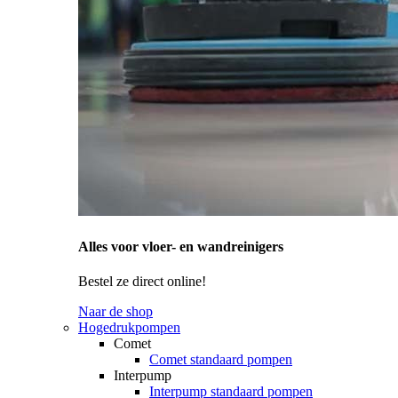
Alles voor vloer- en wandreinigers
Bestel ze direct online!
Naar de shop
Hogedrukpompen
Comet
Comet standaard pompen
Interpump
Interpump standaard pompen