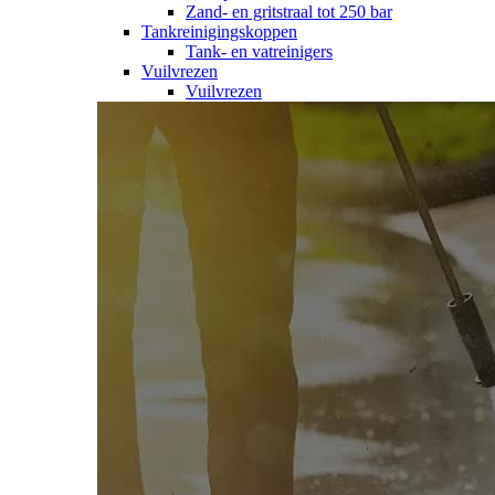
Zand- en gritstraal tot 250 bar
Tankreinigingskoppen
Tank- en vatreinigers
Vuilvrezen
Vuilvrezen