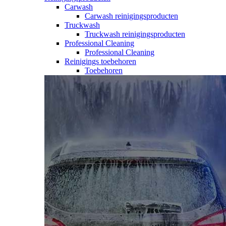
Carwash
Carwash reinigingsproducten
Truckwash
Truckwash reinigingsproducten
Professional Cleaning
Professional Cleaning
Reinigings toebehoren
Toebehoren