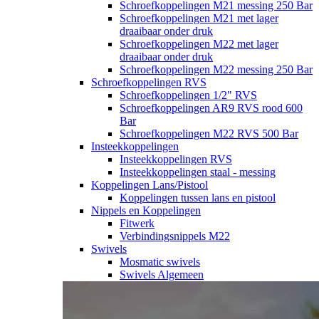
Schroefkoppelingen M21 messing 250 Bar
Schroefkoppelingen M21 met lager
draaibaar onder druk
Schroefkoppelingen M22 met lager
draaibaar onder druk
Schroefkoppelingen M22 messing 250 Bar
Schroefkoppelingen RVS
Schroefkoppelingen 1/2" RVS
Schroefkoppelingen AR9 RVS rood 600
Bar
Schroefkoppelingen M22 RVS 500 Bar
Insteekkoppelingen
Insteekkoppelingen RVS
Insteekkoppelingen staal - messing
Koppelingen Lans/Pistool
Koppelingen tussen lans en pistool
Nippels en Koppelingen
Fitwerk
Verbindingsnippels M22
Swivels
Mosmatic swivels
Swivels Algemeen