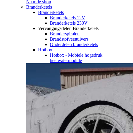
Naar de shop
Branderketels
Branderketels
Branderketels 12V
Branderketels 230V
Vervangingsdelen Branderketels
Branderspiralen
Brandstofverstuivers
Onderdelen branderketels
Hotbox
Hotbox - Mobiele hogedruk
heetwatermodule