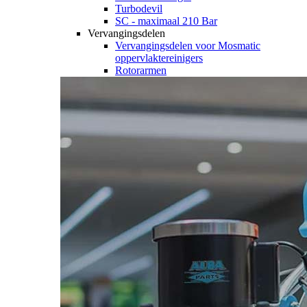
Turbodevil
SC - maximaal 210 Bar
Vervangingsdelen
Vervangingsdelen voor Mosmatic
oppervlaktereinigers
Rotorarmen