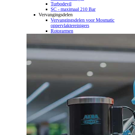
Turbodevil
SC - maximaal 210 Bar
Vervangingsdelen
Vervangingsdelen voor Mosmatic
oppervlaktereinigers
Rotorarmen