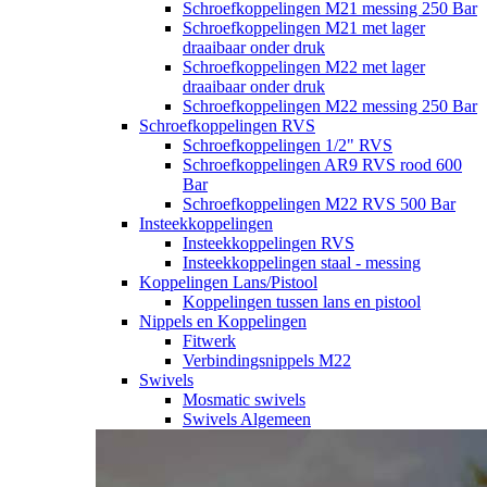
Schroefkoppelingen M21 messing 250 Bar
Schroefkoppelingen M21 met lager
draaibaar onder druk
Schroefkoppelingen M22 met lager
draaibaar onder druk
Schroefkoppelingen M22 messing 250 Bar
Schroefkoppelingen RVS
Schroefkoppelingen 1/2" RVS
Schroefkoppelingen AR9 RVS rood 600
Bar
Schroefkoppelingen M22 RVS 500 Bar
Insteekkoppelingen
Insteekkoppelingen RVS
Insteekkoppelingen staal - messing
Koppelingen Lans/Pistool
Koppelingen tussen lans en pistool
Nippels en Koppelingen
Fitwerk
Verbindingsnippels M22
Swivels
Mosmatic swivels
Swivels Algemeen