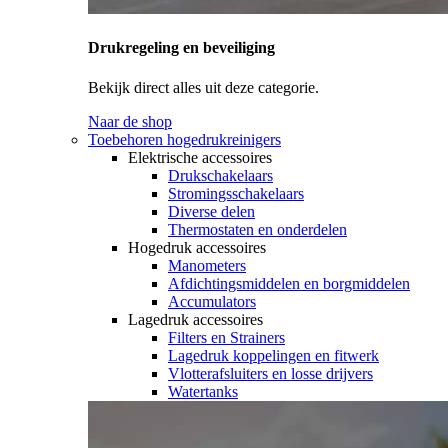
Drukregeling en beveiliging
Bekijk direct alles uit deze categorie.
Naar de shop
Toebehoren hogedrukreinigers
Elektrische accessoires
Drukschakelaars
Stromingsschakelaars
Diverse delen
Thermostaten en onderdelen
Hogedruk accessoires
Manometers
Afdichtingsmiddelen en borgmiddelen
Accumulators
Lagedruk accessoires
Filters en Strainers
Lagedruk koppelingen en fitwerk
Vlotterafsluiters en losse drijvers
Watertanks