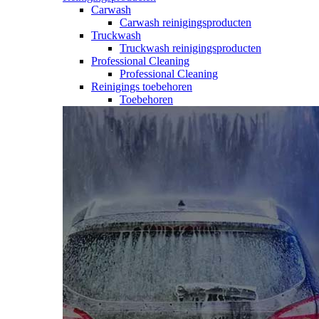
Carwash
Carwash reinigingsproducten
Truckwash
Truckwash reinigingsproducten
Professional Cleaning
Professional Cleaning
Reinigings toebehoren
Toebehoren