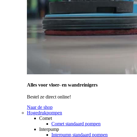
Alles voor vloer- en wandreinigers
Bestel ze direct online!
Naar de shop
Hogedrukpompen
Comet
Comet standaard pompen
Interpump
Interpump standaard pompen