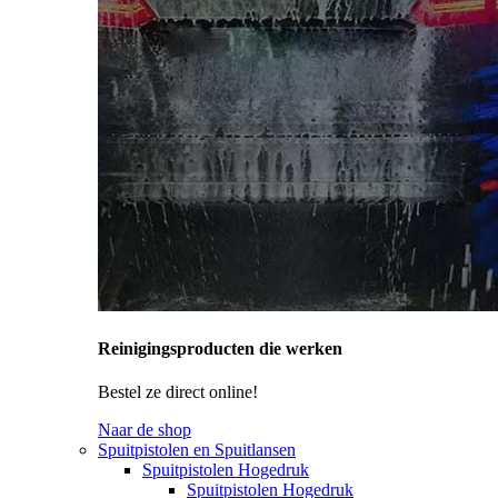
Reinigingsproducten die werken
Bestel ze direct online!
Naar de shop
Spuitpistolen en Spuitlansen
Spuitpistolen Hogedruk
Spuitpistolen Hogedruk