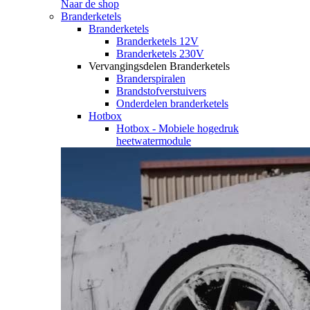
Naar de shop
Branderketels
Branderketels
Branderketels 12V
Branderketels 230V
Vervangingsdelen Branderketels
Branderspiralen
Brandstofverstuivers
Onderdelen branderketels
Hotbox
Hotbox - Mobiele hogedruk
heetwatermodule