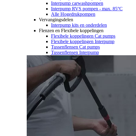
Interpump carwashpompen
Interpump RVS pompen - max. 85°C
Alle Hogedrukpompen
Vervangingsdelen
Interpump kits en onderdelen
Flenzen en Flexibele koppelingen
Flexibele koppelingen Cat pumps
Flexibele koppelingen Interpump
Tussenflensen Cat pumps
Tussenflensen Interpump