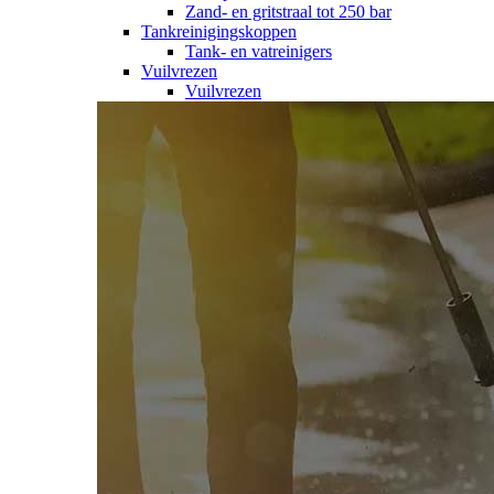
Zand- en gritstraal tot 250 bar
Tankreinigingskoppen
Tank- en vatreinigers
Vuilvrezen
Vuilvrezen