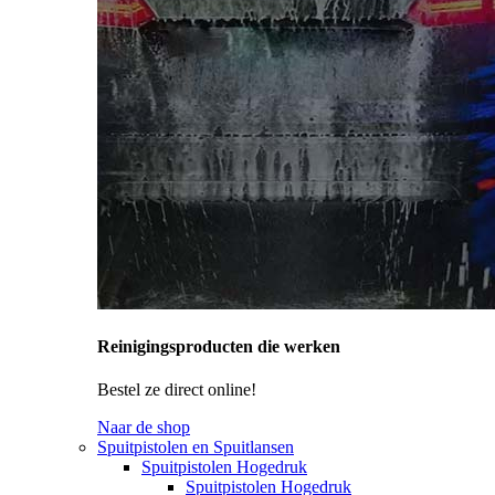
Reinigingsproducten die werken
Bestel ze direct online!
Naar de shop
Spuitpistolen en Spuitlansen
Spuitpistolen Hogedruk
Spuitpistolen Hogedruk