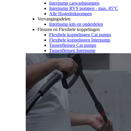
Interpump carwashpompen
Interpump RVS pompen - max. 85°C
Alle Hogedrukpompen
Vervangingsdelen
Interpump kits en onderdelen
Flenzen en Flexibele koppelingen
Flexibele koppelingen Cat pumps
Flexibele koppelingen Interpump
Tussenflensen Cat pumps
Tussenflensen Interpump