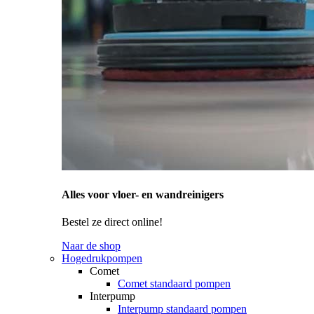
Alles voor vloer- en wandreinigers
Bestel ze direct online!
Naar de shop
Hogedrukpompen
Comet
Comet standaard pompen
Interpump
Interpump standaard pompen