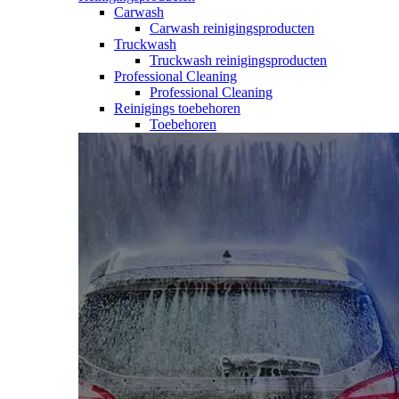
Carwash
Carwash reinigingsproducten
Truckwash
Truckwash reinigingsproducten
Professional Cleaning
Professional Cleaning
Reinigings toebehoren
Toebehoren