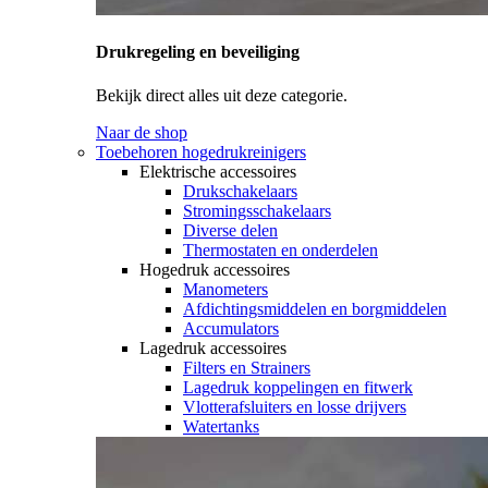
Drukregeling en beveiliging
Bekijk direct alles uit deze categorie.
Naar de shop
Toebehoren hogedrukreinigers
Elektrische accessoires
Drukschakelaars
Stromingsschakelaars
Diverse delen
Thermostaten en onderdelen
Hogedruk accessoires
Manometers
Afdichtingsmiddelen en borgmiddelen
Accumulators
Lagedruk accessoires
Filters en Strainers
Lagedruk koppelingen en fitwerk
Vlotterafsluiters en losse drijvers
Watertanks