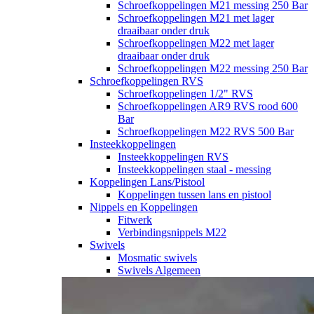
Schroefkoppelingen M21 messing 250 Bar
Schroefkoppelingen M21 met lager
draaibaar onder druk
Schroefkoppelingen M22 met lager
draaibaar onder druk
Schroefkoppelingen M22 messing 250 Bar
Schroefkoppelingen RVS
Schroefkoppelingen 1/2" RVS
Schroefkoppelingen AR9 RVS rood 600
Bar
Schroefkoppelingen M22 RVS 500 Bar
Insteekkoppelingen
Insteekkoppelingen RVS
Insteekkoppelingen staal - messing
Koppelingen Lans/Pistool
Koppelingen tussen lans en pistool
Nippels en Koppelingen
Fitwerk
Verbindingsnippels M22
Swivels
Mosmatic swivels
Swivels Algemeen