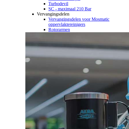
Turbodevil
SC - maximaal 210 Bar
Vervangingsdelen
Vervangingsdelen voor Mosmatic
oppervlaktereinigers
Rotorarmen