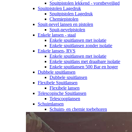
Spuitpistolen lekkend - vorstbeveiligd
Spuitpistolen Lagedruk
Spuitpistolen Lagedruk
Chemiepistolen
Spuit-nevel lansen en pistolen
Spuit-nevelpistolen
Enkele lansen - staal
Enkele spuitlansen met isolatie
Enkele spuitlansen zonder isolatie
Enkele lansen- RVS
Enkele spuitlansen met isolatie
Enkele spuitlans met draaibare isolatie
Enkele spuitlansen 500 Bar en hoger
Dubbele spuitlansen
Dubbele spuitlansen
Flexibele Spuitlansen
Flexibele lansen
Telescopische Spuitlansen
Telescooplansen
Schuimlansen
Schuim- en chemie toebehoren