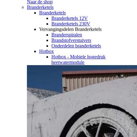
Naar de shop
Branderketels
Branderketels
Branderketels 12V
Branderketels 230V
Vervangingsdelen Branderketels
Branderspiralen
Brandstofverstuivers
Onderdelen branderketels
Hotbox
Hotbox - Mobiele hogedruk
heetwatermodule