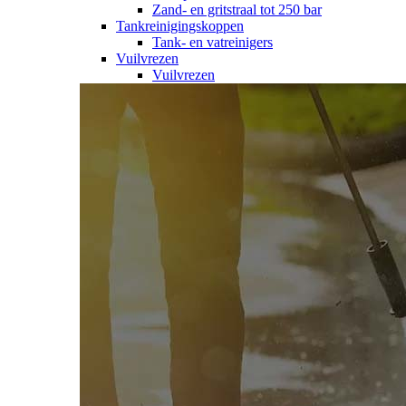
Zand- en gritstraal tot 250 bar
Tankreinigingskoppen
Tank- en vatreinigers
Vuilvrezen
Vuilvrezen