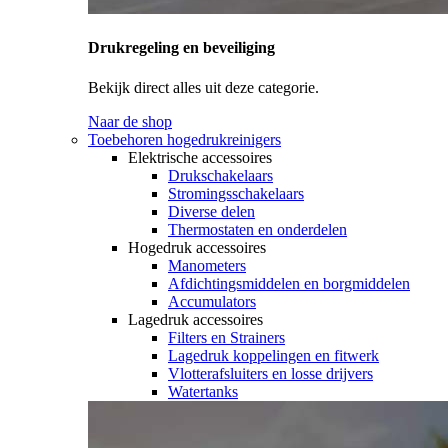
Drukregeling en beveiliging
Bekijk direct alles uit deze categorie.
Naar de shop
Toebehoren hogedrukreinigers
Elektrische accessoires
Drukschakelaars
Stromingsschakelaars
Diverse delen
Thermostaten en onderdelen
Hogedruk accessoires
Manometers
Afdichtingsmiddelen en borgmiddelen
Accumulators
Lagedruk accessoires
Filters en Strainers
Lagedruk koppelingen en fitwerk
Vlotterafsluiters en losse drijvers
Watertanks