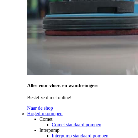
Alles voor vloer- en wandreinigers
Bestel ze direct online!
Naar de shop
Hogedrukpompen
Comet
Comet standaard pompen
Interpump
Interpump standaard pompen