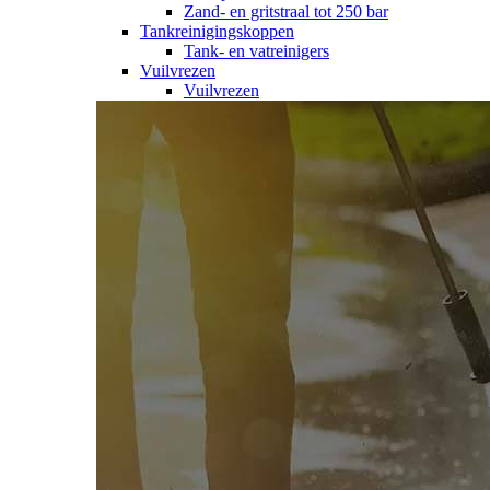
Zand- en gritstraal tot 250 bar
Tankreinigingskoppen
Tank- en vatreinigers
Vuilvrezen
Vuilvrezen