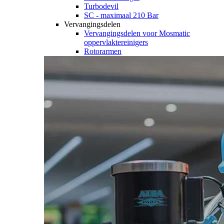
Turbodevil
SC - maximaal 210 Bar
Vervangingsdelen
Vervangingsdelen voor Mosmatic
oppervlaktereinigers
Rotorarmen