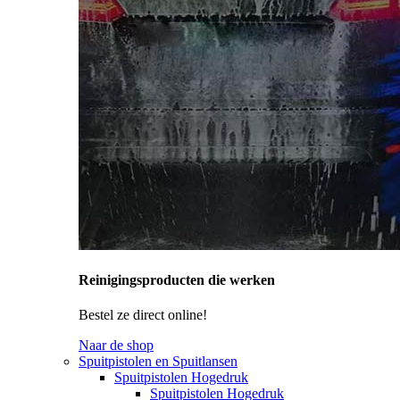
Reinigingsproducten die werken
Bestel ze direct online!
Naar de shop
Spuitpistolen en Spuitlansen
Spuitpistolen Hogedruk
Spuitpistolen Hogedruk