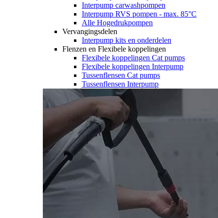
Interpump carwashpompen
Interpump RVS pompen - max. 85°C
Alle Hogedrukpompen
Vervangingsdelen
Interpump kits en onderdelen
Flenzen en Flexibele koppelingen
Flexibele koppelingen Cat pumps
Flexibele koppelingen Interpump
Tussenflensen Cat pumps
Tussenflensen Interpump