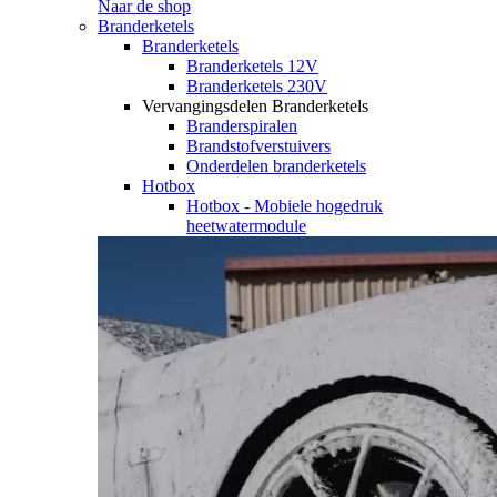
Naar de shop
Branderketels
Branderketels
Branderketels 12V
Branderketels 230V
Vervangingsdelen Branderketels
Branderspiralen
Brandstofverstuivers
Onderdelen branderketels
Hotbox
Hotbox - Mobiele hogedruk
heetwatermodule