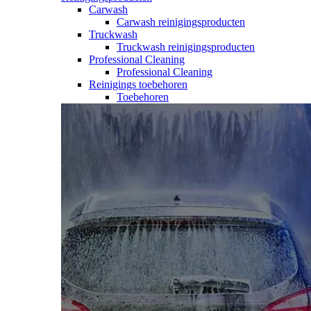
Carwash
Carwash reinigingsproducten
Truckwash
Truckwash reinigingsproducten
Professional Cleaning
Professional Cleaning
Reinigings toebehoren
Toebehoren