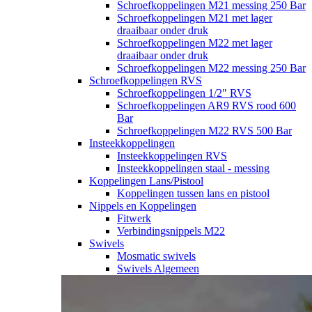
Schroefkoppelingen M21 messing 250 Bar
Schroefkoppelingen M21 met lager
draaibaar onder druk
Schroefkoppelingen M22 met lager
draaibaar onder druk
Schroefkoppelingen M22 messing 250 Bar
Schroefkoppelingen RVS
Schroefkoppelingen 1/2" RVS
Schroefkoppelingen AR9 RVS rood 600
Bar
Schroefkoppelingen M22 RVS 500 Bar
Insteekkoppelingen
Insteekkoppelingen RVS
Insteekkoppelingen staal - messing
Koppelingen Lans/Pistool
Koppelingen tussen lans en pistool
Nippels en Koppelingen
Fitwerk
Verbindingsnippels M22
Swivels
Mosmatic swivels
Swivels Algemeen