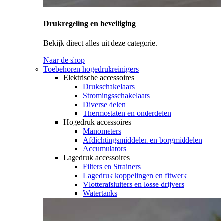
Drukregeling en beveiliging
Bekijk direct alles uit deze categorie.
Naar de shop
Toebehoren hogedrukreinigers
Elektrische accessoires
Drukschakelaars
Stromingsschakelaars
Diverse delen
Thermostaten en onderdelen
Hogedruk accessoires
Manometers
Afdichtingsmiddelen en borgmiddelen
Accumulators
Lagedruk accessoires
Filters en Strainers
Lagedruk koppelingen en fitwerk
Vlotterafsluiters en losse drijvers
Watertanks