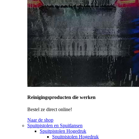
Reinigingsproducten die werken
Bestel ze direct online!
Naar de shop
Spuitpistolen en Spuitlansen
Spuitpistolen Hogedruk
Spuitpistolen Hogedruk