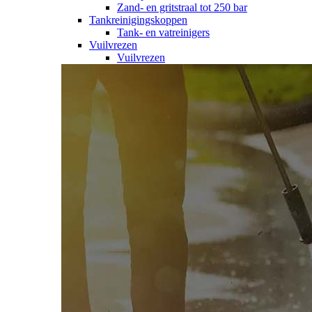
Zand- en gritstraal tot 250 bar
Tankreinigingskoppen
Tank- en vatreinigers
Vuilvrezen
Vuilvrezen