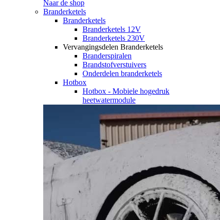
Naar de shop
Branderketels
Branderketels
Branderketels 12V
Branderketels 230V
Vervangingsdelen Branderketels
Branderspiralen
Brandstofverstuivers
Onderdelen branderketels
Hotbox
Hotbox - Mobiele hogedruk
heetwatermodule