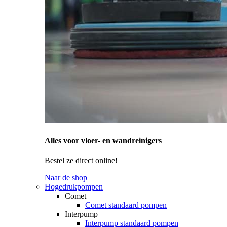
Alles voor vloer- en wandreinigers
Bestel ze direct online!
Naar de shop
Hogedrukpompen
Comet
Comet standaard pompen
Interpump
Interpump standaard pompen