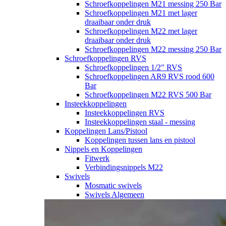
Schroefkoppelingen M21 messing 250 Bar
Schroefkoppelingen M21 met lager
draaibaar onder druk
Schroefkoppelingen M22 met lager
draaibaar onder druk
Schroefkoppelingen M22 messing 250 Bar
Schroefkoppelingen RVS
Schroefkoppelingen 1/2" RVS
Schroefkoppelingen AR9 RVS rood 600
Bar
Schroefkoppelingen M22 RVS 500 Bar
Insteekkoppelingen
Insteekkoppelingen RVS
Insteekkoppelingen staal - messing
Koppelingen Lans/Pistool
Koppelingen tussen lans en pistool
Nippels en Koppelingen
Fitwerk
Verbindingsnippels M22
Swivels
Mosmatic swivels
Swivels Algemeen