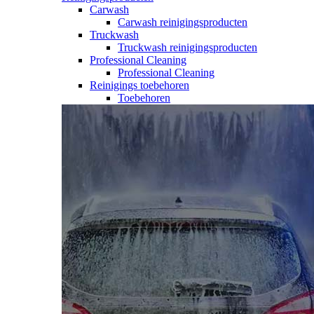
Carwash
Carwash reinigingsproducten
Truckwash
Truckwash reinigingsproducten
Professional Cleaning
Professional Cleaning
Reinigings toebehoren
Toebehoren