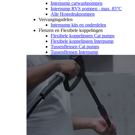
Interpump carwashpompen
Interpump RVS pompen - max. 85°C
Alle Hogedrukpompen
Vervangingsdelen
Interpump kits en onderdelen
Flenzen en Flexibele koppelingen
Flexibele koppelingen Cat pumps
Flexibele koppelingen Interpump
Tussenflensen Cat pumps
Tussenflensen Interpump