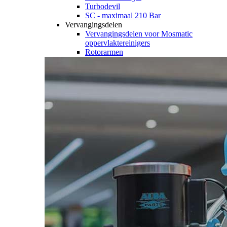
Turbodevil
SC - maximaal 210 Bar
Vervangingsdelen
Vervangingsdelen voor Mosmatic
oppervlaktereinigers
Rotorarmen