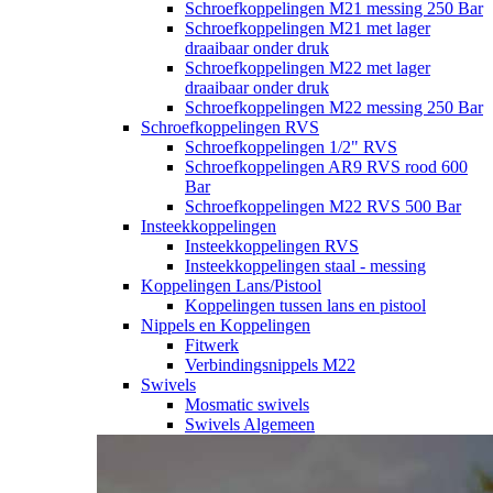
Schroefkoppelingen M21 messing 250 Bar
Schroefkoppelingen M21 met lager
draaibaar onder druk
Schroefkoppelingen M22 met lager
draaibaar onder druk
Schroefkoppelingen M22 messing 250 Bar
Schroefkoppelingen RVS
Schroefkoppelingen 1/2" RVS
Schroefkoppelingen AR9 RVS rood 600
Bar
Schroefkoppelingen M22 RVS 500 Bar
Insteekkoppelingen
Insteekkoppelingen RVS
Insteekkoppelingen staal - messing
Koppelingen Lans/Pistool
Koppelingen tussen lans en pistool
Nippels en Koppelingen
Fitwerk
Verbindingsnippels M22
Swivels
Mosmatic swivels
Swivels Algemeen