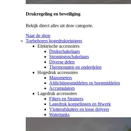
Drukregeling en beveiliging
Bekijk direct alles uit deze categorie.
Naar de shop
Toebehoren hogedrukreinigers
Elektrische accessoires
Drukschakelaars
Stromingsschakelaars
Diverse delen
Thermostaten en onderdelen
Hogedruk accessoires
Manometers
Afdichtingsmiddelen en borgmiddelen
Accumulators
Lagedruk accessoires
Filters en Strainers
Lagedruk koppelingen en fitwerk
Vlotterafsluiters en losse drijvers
Watertanks