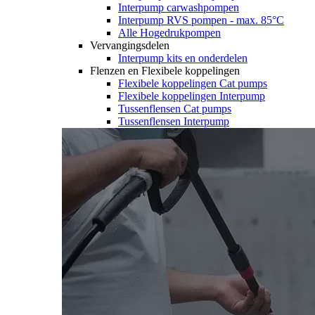
Interpump carwashpompen
Interpump RVS pompen - max. 85°C
Alle Hogedrukpompen
Vervangingsdelen
Interpump kits en onderdelen
Flenzen en Flexibele koppelingen
Flexibele koppelingen Cat pumps
Flexibele koppelingen Interpump
Tussenflensen Cat pumps
Tussenflensen Interpump