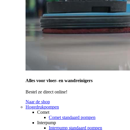
Alles voor vloer- en wandreinigers
Bestel ze direct online!
Naar de shop
Hogedrukpompen
Comet
Comet standaard pompen
Interpump
Interpump standaard pompen