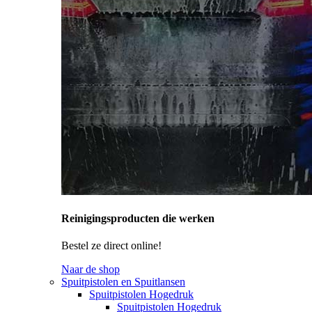
Reinigingsproducten die werken
Bestel ze direct online!
Naar de shop
Spuitpistolen en Spuitlansen
Spuitpistolen Hogedruk
Spuitpistolen Hogedruk