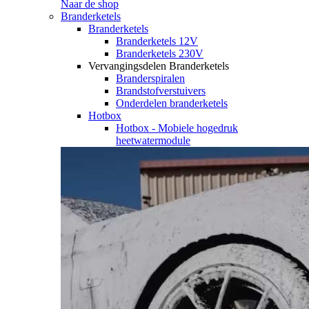
Naar de shop
Branderketels
Branderketels
Branderketels 12V
Branderketels 230V
Vervangingsdelen Branderketels
Branderspiralen
Brandstofverstuivers
Onderdelen branderketels
Hotbox
Hotbox - Mobiele hogedruk
heetwatermodule