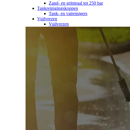
Zand- en gritstraal tot 250 bar
Tankreinigingskoppen
Tank- en vatreinigers
Vuilvrezen
Vuilvrezen