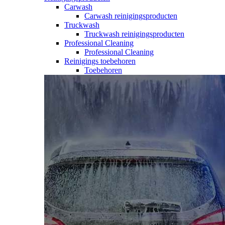
Carwash
Carwash reinigingsproducten
Truckwash
Truckwash reinigingsproducten
Professional Cleaning
Professional Cleaning
Reinigings toebehoren
Toebehoren