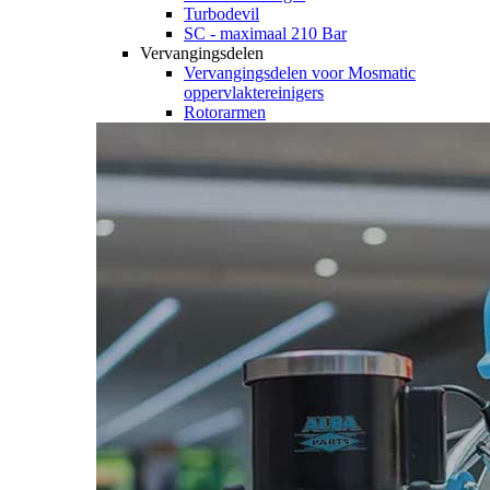
Turbodevil
SC - maximaal 210 Bar
Vervangingsdelen
Vervangingsdelen voor Mosmatic
oppervlaktereinigers
Rotorarmen