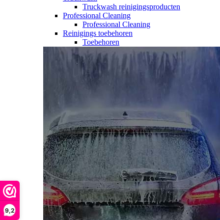
Truckwash reinigingsproducten
Professional Cleaning
Professional Cleaning
Reinigings toebehoren
Toebehoren
9,2