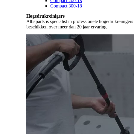
Compact 200-18
Compact 300-18
Hogedrukreinigers
Albaparts is specialist in professionele hogedrukreiniger
beschikken over meer dan 20 jaar ervaring.